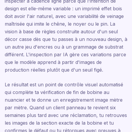
inspecter à cadence ligne parce que l'intention de
design est elle-même variable : un imprimé effet bois
doit avoir l'air naturel, avec une variabilité de veinage
maîtrisée qui imite le chêne, le noyer ou le pin. La
vision à base de règles construite autour d'un seul
décor casse dès que tu passes à un nouveau design, à
un autre jeu d'encres ou à un grammage de substrat
différent. L'inspection par IA gère ces variations parce
que le modèle apprend à partir d'images de
production réelles plutôt que d'un seuil figé.
Le résultat est un point de contrôle visuel automatisé
qui complète ta vérification de fin de bobine au
nuancier et te donne un enregistrement image mètre
par mètre. Quand un client panneau te revient six
semaines plus tard avec une réclamation, tu retrouves
les images de la section exacte de la bobine et tu
confirmes le défaut ou tu rétorques avec preuves à