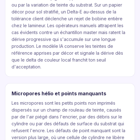
ou par la variation de teinte du substrat. Sur un papier
décor pour sol stratifié, un Delta-E au-dessus de la
tolérance client déclenche un rejet de bobine entière
chez le lamineur. Les opérateurs manuels attrapent les
cas évidents contre un échantillon master mais ratent la
dérive progressive qui s'accumule sur une longue
production. Le modèle IA conserve les teintes de
référence apprises par décor et signale la dérive dès
que le delta de couleur local franchit ton seuil
d'acceptation.
Micropores hélio et points manquants
Les micropores sont les petits points non imprimés
dispersés sur un champ de rouleau de teinte, causés
par de l'air piégé dans l'encrier, par des débris sur le
cylindre ou par des défauts de surface du substrat qui
refusent l'encre. Les défauts de point manquant sont la
version plus large, où une cellule de cylindre ne libère