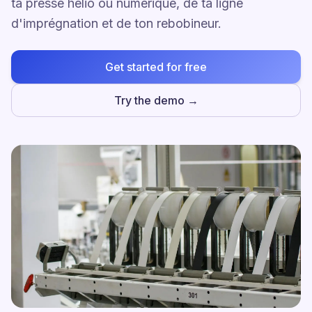
ta presse hélio ou numérique, de ta ligne
d'imprégnation et de ton rebobineur.
Get started for free
Try the demo →