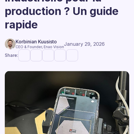
production ? Un guide
rapide
Korbinian Kuusisto
January 29, 2026
CEO & Founder, Enao Vision
Share: