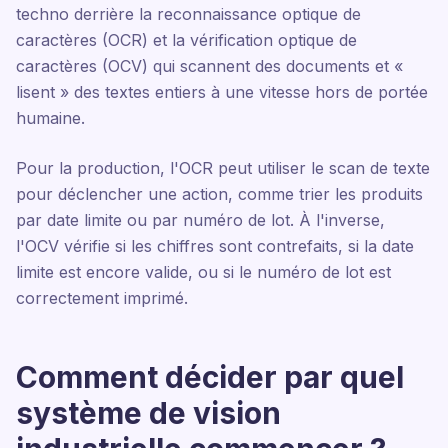
techno derrière la reconnaissance optique de
caractères (OCR) et la vérification optique de
caractères (OCV) qui scannent des documents et «
lisent » des textes entiers à une vitesse hors de portée
humaine.
Pour la production, l'OCR peut utiliser le scan de texte
pour déclencher une action, comme trier les produits
par date limite ou par numéro de lot. À l'inverse,
l'OCV vérifie si les chiffres sont contrefaits, si la date
limite est encore valide, ou si le numéro de lot est
correctement imprimé.
Comment décider par quel
système de vision