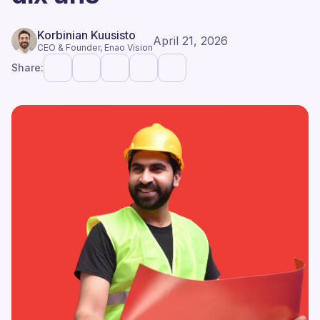
Korbinian Kuusisto
April 21, 2026
CEO & Founder, Enao Vision
Share: