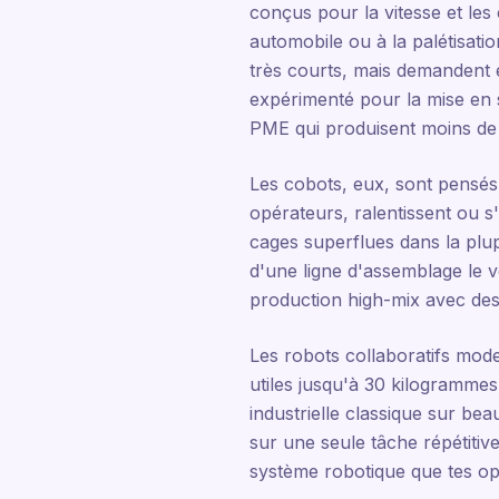
conçus pour la vitesse et les
automobile ou à la palétisati
très courts, mais demandent e
expérimenté pour la mise en s
PME qui produisent moins de 
Les cobots, eux, sont pensés 
opérateurs, ralentissent ou s
cages superflues dans la plu
d'une ligne d'assemblage le ve
production high-mix avec de
Les robots collaboratifs mo
utiles jusqu'à 30 kilogrammes
industrielle classique sur b
sur une seule tâche répétitive,
système robotique que tes op