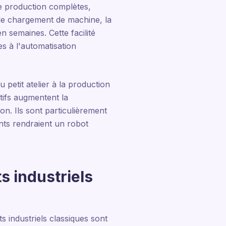
e production complètes,
e chargement de machine, la
 semaines. Cette facilité
es à l'automatisation
u petit atelier à la production
atifs augmentent la
sion. Ils sont particulièrement
nts rendraient un robot
s industriels
 industriels classiques sont