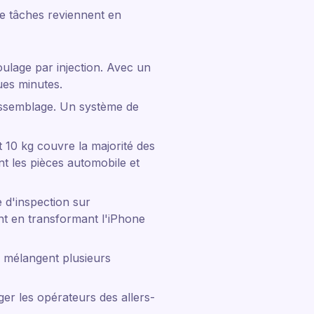
de tâches reviennent en
ulage par injection. Avec un
es minutes.
assemblage. Un système de
t 10 kg couvre la majorité des
t les pièces automobile et
 d'inspection sur
nt en transformant l'iPhone
ui mélangent plusieurs
er les opérateurs des allers-