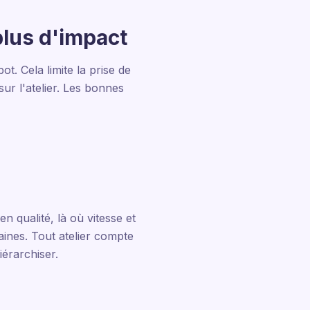
plus d'impact
t. Cela limite la prise de
sur l'atelier. Les bonnes
n qualité, là où vitesse et
aines. Tout atelier compte
iérarchiser.