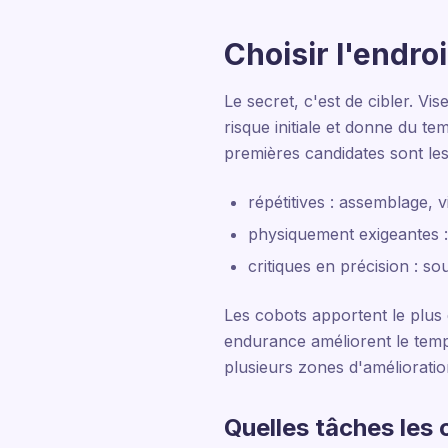
Choisir l'endro
Le secret, c'est de cibler. Vi
risque initiale et donne du te
premières candidates sont les
répétitives : assemblage, 
physiquement exigeantes :
critiques en précision : s
Les cobots apportent le plus d
endurance améliorent le temps
plusieurs zones d'amélioration
Quelles tâches les 