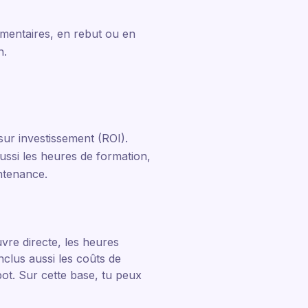
émentaires, en rebut ou en
n.
sur investissement (ROI).
ussi les heures de formation,
ntenance.
vre directe, les heures
nclus aussi les coûts de
ot. Sur cette base, tu peux