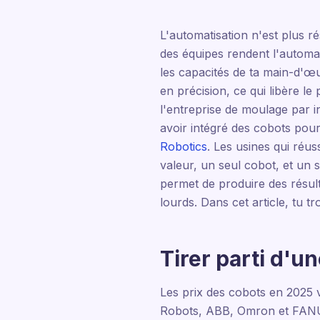
L'automatisation n'est plus r
des équipes rendent l'automa
les capacités de ta main-d'œ
en précision, ce qui libère l
l'entreprise de moulage par i
avoir intégré des cobots pour
Robotics
. Les usines qui réus
valeur, un seul cobot, et un 
permet de produire des résult
lourds. Dans cet article, tu t
Tirer parti d'u
Les prix des cobots en 2025
Robots, ABB, Omron et FANUC