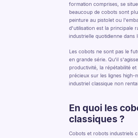
formation comprises, se situ
beaucoup de cobots sont plu
peinture au pistolet ou l'emb
d'utilisation est la principale
industrielle quotidienne dans
Les cobots ne sont pas le futu
en grande série. Qu'il s'agis
productivité, la répétabilité e
précieux sur les lignes high-
industriel classique non renta
En quoi les cob
classiques ?
Cobots et robots industriels 