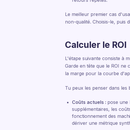
retours répétés.
Le meilleur premier cas d'usa
non-qualité. Choisis-le, puis 
Calculer le ROI
L'étape suivante consiste à me
Garde en tête que le ROI ne 
la marge pour la courbe d'app
Tu peux les penser dans les b
Coûts actuels :
pose une b
supplémentaires, les coûts
fonctionnement des machin
dériver une métrique synt