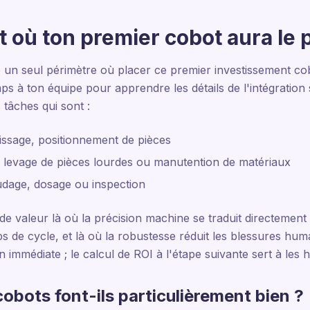
it où ton premier cobot aura le 
se un seul périmètre où placer ce premier investissement cobo
mps à ton équipe pour apprendre les détails de l'intégration 
 tâches qui sont :
vissage, positionnement de pièces
 levage de pièces lourdes ou manutention de matériaux
oudage, dosage ou inspection
e valeur là où la précision machine se traduit directement e
 de cycle, et là où la robustesse réduit les blessures hum
 immédiate ; le calcul de ROI à l'étape suivante sert à les h
cobots font-ils particulièrement bien ?