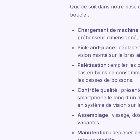
Que ce soit dans notre base c
boucle :
Chargement de machine 
préhenseur dimensionné, 
Pick-and-place :
déplacer
vision monté sur le bras a
Palétisation :
empiler les 
cas en biens de consommat
les caisses de boissons.
Contrôle qualité :
présent
smartphone le long d'un a
en système de vision sur l
Assemblage :
vissage, dos
variantes.
Manutention :
déplacer de