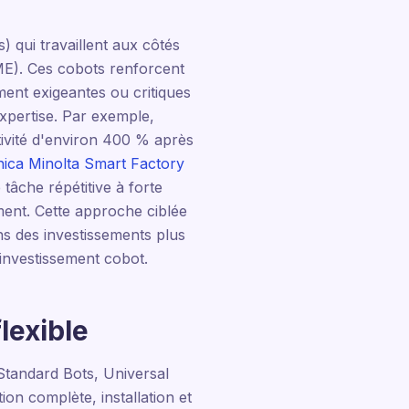
) qui travaillent aux côtés
ME). Ces cobots renforcent
ment exigeantes ou critiques
expertise. Par exemple,
tivité d'environ 400 % après
ica Minolta Smart Factory
tâche répétitive à forte
ment. Cette approche ciblée
ns des investissements plus
 investissement cobot.
lexible
tandard Bots, Universal
 complète, installation et