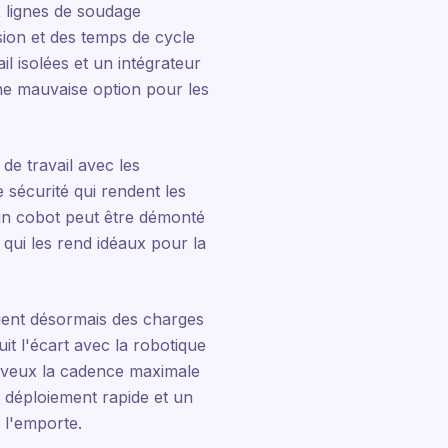
x lignes de soudage
sion et des temps de cycle
l isolées et un intégrateur
une mauvaise option pour les
de travail avec les
 sécurité qui rendent les
 un cobot peut être démonté
 qui les rend idéaux pour la
ent désormais des charges
it l'écart avec la robotique
u veux la cadence maximale
un déploiement rapide et un
 l'emporte.