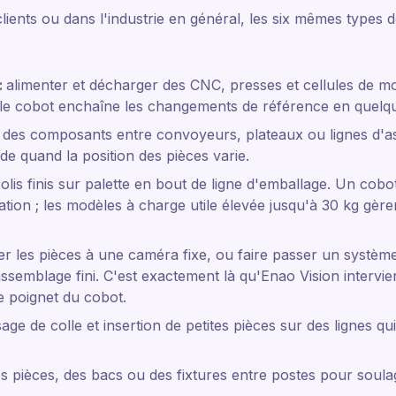
lients ou dans l'industrie en général, les six mêmes types 
:
alimenter et décharger des CNC, presses et cellules de mo
le cobot enchaîne les changements de référence en quelqu
 des composants entre convoyeurs, plateaux ou lignes d'
ide quand la position des pièces varie.
colis finis sur palette en bout de ligne d'emballage. Un cobo
ion ; les modèles à charge utile élevée jusqu'à 30 kg gèren
er les pièces à une caméra fixe, ou faire passer un système
ssemblage fini. C'est exactement là qu'Enao Vision intervie
e poignet du cobot.
age de colle et insertion de petites pièces sur des lignes q
s pièces, des bacs ou des fixtures entre postes pour soulag