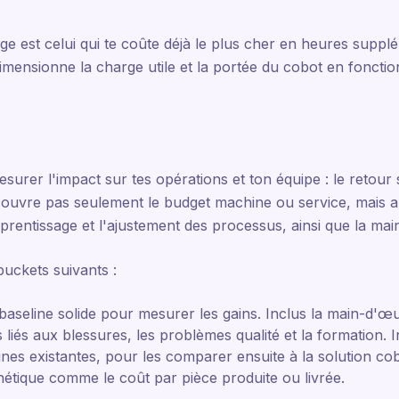
ge est celui qui te coûte déjà le plus cher en heures suppl
dimensionne la charge utile et la portée du cobot en fonctio
surer l'impact sur tes opérations et ton équipe : le retour 
couvre pas seulement le budget machine ou service, mais a
rentissage et l'ajustement des processus, ainsi que la mai
uckets suivants :
aseline solide pour mesurer les gains. Inclus la main-d'œu
 liés aux blessures, les problèmes qualité et la formation. I
es existantes, pour les comparer ensuite à la solution cob
hétique comme le coût par pièce produite ou livrée.