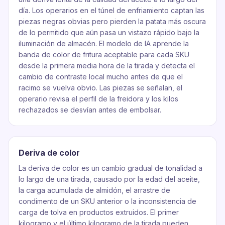
día. Los operarios en el túnel de enfriamiento captan las
piezas negras obvias pero pierden la patata más oscura
de lo permitido que aún pasa un vistazo rápido bajo la
iluminación de almacén. El modelo de IA aprende la
banda de color de fritura aceptable para cada SKU
desde la primera media hora de la tirada y detecta el
cambio de contraste local mucho antes de que el
racimo se vuelva obvio. Las piezas se señalan, el
operario revisa el perfil de la freidora y los kilos
rechazados se desvían antes de embolsar.
Deriva de color
La deriva de color es un cambio gradual de tonalidad a
lo largo de una tirada, causado por la edad del aceite,
la carga acumulada de almidón, el arrastre de
condimento de un SKU anterior o la inconsistencia de
carga de tolva en productos extruidos. El primer
kilogramo y el último kilogramo de la tirada pueden