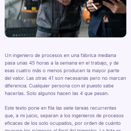
Un ingeniero de procesos en una fábrica mediana
pasa unas 45 horas a la semana en el trabajo, y de
esas cuatro más o menos producen la mayor parte
del valor. Las otras 41 son necesarias pero no marcan
diferencia. Cualquier persona con el puesto sabe
hacerlas. Solo algunos hacen las 4 que pesan.
Este texto pone en fila las siete tareas recurrentes
que, a mi juicio, separan a los ingenieros de procesos
eficaces de los solo ocupados, por orden de cuánto
mueven los números al final del trimestre. La lista es