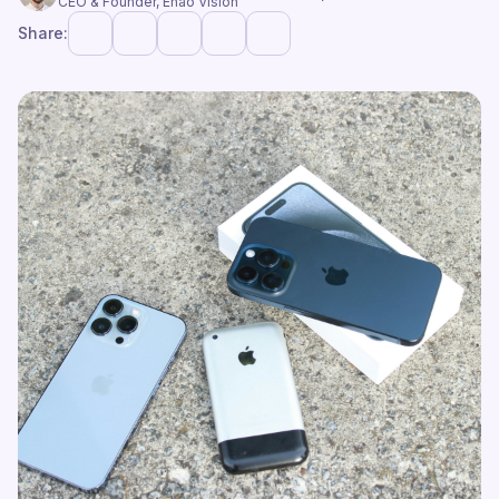
CEO & Founder, Enao Vision
Share: