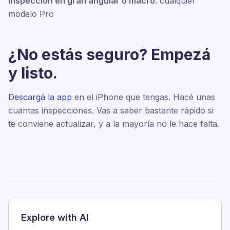
Inspección en gran angular o macro
: cualquier
modelo Pro
¿No estás seguro? Empezá
y listo.
Descargá la app
en el iPhone que tengas. Hacé unas
cuantas inspecciones. Vas a saber bastante rápido si
te conviene actualizar, y a la mayoría no le hace falta.
Explore with AI