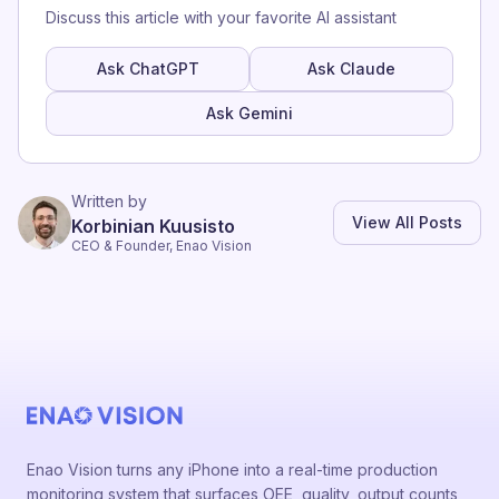
Discuss this article with your favorite AI assistant
Ask ChatGPT
Ask Claude
Ask Gemini
Written by
View All Posts
Korbinian Kuusisto
CEO & Founder, Enao Vision
Enao Vision turns any iPhone into a real-time production
monitoring system that surfaces OEE, quality, output counts,