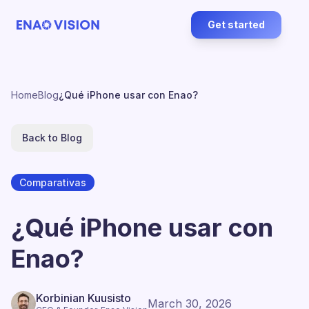
Get started
Home
Blog
¿Qué iPhone usar con Enao?
Back to Blog
Comparativas
¿Qué iPhone usar con
Enao?
Korbinian Kuusisto
March 30, 2026