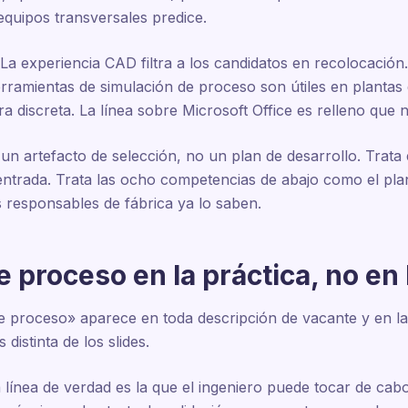
equipos transversales predice.
. La experiencia CAD filtra a los candidatos en recolocación
herramientas de simulación de proceso son útiles en plantas 
 discreta. La línea sobre Microsoft Office es relleno que n
un artefacto de selección, no un plan de desarrollo. Trata 
 entrada. Trata las ocho competencias de abajo como el pla
s responsables de fábrica ya lo saben.
 proceso en la práctica, no en 
e proceso» aparece en toda descripción de vacante y en la
distinta de los slides.
línea de verdad es la que el ingeniero puede tocar de cabo