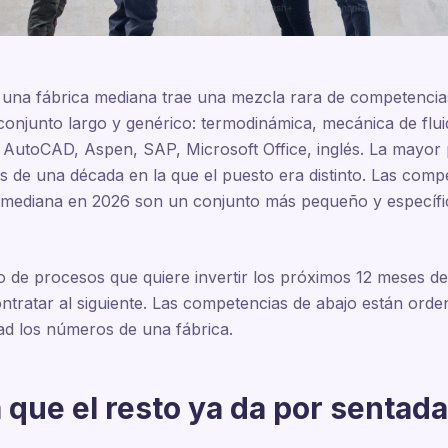
una fábrica mediana trae una mezcla rara de competencias
conjunto largo y genérico: termodinámica, mecánica de fluid
, AutoCAD, Aspen, SAP, Microsoft Office, inglés. La mayor 
ias de una década en la que el puesto era distinto. Las com
la mediana en 2026 son un conjunto más pequeño y específic
ro de procesos que quiere invertir los próximos 12 meses de
ontratar al siguiente. Las competencias de abajo están ord
ad los números de una fábrica.
 que el resto ya da por sentada