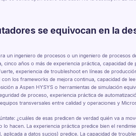
utadores se equivocan en la de
ra un ingeniero de procesos o un ingeniero de procesos d
a, cinco años o más de experiencia práctica, capacidad de 
fuerte, experiencia de troubleshoot en líneas de producció
ad con los frameworks de mejora continua, capacidad de l
sición a Aspen HYSYS o herramientas de simulación equiva
eguridad de proceso, experiencia práctica de automatiza
n equipos transversales entre calidad y operaciones y Micros
egúntate: ¿cuáles de esas predicen de verdad quién va a mo
o lo hacen. La experiencia práctica predice bien el rendimi
, aplicada a datos sucios) predice. La capacidad de trouble