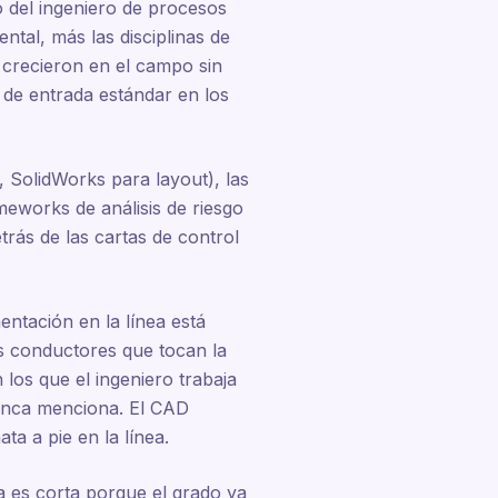
o del ingeniero de procesos
ntal, más las disciplinas de
 crecieron en el campo sin
 de entrada estándar en los
SolidWorks para layout), las
eworks de análisis de riesgo
rás de las cartas de control
entación en la línea está
os conductores que tocan la
los que el ingeniero trabaja
 nunca menciona. El CAD
ta a pie en la línea.
a es corta porque el grado ya