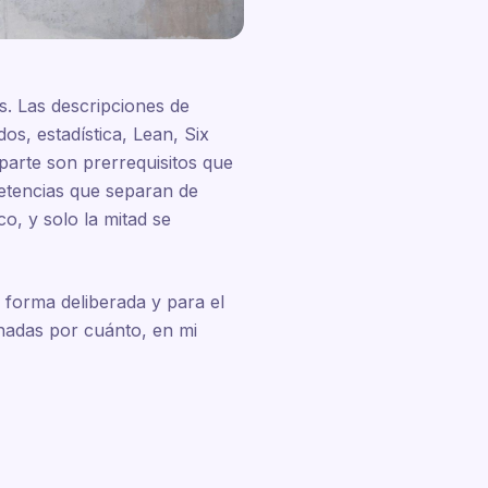
. Las descripciones de
os, estadística, Lean, Six
parte son prerrequisitos que
petencias que separan de
o, y solo la mitad se
 forma deliberada y para el
enadas por cuánto, en mi