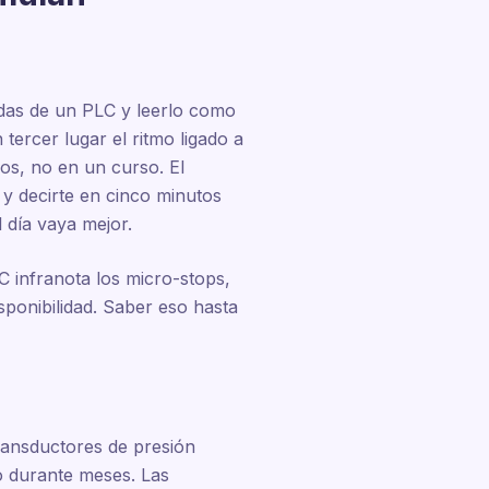
adas de un PLC y leerlo como
tercer lugar el ritmo ligado a
ños, no en un curso. El
y decirte en cinco minutos
 día vaya mejor.
C infranota los micro-stops,
ponibilidad. Saber eso hasta
ransductores de presión
o durante meses. Las