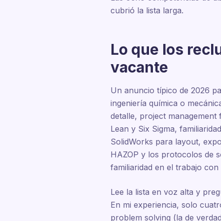
cubrió la lista larga.
Lo que los recl
vacante
Un anuncio típico de 2026 pa
ingeniería química o mecánic
detalle, project management 
Lean y Six Sigma, familiarid
SolidWorks para layout, expo
HAZOP y los protocolos de s
familiaridad en el trabajo co
Lee la lista en voz alta y pr
En mi experiencia, solo cuatr
problem solving (la de verdad