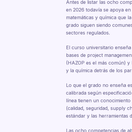
Antes de listar las ocho com
en 2026 todavía se apoya en u
matemáticas y química que la
grado siguen siendo comunes 
sectores regulados.
El curso universitario ense
bases de project management 
(HAZOP es el más común) y la
y la química detrás de los pa
Lo que el grado no enseña es 
calibrada según especificaci
línea tienen un conocimiento
(calidad, seguridad, supply c
estándar y las herramientas de
Las ocho competencias de aba