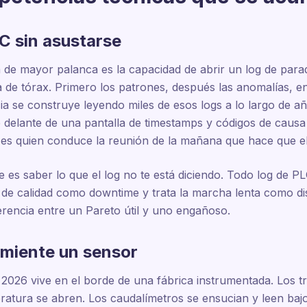
LC sin asustarse
 de mayor palanca es la capacidad de abrir un log de par
 de tórax. Primero los patrones, después las anomalías, en 
ia se construye leyendo miles de esos logs a lo largo de a
 delante de una pantalla de timestamps y códigos de causa 
es quien conduce la reunión de la mañana que hace que el
es saber lo que el log no te está diciendo. Todo log de PL
 de calidad como downtime y trata la marcha lenta como dis
ferencia entre un Pareto útil y uno engañoso.
 miente un sensor
2026 vive en el borde de una fábrica instrumentada. Los t
ratura se abren. Los caudalímetros se ensucian y leen baj