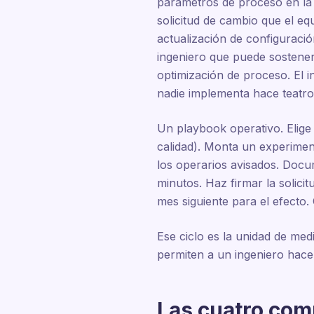
parámetros de proceso en la 
solicitud de cambio que el eq
actualización de configuraci
ingeniero que puede sostener 
optimización de proceso. El 
nadie implementa hace teatro
Un playbook operativo. Elige
calidad). Monta un experimen
los operarios avisados. Docu
minutos. Haz firmar la solici
mes siguiente para el efecto. 
Ese ciclo es la unidad de med
permiten a un ingeniero hacer
Las cuatro com