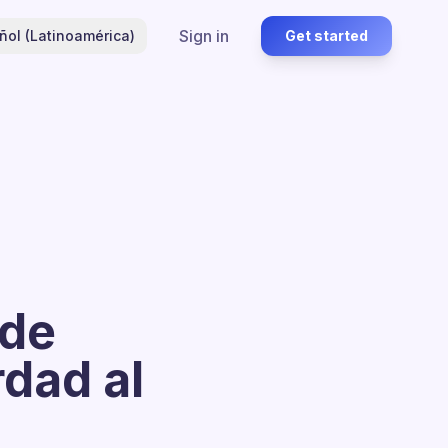
Sign in
ñol (Latinoamérica)
Get started
 de
rdad al