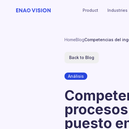
Product
Industries
Home
Blog
Competencias del inge
Back to Blog
Análisis
Competen
procesos:
puesto e