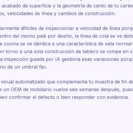
el acabado de superficie y la geometría de canto de tu cart
os, velocidades de línea y cambios de construcción.
armente difíciles de inspeccionar a velocidad de línea porqu
ntro del mismo palé por diseño, la línea de cola se ve dist
e cocina se ve idéntica a una característica de veta normal
 en torno a una sola construcción de tablero se rompe en 
a inspección guiada por IA gestiona esas variaciones porq
no de un umbral fijo.
 visual automatizado que complementa tu muestra de fin de 
e un OEM de mobiliario vuelve seis semanas después, pued
ien confirmar el defecto o bien responder con evidencia.