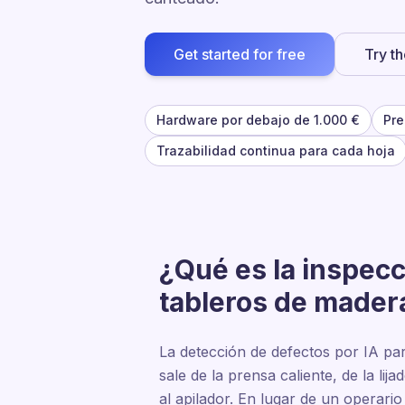
Get started for free
Try t
Hardware por debajo de 1.000 €
Pre
Trazabilidad continua para cada hoja
¿Qué es la inspec
tableros de mader
La detección de defectos por IA pa
sale de la prensa caliente, de la li
al apilador. En lugar de un operari