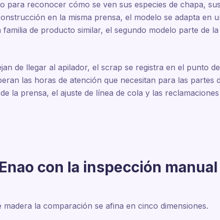
lo para reconocer cómo se ven sus especies de chapa, sus
construcción en la misma prensa, el modelo se adapta en 
amilia de producto similar, el segundo modelo parte de la 
jan de llegar al apilador, el scrap se registra en el punto d
peran las horas de atención que necesitan para las partes 
e la prensa, el ajuste de línea de cola y las reclamaciones 
nao con la inspección manual y
e madera la comparación se afina en cinco dimensiones.