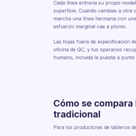
Cada línea entrena su propio mode
superficie. Cuando cambias a otra 
marcha una línea hermana con una f
esfuerzo marginal cae a plomo.
Las hojas fuera de especificación de
oficina de QC, y tus operarios recu
humano, incluida la puesta a punto d
Cómo se compara E
tradicional
Para los productores de tableros d