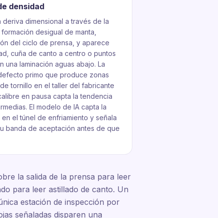
de densidad
 deriva dimensional a través de la
 formación desigual de manta,
ón del ciclo de prensa, y aparece
ad, cuña de canto a centro o puntos
n una laminación aguas abajo. La
 defecto primo que produce zonas
e tornillo en el taller del fabricante
alibre en pausa capta la tendencia
rmedias. El modelo de IA capta la
l en el túnel de enfriamiento y señala
 tu banda de aceptación antes de que
bre la salida de la prensa para leer
do para leer astillado de canto. Un
única estación de inspección por
hojas señaladas disparen una