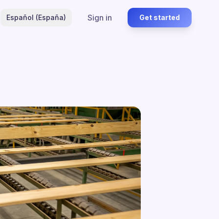
Sign in
Español (España)
Get started