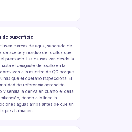
 de superficie
ncluyen marcas de agua, sangrado de
s de aceite y residuo de rodillos que
 el prensado. Las causas van desde la
hasta el desgaste de rodillo en la
 sobreviven a la muestra de QC porque
quinas que el operario inspecciona. El
onalidad de referencia aprendida
y señala la deriva en cuanto el delta
ificación, dando a la línea la
diciones aguas arriba antes de que un
llegue al almacén.