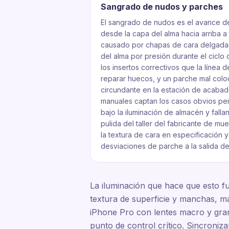
Sangrado de nudos y parches
El sangrado de nudos es el avance d
desde la capa del alma hacia arriba a
causado por chapas de cara delgadas
del alma por presión durante el ciclo
los insertos correctivos que la línea
reparar huecos, y un parche mal colo
circundante en la estación de acabado
manuales captan los casos obvios pe
bajo la iluminación de almacén y fall
pulida del taller del fabricante de m
la textura de cara en especificación y
desviaciones de parche a la salida de
La iluminación que hace que esto fun
textura de superficie y manchas, má
iPhone Pro con lentes macro y gran 
punto de control crítico. Sincroniz