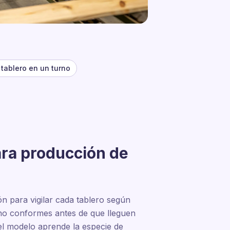
tablero en un turno
ara producción de
n para vigilar cada tablero según
as no conformes antes de que lleguen
 el modelo aprende la especie de