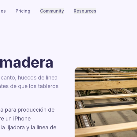
ies
Pricing
Community
Resources
 madera
 canto, huecos de línea
ntes de que los tableros
da para producción de
re un iPhone
a lijadora y la línea de