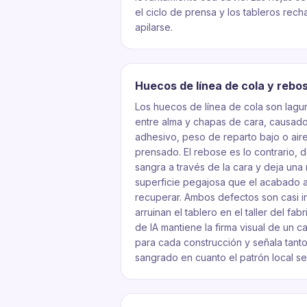
el ciclo de prensa y los tableros rec
apilarse.
Huecos de línea de cola y rebo
Los huecos de línea de cola son lagu
entre alma y chapas de cara, causado
adhesivo, peso de reparto bajo o air
prensado. El rebose es lo contrario,
sangra a través de la cara y deja un
superficie pegajosa que el acabado
recuperar. Ambos defectos son casi in
arruinan el tablero en el taller del fa
de IA mantiene la firma visual de un 
para cada construcción y señala tanto
sangrado en cuanto el patrón local se