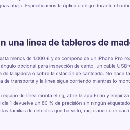
guas abajo. Especificamos la óptica contigo durante el onb
n una línea de tableros de mad
esta menos de 1.000 € y se compone de un iPhone Pro rea
jo ángulo opcional para inspección de canto, un cable USB-
ida de la lijadora o sobre la estación de canteado. No hace f
a de transporte y la línea sigue corriendo mientras lo mont
Tu equipo de línea monta el rig, abre la app Enao y empiez
l día 1 devuelve un 80 % de precisión sin ningún etiquetado
las familias de defectos que ha visto, mejorando con cada