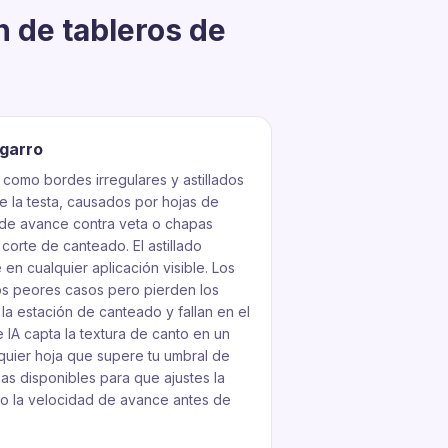
 de tableros de
sgarro
 como bordes irregulares y astillados
de la testa, causados por hojas de
n de avance contra veta o chapas
 corte de canteado. El astillado
 en cualquier aplicación visible. Los
os peores casos pero pierden los
la estación de canteado y fallan en el
 IA capta la textura de canto en un
quier hoja que supere tu umbral de
as disponibles para que ajustes la
o la velocidad de avance antes de