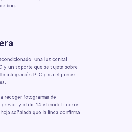
oarding.
era
condicionado, una luz cenital
C y un soporte que se sujeta sobre
alta integración PLC para el primer
as.
a a recoger fotogramas de
 previo, y al día 14 el modelo corre
 hoja señalada que la línea confirma