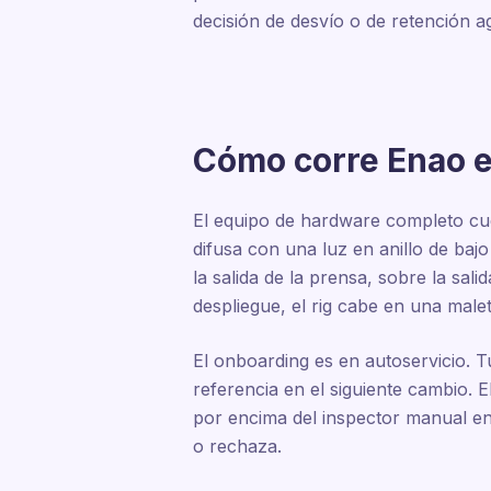
decisión de desvío o de retención a
Cómo corre Enao e
El equipo de hardware completo cu
difusa con una luz en anillo de ba
la salida de la prensa, sobre la sal
despliegue, el rig cabe en una malet
El onboarding es en autoservicio. 
referencia en el siguiente cambio. E
por encima del inspector manual en 
o rechaza.