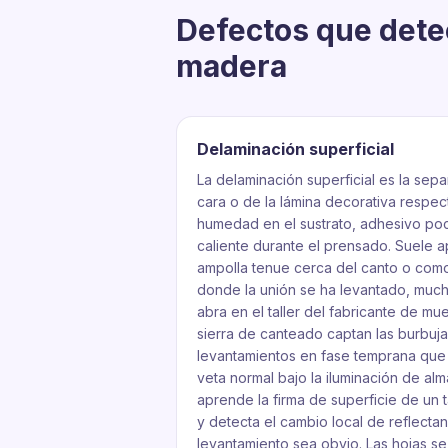
Defectos que dete
madera
Delaminación superficial
La delaminación superficial es la sep
cara o de la lámina decorativa respec
humedad en el sustrato, adhesivo poc
caliente durante el prensado. Suele 
ampolla tenue cerca del canto o com
donde la unión se ha levantado, much
abra en el taller del fabricante de mu
sierra de canteado captan las burbuj
levantamientos en fase temprana que
veta normal bajo la iluminación de al
aprende la firma de superficie de un
y detecta el cambio local de reflecta
levantamiento sea obvio. Las hojas se