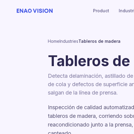
Product
Industr
Home
Industries
Tableros de madera
Tableros de
Detecta delaminación, astillado de
de cola y defectos de superficie a
salgan de la línea de prensa.
Inspección de calidad automatiza
tableros de madera, corriendo sob
reacondicionado junto a la prensa, l
canteado.