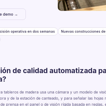
he demo →
cisión operativa en dos semanas
Nuevas construcciones de 
ción de calidad automatizada p
a?
ra tableros de madera usa una cámara y un modelo de visió
jadora y de la estación de canteado, y para señalar las hoj
o de prensa en el panel o de visión rígida basada en reglas,