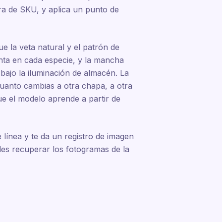
era de SKU, y aplica un punto de
e la veta natural y el patrón de
inta en cada especie, y la mancha
 bajo la iluminación de almacén. La
cuanto cambias a otra chapa, a otra
ue el modelo aprende a partir de
línea y te da un registro de imagen
es recuperar los fotogramas de la