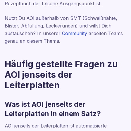
Rezeptbuch der falsche Ausgangspunkt ist.
Nutzt Du AOI außerhalb von SMT (Schweißnähte,
Blister, Abfüllung, Lackierungen) und willst Dich
austauschen? In unserer
Community
arbeiten Teams
genau an diesem Thema.
Häufig gestellte Fragen zu
AOI jenseits der
Leiterplatten
Was ist AOI jenseits der
Leiterplatten in einem Satz?
AOI jenseits der Leiterplatten ist automatisierte