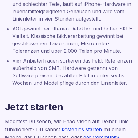
und schlechter Teile, läuft auf iPhone-Hardware in
lebensmittelgeeigneten Gehäusen und wird vom
Linienleiter in vier Stunden aufgestellt.
AOI gewinnt bei offenen Defekten und hoher SKU-
Vielfalt. Klassische Bildverarbeitung gewinnt bei
geschlossenen Taxonomien, Mikrometer-
Toleranzen und über 2.000 Teilen pro Minute.
Vier Anbieterfragen sortieren das Feld: Referenzen
außerhalb von SMT, Hardware getrennt von
Software preisen, bezahlter Pilot in unter sechs
Wochen und Modellpflege durch den Linienleiter.
Jetzt starten
Möchtest Du sehen, wie Enao Vision auf Deiner Linie
funktioniert? Du kannst
kostenlos starten
mit einem
iPhone, das Du schon hast, oder
der Community