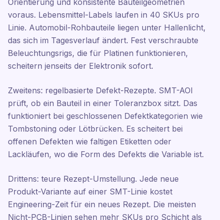
Orientierung und konsistente Bauteilgeometrien
voraus. Lebensmittel-Labels laufen in 40 SKUs pro
Linie. Automobil-Rohbauteile liegen unter Hallenlicht,
das sich im Tagesverlauf ändert. Fest verschraubte
Beleuchtungsrigs, die für Platinen funktionieren,
scheitern jenseits der Elektronik sofort.
Zweitens: regelbasierte Defekt-Rezepte. SMT-AOI
prüft, ob ein Bauteil in einer Toleranzbox sitzt. Das
funktioniert bei geschlossenen Defektkategorien wie
Tombstoning oder Lötbrücken. Es scheitert bei
offenen Defekten wie faltigen Etiketten oder
Lackläufen, wo die Form des Defekts die Variable ist.
Drittens: teure Rezept-Umstellung. Jede neue
Produkt-Variante auf einer SMT-Linie kostet
Engineering-Zeit für ein neues Rezept. Die meisten
Nicht-PCB-Linien sehen mehr SKUs pro Schicht als