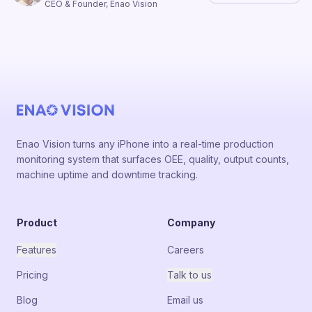
CEO & Founder, Enao Vision
Enao Vision turns any iPhone into a real-time production
monitoring system that surfaces OEE, quality, output counts,
machine uptime and downtime tracking.
Product
Company
Features
Careers
Pricing
Talk to us
Blog
Email us