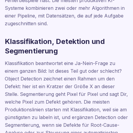
Fehlerbeispiele hast. Die meisten produktiven KI-
Systeme kombinieren zwei oder mehr Algorithmen in
einer Pipeline, mit Datensätzen, die auf jede Aufgabe
zugeschnitten sind.
Klassifikation, Detektion und
Segmentierung
Klassifikation beantwortet eine Ja-Nein-Frage zu
einem ganzen Bild: Ist dieses Teil gut oder schlecht?
Object Detection zeichnet einen Rahmen um den
Defekt: hier ist ein Kratzer der Größe X an dieser
Stelle. Segmentierung geht Pixel für Pixel und sagt Dir,
welche Pixel zum Defekt gehören. Die meisten
Produktionslinien starten mit Klassifikation, weil sie am
günstigsten zu labeln ist, und ergänzen Detection oder
Segmentierung, wenn sie Defekte für Root-Cause-
Analyse oder zur Steuerung einer automatisierten