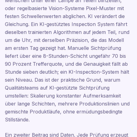
Menschen unter einer Lampe an Teilen blinzelten,
oder regelbasierte Vision-Systeme Pixel-Muster mit
festen Schwellenwerten abglichen. KI verändert die
Gleichung. Ein KI-gestütztes Inspection System fährt
dieselben trainierten Algorithmen auf jedem Teil, rund
um die Uhr, mit derselben Präzision, die das Modell
am ersten Tag gezeigt hat. Manuelle Sichtprüfung
liefert über eine 8-Stunden-Schicht ungefähr 70 bis
90 Prozent Trefferquote, und die Genauigkeit fällt ab
Stunde sieben deutlich; ein KI-Inspection-System hält
sein Niveau. Das ist der praktische Grund, warum
Qualitätsteams auf KI-gestützte Sichtprüfung
umstellen: Skalierung konstanter Aufmerksamkeit
über lange Schichten, mehrere Produktionslinien und
gemischte Produktläufe, ohne ermüdungsbedingte
Stillstände.
Ein zweiter Beitrag sind Daten. Jede Prüfung erzeugt