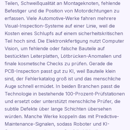
Teilen, Schweißqualität an Montageknoten, fehlende
Befestiger und die Position von Motordichtungen zu
erfassen. Viele Automotive-Werke fahren mehrere
Visual-Inspection-Systeme auf einer Linie, weil die
Kosten eines Schlupfs auf einem sicherheitskritischen
Teil hoch sind. Die Elektronikfertigung nutzt Computer
Vision, um fehlende oder falsche Bauteile auf
bestückten Leiterplatten, Lötbrücken-Anomalien und
finale kosmetische Checks zu prüfen. Gerade die
PCB-Inspection passt gut zu KI, weil Bauteile klein
sind, der Fehlerkatalog groß ist und das menschliche
Auge schnell ermüdet. In beiden Branchen passt die
Technologie in bestehende 100-Prozent-Prüfstationen
und ersetzt oder unterstützt menschliche Prüfer, die
subtile Defekte über lange Schichten übersehen
würden. Manche Werke koppeln das mit Predictive-
Maintenance-Signalen, sodass Roboter und KI-