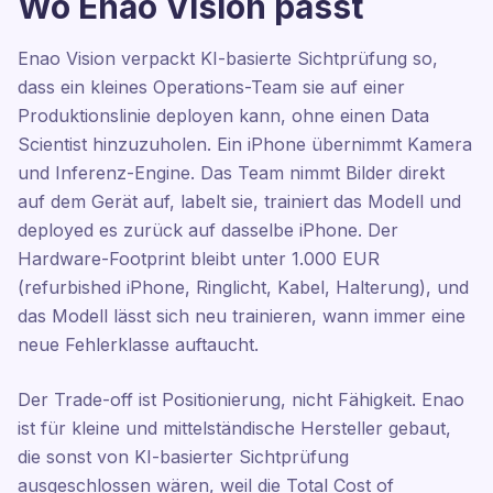
Wo Enao Vision passt
Enao Vision verpackt KI-basierte Sichtprüfung so,
dass ein kleines Operations-Team sie auf einer
Produktionslinie deployen kann, ohne einen Data
Scientist hinzuzuholen. Ein iPhone übernimmt Kamera
und Inferenz-Engine. Das Team nimmt Bilder direkt
auf dem Gerät auf, labelt sie, trainiert das Modell und
deployed es zurück auf dasselbe iPhone. Der
Hardware-Footprint bleibt unter 1.000 EUR
(refurbished iPhone, Ringlicht, Kabel, Halterung), und
das Modell lässt sich neu trainieren, wann immer eine
neue Fehlerklasse auftaucht.
Der Trade-off ist Positionierung, nicht Fähigkeit. Enao
ist für kleine und mittelständische Hersteller gebaut,
die sonst von KI-basierter Sichtprüfung
ausgeschlossen wären, weil die Total Cost of