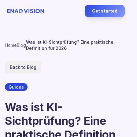
Get started
Was ist KI-Sichtprüfung? Eine praktische
Home
Blog
Definition für 2026
Back to Blog
Guides
Was ist KI-
Sichtprüfung? Eine
praktische Definition