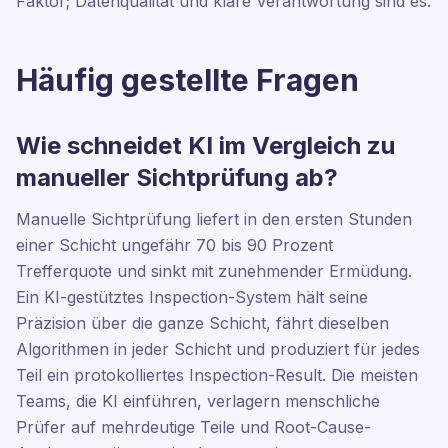
Faktor; Datenqualität und klare Verantwortung sind es.
Häufig gestellte Fragen
Wie schneidet KI im Vergleich zu
manueller Sichtprüfung ab?
Manuelle Sichtprüfung liefert in den ersten Stunden
einer Schicht ungefähr 70 bis 90 Prozent
Trefferquote und sinkt mit zunehmender Ermüdung.
Ein KI-gestütztes Inspection-System hält seine
Präzision über die ganze Schicht, fährt dieselben
Algorithmen in jeder Schicht und produziert für jedes
Teil ein protokolliertes Inspection-Result. Die meisten
Teams, die KI einführen, verlagern menschliche
Prüfer auf mehrdeutige Teile und Root-Cause-