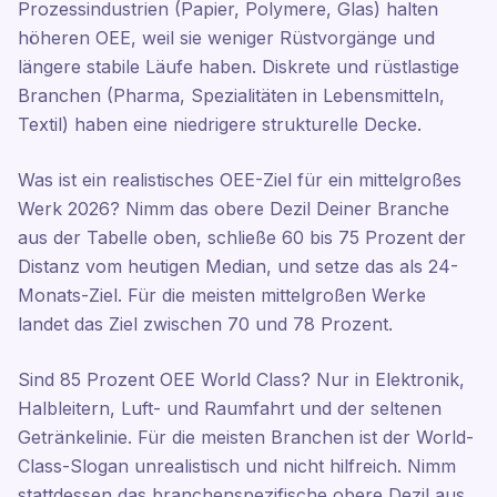
Prozessindustrien (Papier, Polymere, Glas) halten
höheren OEE, weil sie weniger Rüstvorgänge und
längere stabile Läufe haben. Diskrete und rüstlastige
Branchen (Pharma, Spezialitäten in Lebensmitteln,
Textil) haben eine niedrigere strukturelle Decke.
Was ist ein realistisches OEE-Ziel für ein mittelgroßes
Werk 2026? Nimm das obere Dezil Deiner Branche
aus der Tabelle oben, schließe 60 bis 75 Prozent der
Distanz vom heutigen Median, und setze das als 24-
Monats-Ziel. Für die meisten mittelgroßen Werke
landet das Ziel zwischen 70 und 78 Prozent.
Sind 85 Prozent OEE World Class? Nur in Elektronik,
Halbleitern, Luft- und Raumfahrt und der seltenen
Getränkelinie. Für die meisten Branchen ist der World-
Class-Slogan unrealistisch und nicht hilfreich. Nimm
stattdessen das branchenspezifische obere Dezil aus