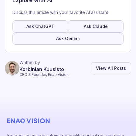
Explore with AI
Discuss this article with your favorite AI assistant
Ask ChatGPT
Ask Claude
Ask Gemini
Written by
View All Posts
Korbinian Kuusisto
CEO & Founder, Enao Vision
Enao Vision makes automated quality control possible with