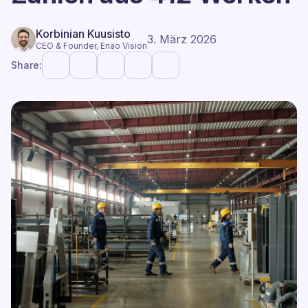
Korbinian Kuusisto
3. März 2026
CEO & Founder, Enao Vision
Share: