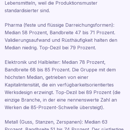
Lebensmitteln, weil die Produktionsmuster
standardisierter sind.
Pharma (feste und flüssige Darreichungsformen):
Median 58 Prozent, Bandbreite 47 bis 71 Prozent.
Validierungsaufwand und Rüsthäufigkeit halten den
Median niedrig. Top-Dezil bei 79 Prozent.
Elektronik und Halbleiter: Median 78 Prozent,
Bandbreite 68 bis 85 Prozent. Die Gruppe mit dem
höchsten Median, getrieben von einer
Kapitalintensität, die ein verfügbarkeitsorientiertes
Werksdesign erzwingt. Top-Dezil bei 89 Prozent (die
einzige Branche, in der eine nennenswerte Zahl an
Werken die 85-Prozent-Schwelle übersteigt).
Metall (Guss, Stanzen, Zerspanen): Median 63
Prozent, Bandbreite 51 bis 74 Prozent. Der rüstlastige