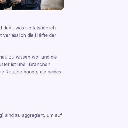
 dem, was sie tatsächlich
 verlässlich die Hälfte der
genau zu wissen wo, und die
ster ist über Branchen
che Routine bauen, die beides
ng) sind zu aggregiert, um auf