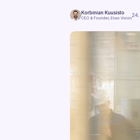
Korbinian Kuusisto
24.
CEO & Founder, Enao Vision