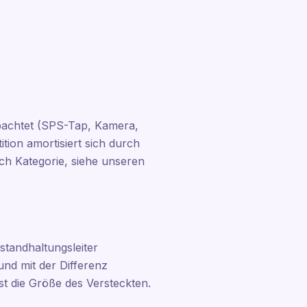
obachtet (SPS-Tap, Kamera,
ition amortisiert sich durch
ach Kategorie, siehe unseren
standhaltungsleiter
d mit der Differenz
st die Größe des Versteckten.