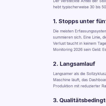
Der versteckte Anteil der Stil
hebt typischerweise 30 bis 5
1. Stopps unter fü
Die meisten Erfassungssystem
summieren sich. Eine Linie, d
Verlust taucht in keinem Tage
Monitoring 2026 sein Geld: E
2. Langsamlauf
Langsamer als die Sollzyklusz
Maschine läuft, das Dashboard
Produktion mit reduzierter Ra
3. Qualitätsbeding