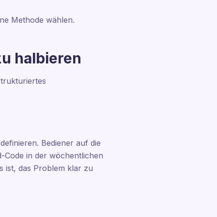
eine Methode wählen.
zu halbieren
trukturiertes
efinieren. Bediener auf die
d-Code in der wöchentlichen
 ist, das Problem klar zu