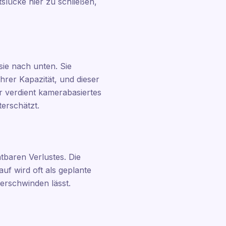
tslücke hier zu schließen,
sie nach unten. Sie
ihrer Kapazität, und dieser
er verdient kamerabasiertes
terschätzt.
tbaren Verlustes. Die
uf wird oft als geplante
verschwinden lässt.