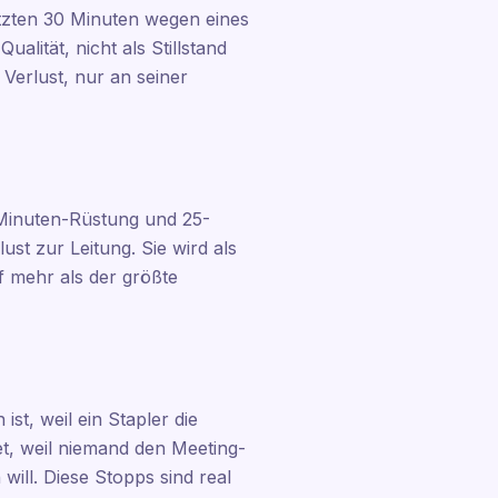
letzten 30 Minuten wegen eines
alität, nicht als Stillstand
 Verlust, nur an seiner
-Minuten-Rüstung und 25-
st zur Leitung. Sie wird als
f mehr als der größte
ist, weil ein Stapler die
t, weil niemand den Meeting-
ill. Diese Stopps sind real