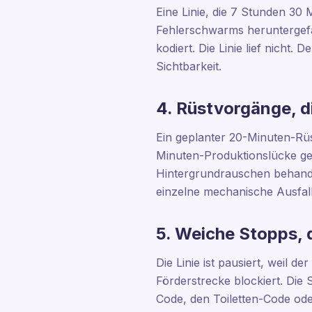
Eine Linie, die 7 Stunden 30 
Fehlerschwarms heruntergefahr
kodiert. Die Linie lief nicht
Sichtbarkeit.
4. Rüstvorgänge, d
Ein geplanter 20-Minuten-Rü
Minuten-Produktionslücke gebu
Hintergrundrauschen behandel
einzelne mechanische Ausfall
5. Weiche Stopps, 
Die Linie ist pausiert, weil de
Förderstrecke blockiert. Die
Code, den Toiletten-Code ode