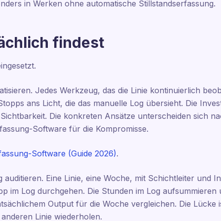
nders in Werken ohne automatische Stillstandserfassung.
ächlich findest
ngesetzt.
atisieren. Jedes Werkzeug, das die Linie kontinuierlich be
Stopps ans Licht, die das manuelle Log übersieht. Die Invest
r Sichtbarkeit. Die konkreten Ansätze unterscheiden sich n
fassung-Software für die Kompromisse.
assung-Software (Guide 2026)
.
auditieren. Eine Linie, eine Woche, mit Schichtleiter und In
 im Log durchgehen. Die Stunden im Log aufsummieren un
atsächlichem Output für die Woche vergleichen. Die Lücke i
 anderen Linie wiederholen.