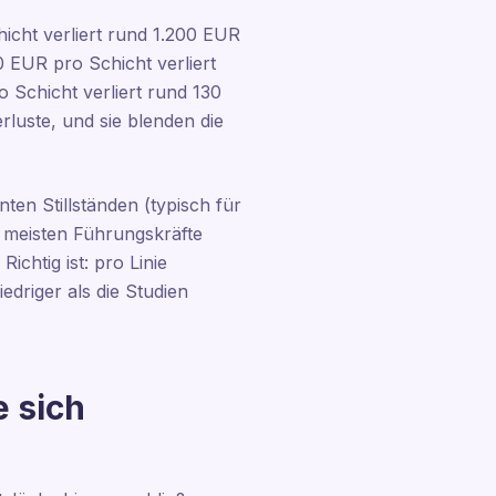
hicht verliert rund 1.200 EUR
0 EUR pro Schicht verliert
 Schicht verliert rund 130
luste, und sie blenden die
ten Stillständen (typisch für
ie meisten Führungskräfte
ichtig ist: pro Linie
driger als die Studien
e sich