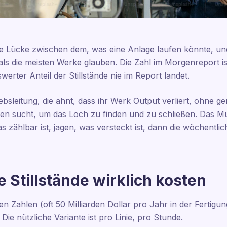
die Lücke zwischen dem, was eine Anlage laufen könnte, und
 als die meisten Werke glauben. Die Zahl im Morgenreport ist
werter Anteil der Stillstände nie im Report landet.
riebsleitung, die ahnt, dass ihr Werk Output verliert, ohne 
en sucht, um das Loch zu finden und zu schließen. Das Mu
s zählbar ist, jagen, was versteckt ist, dann die wöchentli
 Stillstände wirklich kosten
ten Zahlen (oft 50 Milliarden Dollar pro Jahr in der Fertigu
Die nützliche Variante ist pro Linie, pro Stunde.