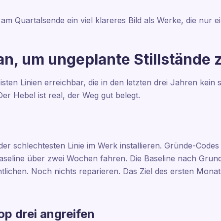
am Quartalsende ein viel klareres Bild als Werke, die nur 
an, um ungeplante Stillstände 
sten Linien erreichbar, die in den letzten drei Jahren kein s
er Hebel ist real, der Weg gut belegt.
r schlechtesten Linie im Werk installieren. Gründe-Codes d
aseline über zwei Wochen fahren. Die Baseline nach Grun
lichen. Noch nichts reparieren. Das Ziel des ersten Monats
Top drei angreifen