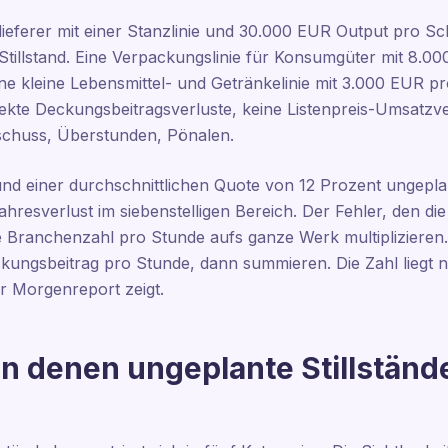
lieferer mit einer Stanzlinie und 30.000 EUR Output pro Sc
Stillstand. Eine Verpackungslinie für Konsumgüter mit 8.00
e kleine Lebensmittel- und Getränkelinie mit 3.000 EUR pro
ekte Deckungsbeitragsverluste, keine Listenpreis-Umsatzver
schuss, Überstunden, Pönalen.
und einer durchschnittlichen Quote von 12 Prozent ungeplan
 Jahresverlust im siebenstelligen Bereich. Der Fehler, den d
te Branchenzahl pro Stunde aufs ganze Werk multiplizieren. R
ungsbeitrag pro Stunde, dann summieren. Die Zahl liegt nie
r Morgenreport zeigt.
an denen ungeplante Stillständ