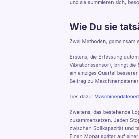
und sie summieren sich, beso
Wie Du sie tats
Zwei Methoden, gemeinsam ei
Erstens, die Erfassung autom
Vibrationssensor), bringt die 
ein einziges Quartal bessere
Beitrag zu Maschinendatener
Lies dazu:
Maschinendatenerf
Zweitens, das bestehende Log 
zusammensetzen. Jeden Stopp
zwischen Sollkapazität und t
Einen Monat später auf einer