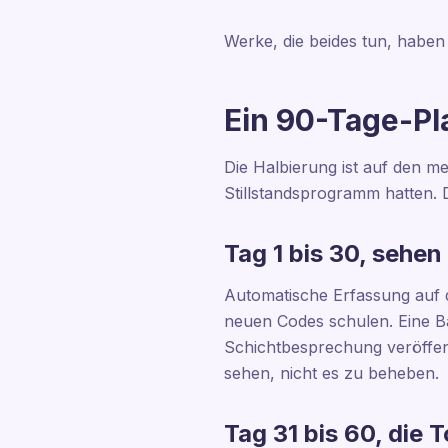
Werke, die beides tun, haben 
Ein 90-Tage-Pl
Die Halbierung ist auf den mei
Stillstandsprogramm hatten. D
Tag 1 bis 30, sehen
Automatische Erfassung auf de
neuen Codes schulen. Eine B
Schichtbesprechung veröffent
sehen, nicht es zu beheben.
Tag 31 bis 60, die 