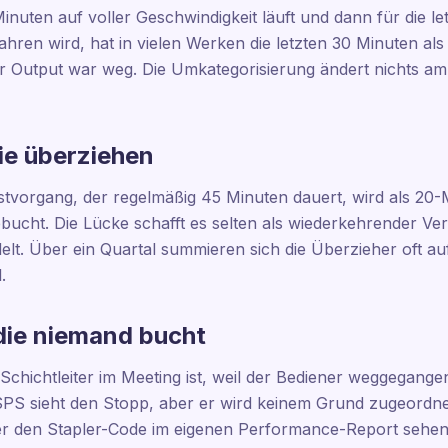
Minuten auf voller Geschwindigkeit läuft und dann für die 
en wird, hat in vielen Werken die letzten 30 Minuten als Qu
. Der Output war weg. Die Umkategorisierung ändert nichts am
ie überziehen
stvorgang, der regelmäßig 45 Minuten dauert, wird als 20
cht. Die Lücke schafft es selten als wiederkehrender Verlu
t. Über ein Quartal summieren sich die Überzieher oft au
.
die niemand bucht
r Schichtleiter im Meeting ist, weil der Bediener weggegangen 
 SPS sieht den Stopp, aber er wird keinem Grund zugeordne
r den Stapler-Code im eigenen Performance-Report sehen w