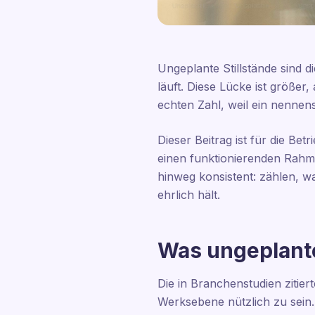
Ungeplante Stillstände sind 
läuft. Diese Lücke ist größer,
echten Zahl, weil ein nennens
Dieser Beitrag ist für die Bet
einen funktionierenden Rahm
hinweg konsistent: zählen, wa
ehrlich hält.
Was ungeplante
Die in Branchenstudien zitier
Werksebene nützlich zu sein. 