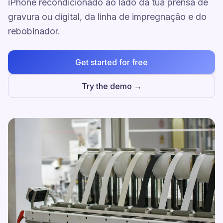
iPhone recondicionado ao lado da tua prensa de
gravura ou digital, da linha de impregnação e do
rebobinador.
Get started for free
Try the demo →