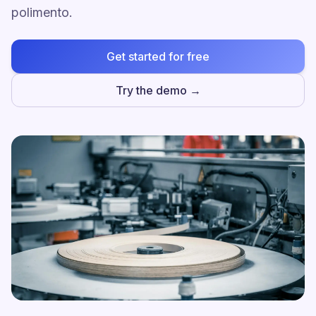
polimento.
Get started for free
Try the demo →