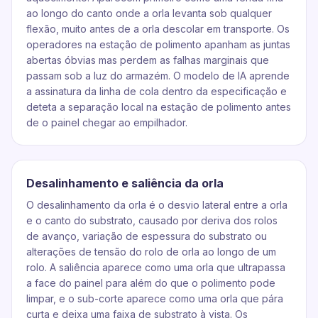
ao longo do canto onde a orla levanta sob qualquer
flexão, muito antes de a orla descolar em transporte. Os
operadores na estação de polimento apanham as juntas
abertas óbvias mas perdem as falhas marginais que
passam sob a luz do armazém. O modelo de IA aprende
a assinatura da linha de cola dentro da especificação e
deteta a separação local na estação de polimento antes
de o painel chegar ao empilhador.
Desalinhamento e saliência da orla
O desalinhamento da orla é o desvio lateral entre a orla
e o canto do substrato, causado por deriva dos rolos
de avanço, variação de espessura do substrato ou
alterações de tensão do rolo de orla ao longo de um
rolo. A saliência aparece como uma orla que ultrapassa
a face do painel para além do que o polimento pode
limpar, e o sub-corte aparece como uma orla que pára
curta e deixa uma faixa de substrato à vista. Os