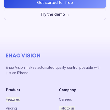
Get started for free
Try the demo →
Enao Vision makes automated quality control possible with
just an iPhone.
Product
Company
Features
Careers
Pricing
Talk to us