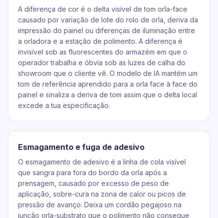
A diferença de cor é o delta visível de tom orla-face
causado por variação de lote do rolo de orla, deriva da
impressão do painel ou diferenças de iluminação entre
a orladora e a estação de polimento. A diferença é
invisível sob as fluorescentes do armazém em que o
operador trabalha e óbvia sob as luzes de calha do
showroom que o cliente vê. O modelo de IA mantém um
tom de referência aprendido para a orla face à face do
painel e sinaliza a deriva de tom assim que o delta local
excede a tua especificação.
Esmagamento e fuga de adesivo
O esmagamento de adesivo é a linha de cola visível
que sangra para fora do bordo da orla após a
prensagem, causado por excesso de peso de
aplicação, sobre-cura na zona de calor ou picos de
pressão de avanço. Deixa um cordão pegajoso na
junção orla-substrato que o polimento não consegue