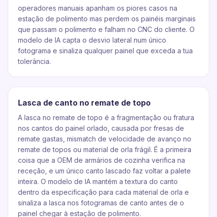
operadores manuais apanham os piores casos na
estação de polimento mas perdem os painéis marginais
que passam o polimento e falham no CNC do cliente. O
modelo de IA capta o desvio lateral num único
fotograma e sinaliza qualquer painel que exceda a tua
tolerância.
Lasca de canto no remate de topo
A lasca no remate de topo é a fragmentação ou fratura
nos cantos do painel orlado, causada por fresas de
remate gastas, mismatch de velocidade de avanço no
remate de topos ou material de orla frágil. É a primeira
coisa que a OEM de armários de cozinha verifica na
receção, e um único canto lascado faz voltar a palete
inteira. O modelo de IA mantém a textura do canto
dentro da especificação para cada material de orla e
sinaliza a lasca nos fotogramas de canto antes de o
painel chegar à estação de polimento.