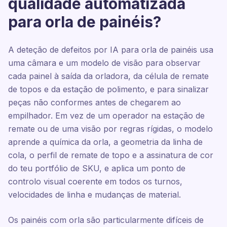
qualidade automatizada
para orla de painéis?
A deteção de defeitos por IA para orla de painéis usa
uma câmara e um modelo de visão para observar
cada painel à saída da orladora, da célula de remate
de topos e da estação de polimento, e para sinalizar
peças não conformes antes de chegarem ao
empilhador. Em vez de um operador na estação de
remate ou de uma visão por regras rígidas, o modelo
aprende a química da orla, a geometria da linha de
cola, o perfil de remate de topo e a assinatura de cor
do teu portfólio de SKU, e aplica um ponto de
controlo visual coerente em todos os turnos,
velocidades de linha e mudanças de material.
Os painéis com orla são particularmente difíceis de