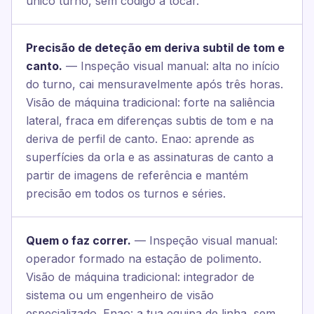
único turno, sem código a tocar.
Precisão de deteção em deriva subtil de tom e
canto.
— Inspeção visual manual: alta no início
do turno, cai mensuravelmente após três horas.
Visão de máquina tradicional: forte na saliência
lateral, fraca em diferenças subtis de tom e na
deriva de perfil de canto. Enao: aprende as
superfícies da orla e as assinaturas de canto a
partir de imagens de referência e mantém
precisão em todos os turnos e séries.
Quem o faz correr.
— Inspeção visual manual:
operador formado na estação de polimento.
Visão de máquina tradicional: integrador de
sistema ou um engenheiro de visão
especializado. Enao: a tua equipa de linha, sem