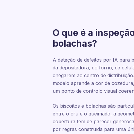
O que é a inspeção
bolachas?
A deteção de defeitos por IA para 
da depositadora, do forno, da célu
chegarem ao centro de distribuição
modelo aprende a cor de cozedura, 
um ponto de controlo visual coeren
Os biscoitos e bolachas são particu
entre o cru e o queimado, a geome
cobertura tem de parecer generos
por regras construída para uma úni