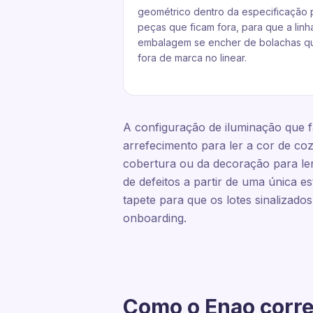
geométrico dentro da especificação p
peças que ficam fora, para que a linh
embalagem se encher de bolachas q
fora de marca no linear.
A configuração de iluminação que fa
arrefecimento para ler a cor de co
cobertura ou da decoração para ler
de defeitos a partir de uma única e
tapete para que os lotes sinalizado
onboarding.
Como o Enao corre