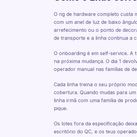
O rig de hardware completo custa 
com um anel de luz de baixo ângul
arrefecimento ou o ponto de decor
de transporte e a linha continua a
O onboarding é em self-service. A 
na próxima mudança. O dia 1 devolv
operador manual nas famílias de def
Cada linha treina o seu próprio mo
cobertura. Quando mudas para um 
linha irmã com uma família de prod
pique.
Os lotes fora da especificação dei
escritório do QC, e os teus operad