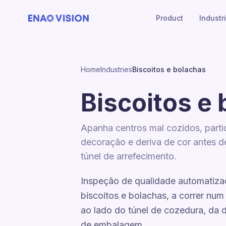
Product
Industr
Home
Industries
Biscoitos e bolachas
Biscoitos e
Apanha centros mal cozidos, parti
decoração e deriva de cor antes de
túnel de arrefecimento.
Inspeção de qualidade automatiza
biscoitos e bolachas, a correr nu
ao lado do túnel de cozedura, da d
de embalagem.