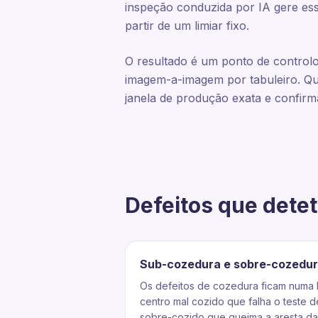
inspeção conduzida por IA gere es
partir de um limiar fixo.
O resultado é um ponto de controlo
imagem-a-imagem por tabuleiro. Qu
janela de produção exata e confirm
Defeitos que detet
Sub-cozedura e sobre-cozedu
Os defeitos de cozedura ficam numa 
centro mal cozido que falha o teste 
sobre-cozido que queima a aresta da