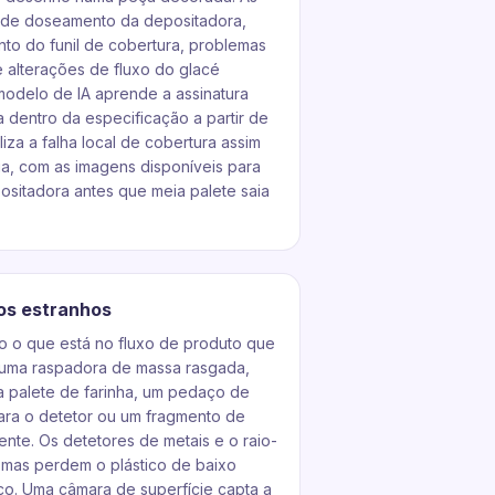
e de doseamento da depositadora,
to do funil de cobertura, problemas
 alterações de fluxo do glacé
modelo de IA aprende a assinatura
 dentro da especificação a partir de
iza a falha local de cobertura assim
cia, com as imagens disponíveis para
ositadora antes que meia palete saia
os estranhos
o o que está no fluxo de produto que
e uma raspadora de massa rasgada,
 palete de farinha, um pedaço de
ra o detetor ou um fragmento de
nte. Os detetores de metais e o raio-
mas perdem o plástico de baixo
ico. Uma câmara de superfície capta a