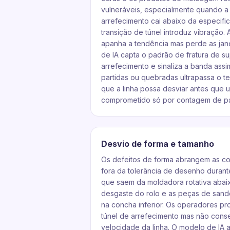
vulneráveis, especialmente quando a
arrefecimento cai abaixo da especif
transição de túnel introduz vibração
apanha a tendência mas perde as jan
de IA capta o padrão de fratura de su
arrefecimento e sinaliza a banda as
partidas ou quebradas ultrapassa o te
que a linha possa desviar antes que 
comprometido só por contagem de pa
Desvio de forma e tamanho
Os defeitos de forma abrangem as c
fora da tolerância de desenho durant
que saem da moldadora rotativa aba
desgaste do rolo e as peças de sand
na concha inferior. Os operadores p
túnel de arrefecimento mas não con
velocidade da linha. O modelo de IA