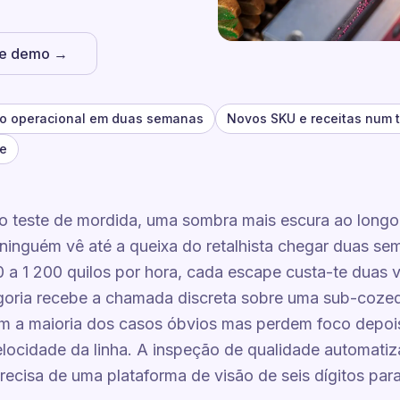
he demo →
ão operacional em duas semanas
Novos SKU e receitas num 
te
o teste de mordida, uma sombra mais escura ao longo
 ninguém vê até a queixa do retalhista chegar duas s
0 a 1 200 quilos por hora, cada escape custa-te duas v
egoria recebe a chamada discreta sobre uma sub-cozedu
m a maioria dos casos óbvios mas perdem foco depois
ocidade da linha. A inspeção de qualidade automatiza
recisa de uma plataforma de visão de seis dígitos para