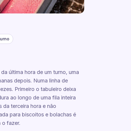
turno
 da última hora de um turno, uma
emanas depois. Numa linha de
ezes. Primeiro o tabuleiro deixa
ra ao longo de uma fila inteira
 da terceira hora e não
da para biscoitos e bolachas é
 o fazer.