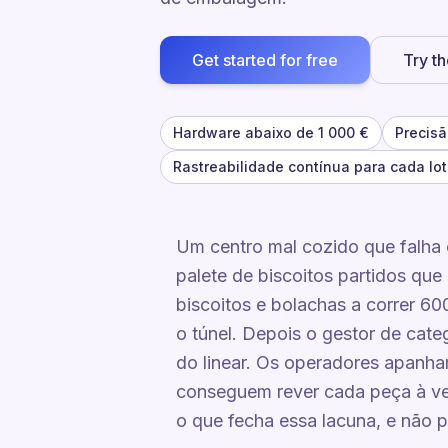
Get started for free
Try t
Hardware abaixo de 1 000 €
Precis
Rastreabilidade contínua para cada lo
Um centro mal cozido que falha 
palete de biscoitos partidos que
biscoitos e bolachas a correr 60
o túnel. Depois o gestor de cat
do linear. Os operadores apanha
conseguem rever cada peça à vel
o que fecha essa lacuna, e não p