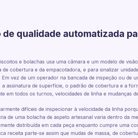
 de qualidade automatizada par
biscoitos e bolachas usa uma câmara e um modelo de visão
la de cobertura e da empacotadora, e para sinalizar unida
. Em vez de um operador na bancada de inspeção ou de uma
a assinatura de superfície, o padrão de cobertura e a form
te em todos os turnos, velocidades de linha e mudanças de
larmente difíceis de inspecionar à velocidade da linha por
tria de uma bolacha de aspeto artesanal varia dentro da
amente distribuída em cada peça enquanto cumpre uma co
ca receita parte-se assim que mudas de massa, de cobertur