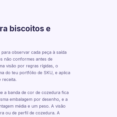
a biscoitos e
 para observar cada peça à saída
des não conformes antes de
 visão por regras rígidas, o
a do teu portfólio de SKU, e aplica
 receita.
que a banda de cor de cozedura fica
 mesma embalagem por desenho, e a
ntagem média e um peso. A visão
a ou de perfil de cozedura. A