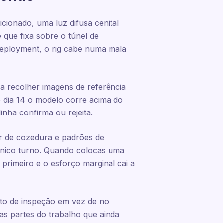
ionado, uma luz difusa cenital
que fixa sobre o túnel de
deployment, o rig cabe numa mala
 a recolher imagens de referência
 dia 14 o modelo corre acima do
inha confirma ou rejeita.
or de cozedura e padrões de
nico turno. Quando colocas uma
primeiro e o esforço marginal cai a
nto de inspeção em vez de no
as partes do trabalho que ainda