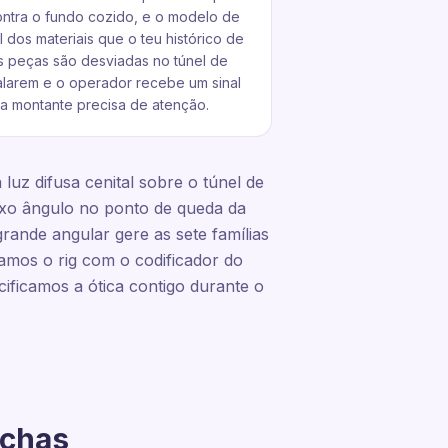
ontra o fundo cozido, e o modelo de
l dos materiais que o teu histórico de
As peças são desviadas no túnel de
larem e o operador recebe um sinal
a montante precisa de atenção.
luz difusa cenital sobre o túnel de
aixo ângulo no ponto de queda da
ande angular gere as sete famílias
zamos o rig com o codificador do
cificamos a ótica contigo durante o
achas