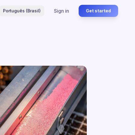
Sign in
Português (Brasil)
Get started