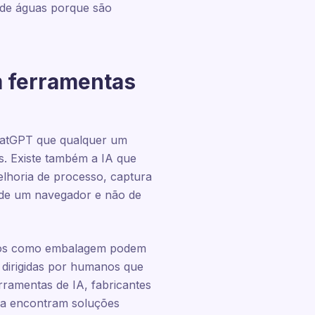
r de águas porque são
m ferramentas
hatGPT que qualquer um
s. Existe também a IA que
lhoria de processo, captura
 de um navegador e não de
ssos como embalagem podem
 dirigidas por humanos que
ramentas de IA, fabricantes
ra encontram soluções