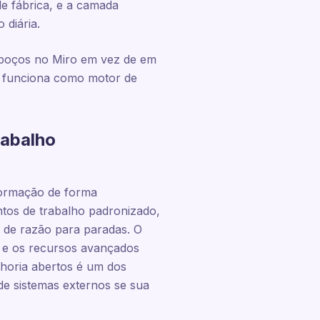
de fábrica, e a camada
 diária.
esboços no Miro em vez de em
o funciona como motor de
rabalho
formação de forma
tos de trabalho padronizado,
s de razão para paradas. O
A e os recursos avançados
lhoria abertos é um dos
de sistemas externos se sua