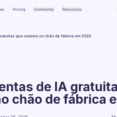
ies
Pricing
Community
Resources
 gratuitas que usamos no chão de fábrica em 2026
entas de IA gratuit
o chão de fábrica 
Sh