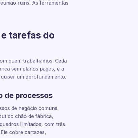
eunião ruins. As ferramentas
e tarefas do
com quem trabalhamos. Cada
rica sem planos pagos, e a
cê quiser um aprofundamento.
o de processos
essos de negócio comuns.
ut do chão de fábrica,
uadros ilimitados, com três
 Ele cobre cartazes,