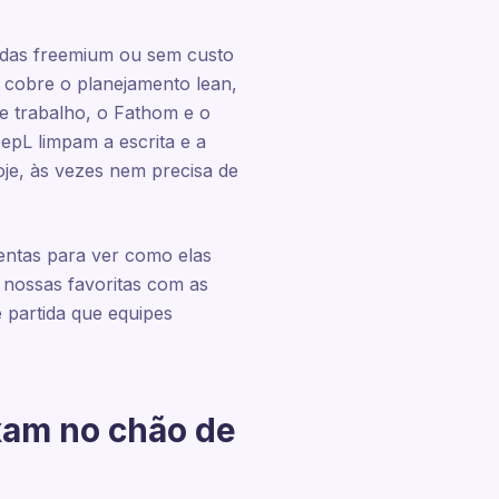
madas freemium ou sem custo
 cobre o planejamento lean,
e trabalho, o Fathom e o
epL limpam a escrita e a
oje, às vezes nem precisa de
entas para ver como elas
 nossas favoritas com as
 partida que equipes
xam no chão de