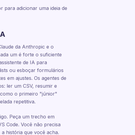
r para adicionar uma ideia de
IA
laude da Anthropic e o
da um é forte o suficiente
ssistente de IA para
lists ou esboçar formulários
es em ajustes. Os agentes de
s: ler um CSV, resumir e
 como o primeiro "júnior"
lada repetitiva.
igo. Peça um trecho em
VS Code. Você não precisa
a história que você acha.