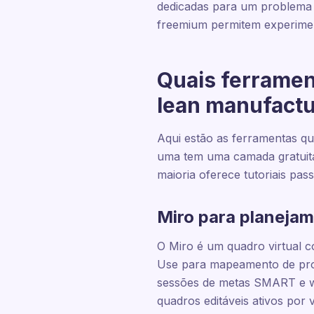
dedicadas para um problema d
freemium permitem experimen
Quais ferramen
lean manufactu
Aqui estão as ferramentas 
uma tem uma camada gratuita
maioria oferece tutoriais pa
Miro para planeja
O Miro é um quadro virtual 
Use para mapeamento de proc
sessões de metas SMART e wo
quadros editáveis ativos por 