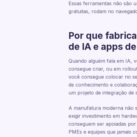
Essas ferramentas não são um
gratuitas, rodam no navegado
Por que fabric
de IA e apps d
Quando alguém fala em IA, 
consegue criar, ou em rollou
você consegue colocar no se
de conhecimento e colaboraç
um projeto de integração de 
A manufatura moderna não s
exigir investimento em hardw
conseguem ser apoiadas por s
PMEs e equipes que jamais c