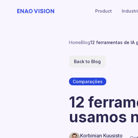
Product
Industr
Home
Blog
12 ferramentas de IA
Back to Blog
Comparações
12 ferram
usamos n
Korbinian Kuusisto