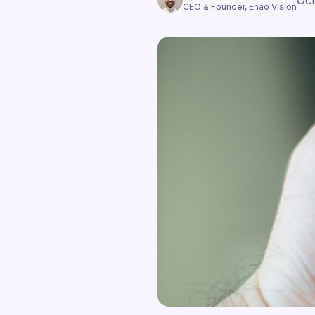
Oct
CEO & Founder, Enao Vision