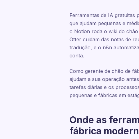
Ferramentas de IA gratuitas 
que ajudam pequenas e média
o Notion roda o wiki do chão
Otter cuidam das notas de re
tradução, e o n8n automatiza
conta.
Como gerente de chão de fáb
ajudam a sua operação antes 
tarefas diárias e os process
pequenas e fábricas em estág
Onde as ferram
fábrica moder