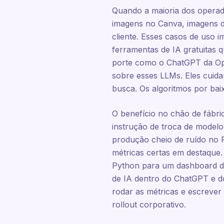
Quando a maioria dos operador
imagens no Canva, imagens d
cliente. Esses casos de uso i
ferramentas de IA gratuitas
porte como o ChatGPT da Ope
sobre esses LLMs. Eles cuida
busca. Os algoritmos por bai
O benefício no chão de fábri
instrução de troca de model
produção cheio de ruído no P
métricas certas em destaque
Python para um dashboard de 
de IA dentro do ChatGPT e d
rodar as métricas e escreve
rollout corporativo.