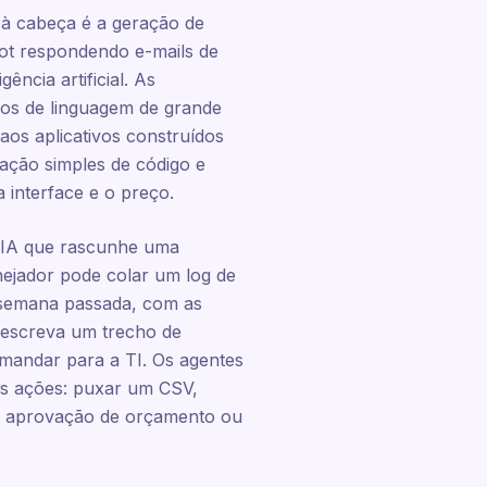
m à cabeça é a geração de
ot respondendo e-mails de
ncia artificial. As
los de linguagem de grande
os aplicativos construídos
ração simples de código e
interface e o preço.
de IA que rascunhe uma
ejador pode colar um log de
a semana passada, com as
 escreva um trecho de
 mandar para a TI. Os agentes
as ações: puxar um CSV,
de aprovação de orçamento ou