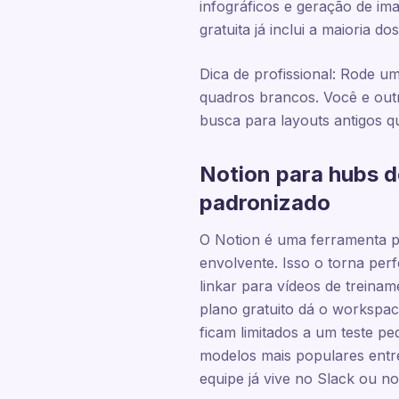
infográficos e geração de im
gratuita já inclui a maioria 
Dica de profissional: Rode 
quadros brancos. Você e out
busca para layouts antigos 
Notion para hubs 
padronizado
O Notion é uma ferramenta 
envolvente. Isso o torna pe
linkar para vídeos de treina
plano gratuito dá o workspac
ficam limitados a um teste p
modelos mais populares entre
equipe já vive no Slack ou n