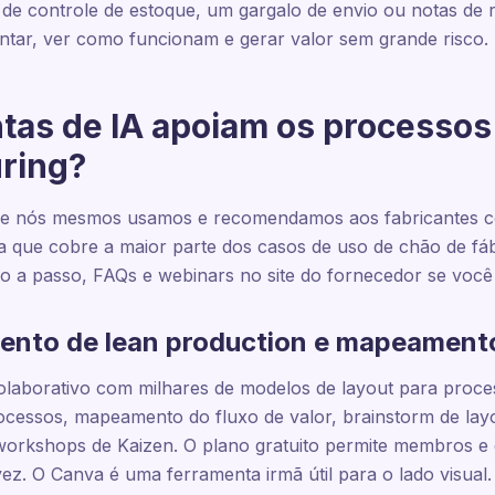
e controle de estoque, um gargalo de envio ou notas de r
tar, ver como funcionam e gerar valor sem grande risco.
tas de IA apoiam os processos 
ring?
que nós mesmos usamos e recomendamos aos fabricantes 
 que cobre a maior parte dos casos de uso de chão de fáb
sso a passo, FAQs e webinars no site do fornecedor se vo
mento de lean production e mapeament
colaborativo com milhares de modelos de layout para proc
essos, mapeamento do fluxo de valor, brainstorm de layo
rkshops de Kaizen. O plano gratuito permite membros e q
vez. O Canva é uma ferramenta irmã útil para o lado visual.