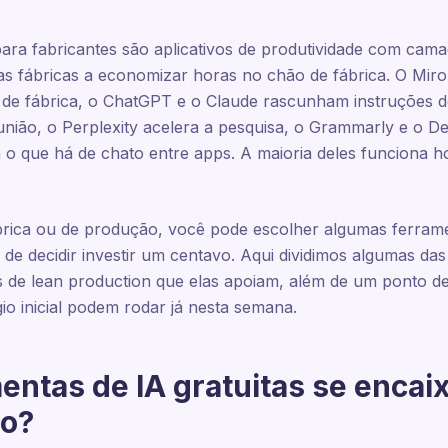
para fabricantes são aplicativos de produtividade com ca
s fábricas a economizar horas no chão de fábrica. O Miro
 de fábrica, o ChatGPT e o Claude rascunham instruções d
união, o Perplexity acelera a pesquisa, o Grammarly e o De
 o que há de chato entre apps. A maioria deles funciona h
rica ou de produção, você pode escolher algumas ferram
de decidir investir um centavo. Aqui dividimos algumas das
os de lean production que elas apoiam, além de um ponto de
io inicial podem rodar já nesta semana.
entas de IA gratuitas se encai
no?