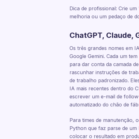
Dica de profissional: Crie u
melhoria ou um pedaço de d
ChatGPT, Claude, G
Os três grandes nomes em IA
Google Gemini. Cada um tem u
para dar conta da camada de
rascunhar instruções de traba
de trabalho padronizado. El
IA mais recentes dentro do 
escrever um e-mail de follow
automatizado do chão de fábr
Para times de manutenção, 
Python que faz parse de um 
colocar o resultado em prod