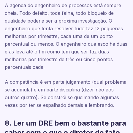
A agenda do engenheiro de processos está sempre
cheia. Todo defeito, toda falha, todo bloqueio de
qualidade poderia ser a próxima investigação. O
engenheiro que tenta resolver tudo faz 12 pequenas
melhorias por trimestre, cada uma de um ponto
percentual ou menos. O engenheiro que escolhe duas
e as leva até o fim como tem que ser faz duas
melhorias por trimestre de três ou cinco pontos
percentuais cada.
A competência é em parte julgamento (qual problema
se acumula) e em parte disciplina (dizer não aos
outros quatro). Se constrói se queimando algumas
vezes por ter se espalhado demais e lembrando.
8. Ler um DRE bem o bastante para
saber com o que o diretor de fato