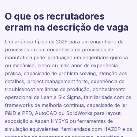
O que os recrutadores
erram na descrição de vaga
Um anúncio típico de 2026 para um engenheiro de
processos ou um engenheiro de processos de
manufatura pede: graduação em engenharia química
ou mecânica, cinco ou mais anos de experiência
prática, capacidade de problem solving, atenção aos
detalhes, project management forte, experiência de
troubleshoot em linhas de produção, conhecimento
operacional de Lean e Six Sigma, familiaridade com os
frameworks de melhoria contínua, capacidade de ler
P&ID e PFD, AutoCAD ou SolidWorks para layout,
exposição a Aspen HYSYS ou ferramentas de
simulação equivalentes, familiaridade com HAZOP e os