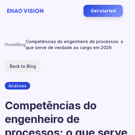
Get started
Competências do engenheiro de processos: o
Home
Blog
que serve de verdade ao cargo em 2026
Back to Blog
Análises
Competências do
engenheiro de
processos: o que serve