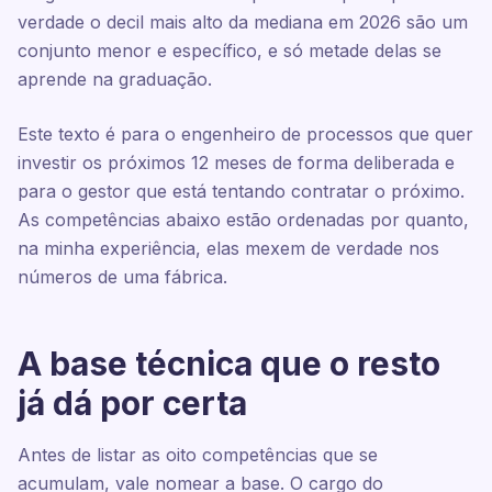
verdade o decil mais alto da mediana em 2026 são um
conjunto menor e específico, e só metade delas se
aprende na graduação.
Este texto é para o engenheiro de processos que quer
investir os próximos 12 meses de forma deliberada e
para o gestor que está tentando contratar o próximo.
As competências abaixo estão ordenadas por quanto,
na minha experiência, elas mexem de verdade nos
números de uma fábrica.
A base técnica que o resto
já dá por certa
Antes de listar as oito competências que se
acumulam, vale nomear a base. O cargo do