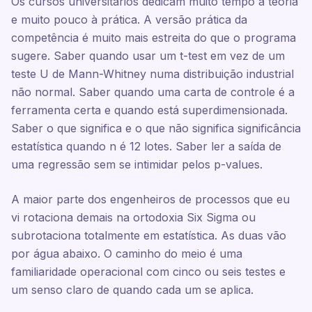
Os cursos universitários dedicam muito tempo à teoria
e muito pouco à prática. A versão prática da
competência é muito mais estreita do que o programa
sugere. Saber quando usar um t-test em vez de um
teste U de Mann-Whitney numa distribuição industrial
não normal. Saber quando uma carta de controle é a
ferramenta certa e quando está superdimensionada.
Saber o que significa e o que não significa significância
estatística quando n é 12 lotes. Saber ler a saída de
uma regressão sem se intimidar pelos p-values.
A maior parte dos engenheiros de processos que eu
vi rotaciona demais na ortodoxia Six Sigma ou
subrotaciona totalmente em estatística. As duas vão
por água abaixo. O caminho do meio é uma
familiaridade operacional com cinco ou seis testes e
um senso claro de quando cada um se aplica.