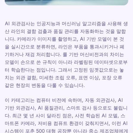
AI 외관검사는 인공지능과 머신러닝 알고리즘을 사용해 생
산 라인의 결함 검출과 품질 관리를 자동화하는 것을 말합
니다. 카메라가 이미지를 촬영하고, AI 기반 모델이 본 것
을 실시간으로 분류하면, 라인은 부품을 통과시키거나 폐
기하거나 재검 처리합니다. 룰 기반 머신비전과의 차이는
모델이 손으로 쓴 규칙이 아니라 라벨링된 데이터셋으로부
터 학습한다는 점입니다. 그래서 고정된 임곗값으로는 놓
치는 외관 결함, 미세한 조립 오류, 표면 이상, 포장 오류
같은 현장의 변동을 다룰 수 있습니다.
이 카테고리는 컴퓨터 비전에 속하며, 자동 외관검사, AI
기반 외관검사, AI 품질관리, 스마트 검사 등으로도 불립니
다. 최근 몇 년 사이 달라진 점은, 사전 학습된 AI 모델, 스
마트폰 카메라, 저비용 컴퓨트 환경이 갖춰지면서, 이런 AI
시스템이 포춘 500 대형 공장뿐 아니라 중소 제조업체에게