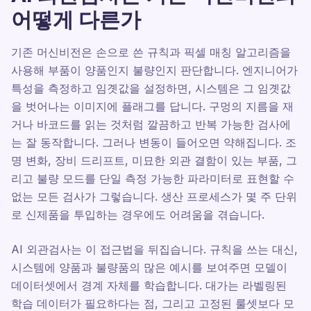
어떻게 다른가
기존 머신비전은 손으로 쓴 규칙과 픽셀 매칭 알고리즘을
사용해 부품이 양품인지 불량인지 판단합니다. 엔지니어가
특성을 측정하고 임곗값을 설정하면, 시스템은 그 임곗값
을 벗어나는 이미지에 플래그를 답니다. 구멍의 지름을 재
거나 바코드를 읽는 것처럼 깔끔하고 반복 가능한 검사에
는 잘 동작합니다. 그러나 변동이 들어오면 약해집니다. 조
명 변화, 장비 드리프트, 미묘한 외관 결함이 있는 부품, 그
리고 불량 모드를 단일 측정 가능한 파라미터로 표현할 수
없는 모든 검사가 그렇습니다. 생산 프로세스가 몇 주 단위
로 신제품을 투입하는 경우에도 어려움을 겪습니다.
AI 외관검사는 이 접근법을 뒤집습니다. 규칙을 쓰는 대신,
시스템에 양품과 불량품의 많은 예시를 보여주면 모델이
데이터셋에서 경계 자체를 학습합니다. 대가는 라벨링된
학습 데이터가 필요하다는 점, 그리고 고정된 룰셋보다 모