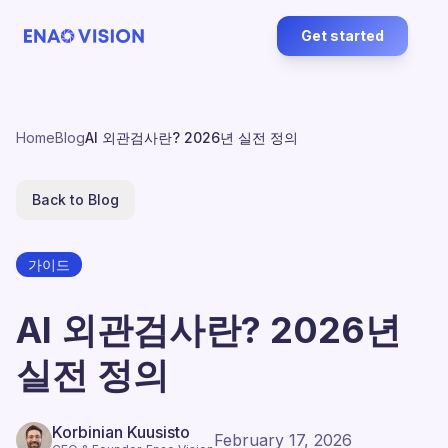
Get started
Home
Blog
AI 외관검사란? 2026년 실전 정의
Back to Blog
가이드
AI 외관검사란? 2026년
실전 정의
Korbinian Kuusisto
February 17, 2026