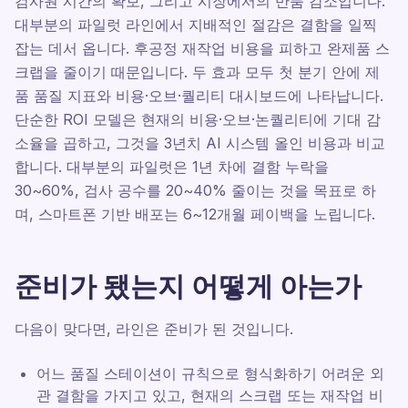
검사원 시간의 확보, 그리고 시장에서의 반품 감소입니다.
대부분의 파일럿 라인에서 지배적인 절감은 결함을 일찍
잡는 데서 옵니다. 후공정 재작업 비용을 피하고 완제품 스
크랩을 줄이기 때문입니다. 두 효과 모두 첫 분기 안에 제
품 품질 지표와 비용·오브·퀄리티 대시보드에 나타납니다.
단순한 ROI 모델은 현재의 비용·오브·논퀄리티에 기대 감
소율을 곱하고, 그것을 3년치 AI 시스템 올인 비용과 비교
합니다. 대부분의 파일럿은 1년 차에 결함 누락을
30~60%, 검사 공수를 20~40% 줄이는 것을 목표로 하
며, 스마트폰 기반 배포는 6~12개월 페이백을 노립니다.
준비가 됐는지 어떻게 아는가
다음이 맞다면, 라인은 준비가 된 것입니다.
어느 품질 스테이션이 규칙으로 형식화하기 어려운 외
관 결함을 가지고 있고, 현재의 스크랩 또는 재작업 비