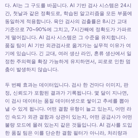
다. AI는 그 구도를 바꿉니다. AI 기반 검사 시스템은 24시
간, 첫날과 같은 정확도로, 학습된 알고리즘을 모든 부품에
동일하게 적용합니다. 육안 검사의 검출률은 8시간 교대
기준으로 70~90%에 그치고, 7시간째에 정확도가 가파르
게 떨어집니다. AI 검사 시스템은 그 수준을 유지합니다.
품질 팀이 AI 기반 외관검사로 옮겨가는 실무적 이유가 여
기에 있습니다. 긴 교대, 여러 생산 라인, 혼류 생산에서 일
정한 주의력을 확장 가능하게 유지하면서, 피로로 인한 멈
춤이 발생하지 않습니다.
두 번째 효과는 데이터입니다. 검사 한 건마다 이미지, 판
정, 신뢰도가 포함된 결과가 기록됩니다. 몇 달이 지나면,
이 검사 데이터는 품질 데이터셋으로 쌓이고 추세를 뽑아
낼 수 있게 됩니다. 어떤 결함 유형이 늘고 있는지, 어떤 라
인 속도가 외관 결함과 상관이 있는지, 어떤 공급사가 어떤
불량 모드에 몰려 있는지 같은 것들입니다. AI 검사를 도입
한 품질 팀은 이를 단순한 결함 필터가 아니라, 처리량과