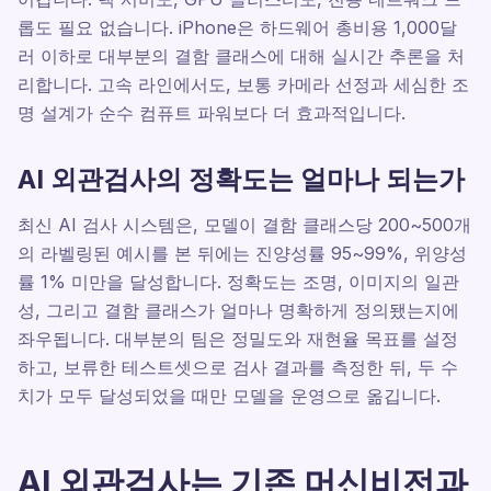
롭도 필요 없습니다. iPhone은 하드웨어 총비용 1,000달
러 이하로 대부분의 결함 클래스에 대해 실시간 추론을 처
리합니다. 고속 라인에서도, 보통 카메라 선정과 세심한 조
명 설계가 순수 컴퓨트 파워보다 더 효과적입니다.
AI 외관검사의 정확도는 얼마나 되는가
최신 AI 검사 시스템은, 모델이 결함 클래스당 200~500개
의 라벨링된 예시를 본 뒤에는 진양성률 95~99%, 위양성
률 1% 미만을 달성합니다. 정확도는 조명, 이미지의 일관
성, 그리고 결함 클래스가 얼마나 명확하게 정의됐는지에
좌우됩니다. 대부분의 팀은 정밀도와 재현율 목표를 설정
하고, 보류한 테스트셋으로 검사 결과를 측정한 뒤, 두 수
치가 모두 달성되었을 때만 모델을 운영으로 옮깁니다.
AI 외관검사는 기존 머신비전과