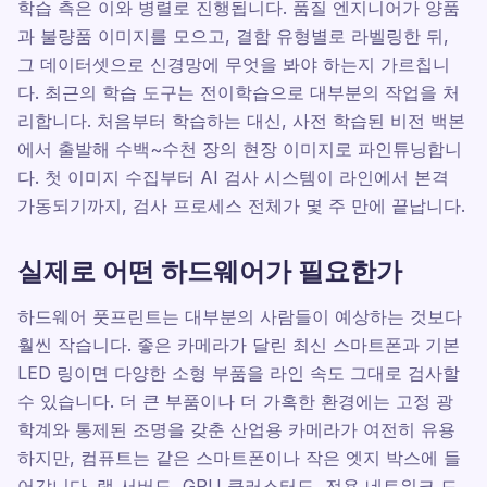
학습 측은 이와 병렬로 진행됩니다. 품질 엔지니어가 양품
과 불량품 이미지를 모으고, 결함 유형별로 라벨링한 뒤,
그 데이터셋으로 신경망에 무엇을 봐야 하는지 가르칩니
다. 최근의 학습 도구는 전이학습으로 대부분의 작업을 처
리합니다. 처음부터 학습하는 대신, 사전 학습된 비전 백본
에서 출발해 수백~수천 장의 현장 이미지로 파인튜닝합니
다. 첫 이미지 수집부터 AI 검사 시스템이 라인에서 본격
가동되기까지, 검사 프로세스 전체가 몇 주 만에 끝납니다.
실제로 어떤 하드웨어가 필요한가
하드웨어 풋프린트는 대부분의 사람들이 예상하는 것보다
훨씬 작습니다. 좋은 카메라가 달린 최신 스마트폰과 기본
LED 링이면 다양한 소형 부품을 라인 속도 그대로 검사할
수 있습니다. 더 큰 부품이나 더 가혹한 환경에는 고정 광
학계와 통제된 조명을 갖춘 산업용 카메라가 여전히 유용
하지만, 컴퓨트는 같은 스마트폰이나 작은 엣지 박스에 들
어갑니다. 랙 서버도, GPU 클러스터도, 전용 네트워크 드