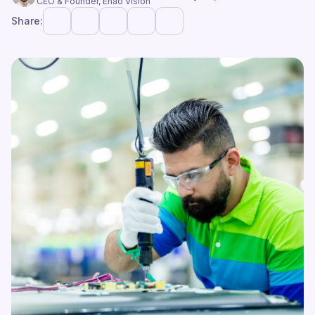
CEO & Founder, Enao Vision
Share: