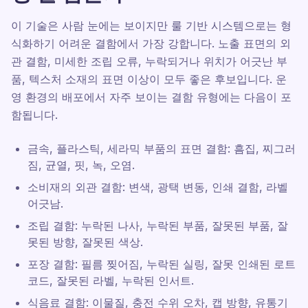
이 기술은 사람 눈에는 보이지만 룰 기반 시스템으로는 형
식화하기 어려운 결함에서 가장 강합니다. 노출 표면의 외
관 결함, 미세한 조립 오류, 누락되거나 위치가 어긋난 부
품, 텍스처 소재의 표면 이상이 모두 좋은 후보입니다. 운
영 환경의 배포에서 자주 보이는 결함 유형에는 다음이 포
함됩니다.
금속, 플라스틱, 세라믹 부품의 표면 결함: 흠집, 찌그러
짐, 균열, 핏, 녹, 오염.
소비재의 외관 결함: 변색, 광택 변동, 인쇄 결함, 라벨
어긋남.
조립 결함: 누락된 나사, 누락된 부품, 잘못된 부품, 잘
못된 방향, 잘못된 색상.
포장 결함: 필름 찢어짐, 누락된 실링, 잘못 인쇄된 로트
코드, 잘못된 라벨, 누락된 인서트.
식음료 결함: 이물질, 충전 수위 오차, 캡 방향, 유통기