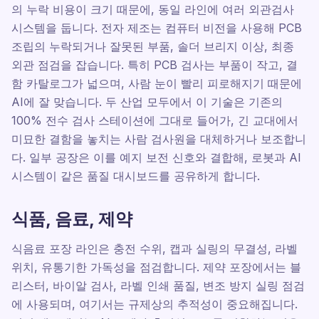
의 누락 비용이 크기 때문에, 동일 라인에 여러 외관검사
시스템을 둡니다. 전자 제조는 컴퓨터 비전을 사용해 PCB
조립의 누락되거나 잘못된 부품, 솔더 브리지 이상, 최종
외관 점검을 잡습니다. 특히 PCB 검사는 부품이 작고, 결
함 카탈로그가 넓으며, 사람 눈이 빨리 피로해지기 때문에
AI에 잘 맞습니다. 두 산업 모두에서 이 기술은 기존의
100% 전수 검사 스테이션에 그대로 들어가, 긴 교대에서
미묘한 결함을 놓치는 사람 검사원을 대체하거나 보조합니
다. 일부 공장은 이를 예지 보전 신호와 결합해, 로봇과 AI
시스템이 같은 품질 대시보드를 공유하게 합니다.
식품, 음료, 제약
식음료 포장 라인은 충전 수위, 캡과 실링의 무결성, 라벨
위치, 유통기한 가독성을 점검합니다. 제약 포장에서는 블
리스터, 바이알 검사, 라벨 인쇄 품질, 변조 방지 실링 점검
에 사용되며, 여기서는 규제상의 추적성이 중요해집니다.