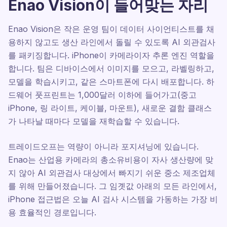
Enao Vision이 들어맞는 자리
Enao Vision은 작은 운영 팀이 데이터 사이언티스트를 채
용하지 않고도 생산 라인에서 돌릴 수 있도록 AI 외관검사
를 패키징합니다. iPhone이 카메라이자 추론 엔진 역할을
합니다. 팀은 디바이스에서 이미지를 모으고, 라벨링하고,
모델을 학습시키고, 같은 스마트폰에 다시 배포합니다. 하
드웨어 풋프린트는 1,000달러 이하에 들어가고(중고
iPhone, 링 라이트, 케이블, 마운트), 새로운 결함 클래스
가 나타날 때마다 모델을 재학습할 수 있습니다.
트레이드오프는 역량이 아니라 포지셔닝에 있습니다.
Enao는 산업용 카메라의 총소유비용이 자사 생산량에 맞
지 않아 AI 외관검사 대상에서 빠지기 쉬운 중소 제조업체
를 위해 만들어졌습니다. 그 임곗값 아래의 모든 라인에서,
iPhone 접근법은 오늘 AI 검사 시스템을 가동하는 가장 비
용 효율적인 경로입니다.