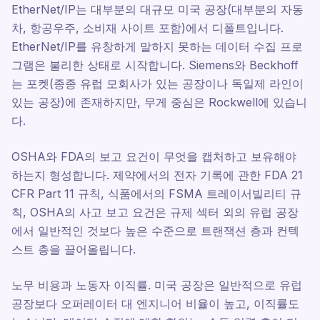
EtherNet/IP는 대부분의 대규모 미국 공장(대부분의 자동
차, 항공우주, 소비재 사이트 포함)에서 디폴트입니다.
EtherNet/IP를 유창하게 말하지 못하는 데이터 수집 프로
그램은 불리한 상태로 시작합니다. Siemens와 Beckhoff
는 포켓(종종 유럽 모회사가 있는 공장이나 독일제 라인이
있는 공장)에 존재하지만, 무게 중심은 Rockwell에 있습니
다.
OSHA와 FDA의 보고 요건이 무엇을 캡처하고 보유해야
하는지 형성합니다. 제약에서의 전자 기록에 관한 FDA 21
CFR Part 11 규칙, 식품에서의 FSMA 트레이서빌리티 규
칙, OSHA의 사고 보고 요건은 규제 섹터 외의 유럽 공장
에서 일반적인 것보다 높은 수준으로 트랜잭션 층과 컨텍
스트 층을 끌어올립니다.
노무 비용과 노동자 이직률. 미국 공장은 일반적으로 유럽
공장보다 오퍼레이터 대 엔지니어 비율이 높고, 이직률도