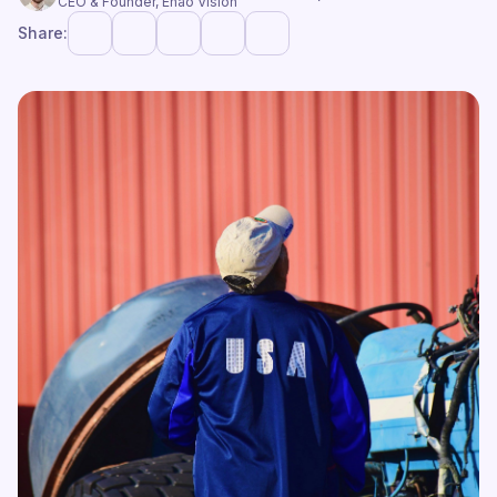
CEO & Founder, Enao Vision
Share: