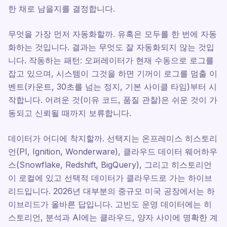
한 채로 남을지를 결정합니다.
무엇을 가장 먼저 자동화할까. 유혹은 모두를 한 번에 자동
화하는 것입니다. 결과는 무엇도 잘 자동화되지 않는 것입
니다. 작동하는 패턴: 오퍼레이터가 현재 수동으로 로그를
잡고 있으며, 시스템이 그것을 하면 기꺼이 로그를 멈출 이
벤트(카운트, 30초를 넘는 정지, 기본 사이클 타임)부터 시
작합니다. 어려운 것(이유 코드, 품질 관찰)은 쉬운 것이 가
동되고 신뢰될 때까지 보류합니다.
데이터가 어디에 착지할까. 선택지는 온프레미스 히스토리
언(PI, Ignition, Wonderware), 클라우드 데이터 웨어하우
스(Snowflake, Redshift, BigQuery), 그리고 히스토리언
이 로컬에 있고 선택적 데이터가 클라우드로 가는 하이브
리드입니다. 2026년 대부분의 중규모 미국 공장에서는 하
이브리드가 올바른 답입니다. 고빈도 운영 데이터에는 히
스토리언, 분석과 AI에는 클라우드, 양자 사이에 명확한 계