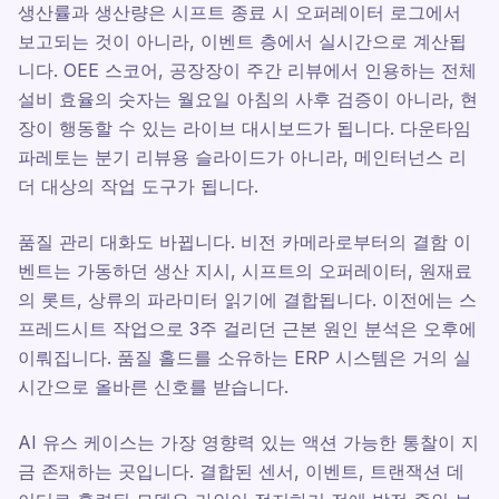
생산률과 생산량은 시프트 종료 시 오퍼레이터 로그에서
보고되는 것이 아니라, 이벤트 층에서 실시간으로 계산됩
니다. OEE 스코어, 공장장이 주간 리뷰에서 인용하는 전체
설비 효율의 숫자는 월요일 아침의 사후 검증이 아니라, 현
장이 행동할 수 있는 라이브 대시보드가 됩니다. 다운타임
파레토는 분기 리뷰용 슬라이드가 아니라, 메인터넌스 리
더 대상의 작업 도구가 됩니다.
품질 관리 대화도 바뀝니다. 비전 카메라로부터의 결함 이
벤트는 가동하던 생산 지시, 시프트의 오퍼레이터, 원재료
의 롯트, 상류의 파라미터 읽기에 결합됩니다. 이전에는 스
프레드시트 작업으로 3주 걸리던 근본 원인 분석은 오후에
이뤄집니다. 품질 홀드를 소유하는 ERP 시스템은 거의 실
시간으로 올바른 신호를 받습니다.
AI 유스 케이스는 가장 영향력 있는 액션 가능한 통찰이 지
금 존재하는 곳입니다. 결합된 센서, 이벤트, 트랜잭션 데