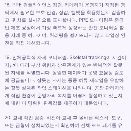
18. PPE 컴플라이언스 점검. 카메라가 운영자가 지정된 영
역에서 필요한 보호 안경, 장갑, 헬멧을 착용했는지 검증하
고, 편차를 실시간으로 표시합니다. PPE 모니터링은 중공
업 제조 공장에서 가장 빠르게 성장하는 안전 모니터링 활
용 사례 중 하나이며, 처리량을 떨어뜨리지 않고 작업장 안
전을 직접 개선합니다.
19. 인체공학적 자세 모니터링. Skeletal tracking이 시간이
지남에 따라 부상 위험과 상관관계가 있는 반복적인 잘못
된 자세를 식별합니다. 동일한 데이터가 운영 효율성 검토
에 공급됩니다. 잘못된 자세는 종종 하류 재작업을 유발하
는 잘못 설계된 작업 스테이션을 나타내며, 공장 관리자에
게 작업 환경이 운영자의 복지를 어떻게 형성하고 있는지
에 대한 더 명확한 판독값을 제공하기 때문입니다.
20. 교체 작업 검증. 비전이 교체 후 올바른 픽스처, 도구,
또는 금형이 설치되었는지 확인하여 전체 로트 폐기를 유