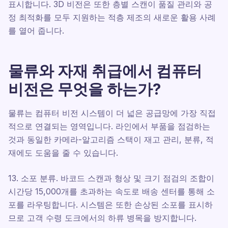
표시합니다. 3D 비전은 또한 층별 스캔이 품질 관리와 공
정 최적화를 모두 지원하는 적층 제조의 새로운 활용 사례
를 열어 줍니다.
물류와 자재 취급에서 컴퓨터
비전은 무엇을 하는가?
물류는 컴퓨터 비전 시스템이 더 넓은 공급망에 가장 직접
적으로 연결되는 영역입니다. 라인에서 부품을 점검하는
것과 동일한 카메라-알고리즘 스택이 재고 관리, 분류, 적
재에도 도움을 줄 수 있습니다.
13. 소포 분류. 바코드 스캔과 형상 및 크기 점검의 조합이
시간당 15,000개를 초과하는 속도로 배송 센터를 통해 소
포를 라우팅합니다. 시스템은 또한 손상된 소포를 표시하
므로 고객 수령 도크에서의 하류 병목을 방지합니다.