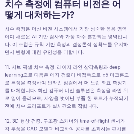
치수 측정에 컴퓨터 비전은 어
떻게 대처하는가?
치수 측정은 머신 비전 시스템에서 가장 성숙한 응용 영역
이며 새로운 AI 기반 검사와 가장 자주 혼합되는 영역입니
다. 이 조합은 규칙 기반 측정의 결정론적 정확도를 유지하
면서 변형에 대한 유연성을 더합니다.
11. 서브 픽셀 치수 측정. 레이저 라인 삼각측량과 deep
learning으로 다듬은 에지 검출이 비접촉으로 ±5 미크론으
로 특징을 측정하여 인라인 점검에서 더 느린 좌표 측정기
를 대체합니다. 최신 컴퓨터 비전 솔루션은 측정을 라인 위
로 밀어 올리므로, 사양을 벗어난 부품 한 로트가 누적되기
전에 치수 드리프트가 실시간으로 잡힙니다.
12. 3D 형상 검증. 구조광 스캐너와 time-of-flight 센서가
각 부품을 CAD 모델과 비교하여 공차를 초과하는 편차를