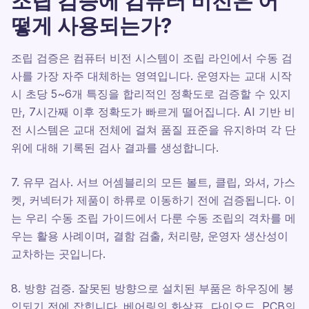
조립 검증에 컴퓨터 비전은 어
떻게 사용되는가?
조립 검증은 컴퓨터 비전 시스템이 조립 라인에서 수동 검
사를 가장 자주 대체하는 영역입니다. 운영자는 교대 시작
시 초당 5~6개 특징을 합리적인 정확도로 검증할 수 있지
만, 7시간째 이후 정확도가 빠르게 떨어집니다. AI 기반 비
전 시스템은 교대 전체에 걸쳐 품질 표준을 유지하며 각 단
위에 대해 기록된 검사 결과를 생성합니다.
7. 유무 검사. 서브 어셈블리의 모든 볼트, 클립, 와셔, 가스
켓, 커넥터가 제품이 하류로 이동하기 전에 검증됩니다. 이
는 우리 수동 조립 가이드에서 다룬 수동 조립의 격차를 메
우는 활용 사례이며, 결함 검출, 처리량, 운영자 생산성이
교차하는 곳입니다.
8. 방향 검증. 잘못된 방향으로 설치된 부품은 하우징에 봉
인되기 전에 잡힙니다. 베어링의 화살표, 다이오드, PCB의