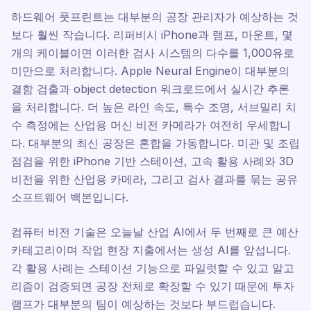
하드웨어 풋프린트는 대부분의 공장 관리자가 예상하는 것
보다 훨씬 작습니다. 리퍼비시 iPhone과 램프, 마운트, 몇
개의 케이블이면 이러한 검사 시스템의 다수를 1,000유로
미만으로 처리합니다. Apple Neural Engine이 대부분의
결함 검출과 object detection 워크로드에서 실시간 추론
을 처리합니다. 더 높은 라인 속도, 특수 조명, 서브밀리 치
수 측정에는 산업용 머신 비전 카메라가 여전히 우세합니
다. 대부분의 최신 공장은 혼합을 가동합니다. 미관 및 조립
점검을 위한 iPhone 기반 스테이션, 고속 활용 사례와 3D
비전을 위한 산업용 카메라, 그리고 검사 결과를 묶는 공유
소프트웨어 백본입니다.
컴퓨터 비전 기술은 오늘날 산업 AI에서 두 번째로 큰 예산
카테고리이며 작업 현장 지출에서는 생성 AI를 앞섭니다.
각 활용 사례는 스테이션 기능으로 파일럿할 수 있고 알고
리즘이 검증되면 공장 전체로 확장할 수 있기 때문에 투자
램프가 대부분의 팀이 예상하는 것보다 부드럽습니다.