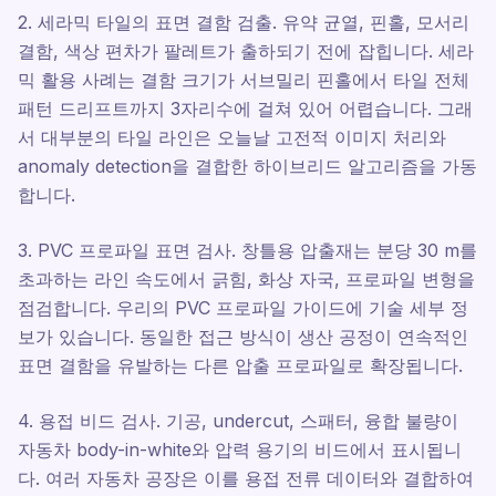
2. 세라믹 타일의 표면 결함 검출. 유약 균열, 핀홀, 모서리
결함, 색상 편차가 팔레트가 출하되기 전에 잡힙니다. 세라
믹 활용 사례는 결함 크기가 서브밀리 핀홀에서 타일 전체
패턴 드리프트까지 3자리수에 걸쳐 있어 어렵습니다. 그래
서 대부분의 타일 라인은 오늘날 고전적 이미지 처리와
anomaly detection을 결합한 하이브리드 알고리즘을 가동
합니다.
3. PVC 프로파일 표면 검사. 창틀용 압출재는 분당 30 m를
초과하는 라인 속도에서 긁힘, 화상 자국, 프로파일 변형을
점검합니다. 우리의 PVC 프로파일 가이드에 기술 세부 정
보가 있습니다. 동일한 접근 방식이 생산 공정이 연속적인
표면 결함을 유발하는 다른 압출 프로파일로 확장됩니다.
4. 용접 비드 검사. 기공, undercut, 스패터, 융합 불량이
자동차 body-in-white와 압력 용기의 비드에서 표시됩니
다. 여러 자동차 공장은 이를 용접 전류 데이터와 결합하여