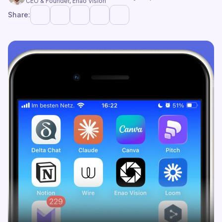
CEO & Founder, Enao Vision
Share: