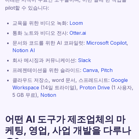
pilot할 수 있습니다:
교육을 위한 비디오 녹화:
Loom
통화 노트와 비디오 전사:
Otter.ai
문서와 코드를 위한 AI 코파일럿:
Microsoft Copilot
,
Notion AI
회사 메시징과 커뮤니케이션:
Slack
프레젠테이션을 위한 슬라이드:
Canva
,
Pitch
클라우드 저장소, word 문서, 스프레드시트:
Google
Workspace
(14일 트라이얼),
Proton Drive
(1 사용자,
5 GB 무료),
Notion
어떤 AI 도구가 제조업체의 마
케팅, 영업, 사업 개발을 다루나