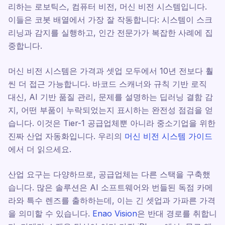
리하는 로보틱스, 컴퓨터 비전, 머신 비전 시스템입니다.
이들은 코봇 배열에서 가장 잘 작동합니다: 시스템이 스크
리닝과 감지를 실행하고, 인간 전문가가 복잡한 사례에 집
중합니다.
머신 비전 시스템은 가격과 셋업 모두에서 10년 전보다 훨
씬 더 접근 가능합니다. 바코드 스캐너와 규칙 기반 로직
대신, AI 기반 품질 관리, 문제를 설명하는 딥러닝 결함 감
지, 어떤 부품이 누락되었는지 표시하는 완전성 점검을 얻
습니다. 이것은 Tier-1 공급업체뿐 아니라 중소기업을 위한
진짜 산업 자동화입니다. 우리의
머신 비전 시스템 가이드
에서 더 읽으세요.
산업 요구는 다양하므로, 공급업체는 다른 스택을 구축했
습니다. 많은 솔루션은 AI 소프트웨어와 번들된 독점 카메
라와 특수 렌즈를 출하하는데, 이는 긴 셋업과 가파른 가격
을 의미할 수 있습니다.
Enao Vision
은 반대 경로를 취합니