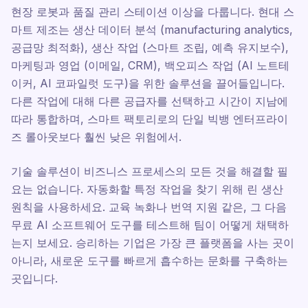
현장 로봇과 품질 관리 스테이션 이상을 다룹니다. 현대 스
마트 제조는 생산 데이터 분석 (manufacturing analytics,
공급망 최적화), 생산 작업 (스마트 조립, 예측 유지보수),
마케팅과 영업 (이메일, CRM), 백오피스 작업 (AI 노트테
이커, AI 코파일럿 도구)을 위한 솔루션을 끌어들입니다.
다른 작업에 대해 다른 공급자를 선택하고 시간이 지남에
따라 통합하며, 스마트 팩토리로의 단일 빅뱅 엔터프라이
즈 롤아웃보다 훨씬 낮은 위험에서.
기술 솔루션이 비즈니스 프로세스의 모든 것을 해결할 필
요는 없습니다. 자동화할 특정 작업을 찾기 위해 린 생산
원칙을 사용하세요. 교육 녹화나 번역 지원 같은, 그 다음
무료 AI 소프트웨어 도구를 테스트해 팀이 어떻게 채택하
는지 보세요. 승리하는 기업은 가장 큰 플랫폼을 사는 곳이
아니라, 새로운 도구를 빠르게 흡수하는 문화를 구축하는
곳입니다.