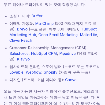
무료 티어나 트라이얼이 있는 것에 집중했습니다:
소셜 미디어:
Buffer
이메일 자동화:
MailChimp
(500 연락처까지 무료 플
랜),
Brevo
(무료 플랜, 하루 300 이메일),
HubSpot
Marketing Hub
,
Odoo Email Marketing
,
MailerLite
,
CleverReach
Customer Relationship Management (CRM):
Salesforce
,
HubSpot CRM
,
Pipedrive
(14일 트라이
얼),
Klaviyo
웹사이트와 온라인 스토어 빌더 (노코드 또는 로코드):
Lovable
,
Webflow
,
Shopify
(가입과 구축 무료)
디자인 (포스터, 소셜 미디어 등):
Canva
오늘 이용 가능한 사용자 친화적인 솔루션으로, 제조업에
서 느린 작업을 자동화하는 위험은 낮고 이득은 큽니다. AI
는 더 이상 엔터프라이즈만이 살 수 있는 비싼 도구가 아닙