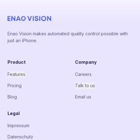
Enao Vision makes automated quality control possible with
just an iPhone.
Product
Company
Features
Careers
Pricing
Talk to us
Blog
Email us
Legal
Impressum
Datenschutz