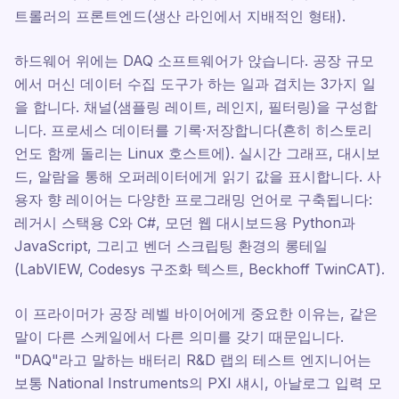
트롤러의 프론트엔드(생산 라인에서 지배적인 형태).
하드웨어 위에는 DAQ 소프트웨어가 앉습니다. 공장 규모
에서 머신 데이터 수집 도구가 하는 일과 겹치는 3가지 일
을 합니다. 채널(샘플링 레이트, 레인지, 필터링)을 구성합
니다. 프로세스 데이터를 기록·저장합니다(흔히 히스토리
언도 함께 돌리는 Linux 호스트에). 실시간 그래프, 대시보
드, 알람을 통해 오퍼레이터에게 읽기 값을 표시합니다. 사
용자 향 레이어는 다양한 프로그래밍 언어로 구축됩니다:
레거시 스택용 C와 C#, 모던 웹 대시보드용 Python과
JavaScript, 그리고 벤더 스크립팅 환경의 롱테일
(LabVIEW, Codesys 구조화 텍스트, Beckhoff TwinCAT).
이 프라이머가 공장 레벨 바이어에게 중요한 이유는, 같은
말이 다른 스케일에서 다른 의미를 갖기 때문입니다.
"DAQ"라고 말하는 배터리 R&D 랩의 테스트 엔지니어는
보통 National Instruments의 PXI 섀시, 아날로그 입력 모