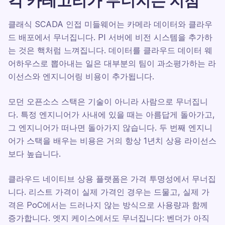
각 카테고리가 무너지는 지점
클래식 SCADA 인접 미들웨어는 카메라 데이터와 클라우
드 배포에서 무너집니다. PI 서버에 비전 시스템을 추가하
는 것은 핵처럼 느껴집니다. 데이터를 클라우드 데이터 웨
어하우스로 뽑아내는 일은 대부분의 팀이 과소평가하는 라
이선스와 엔지니어링 비용이 추가됩니다.
모던 오픈소스 스택은 기술이 아니라 사람으로 무너집니
다. 특정 엔지니어가 사내에 있을 때는 아름답게 돌아가고,
그 엔지니어가 떠나면 돌아가지 않습니다. 두 번째 엔지니
어가 스택을 배우는 비용은 거의 항상 1년치 상용 라이선스
보다 높습니다.
클라우드 네이티브 상용 플랫폼은 가격 투명성에서 무너집
니다. 리스트 가격이 실제 가격인 경우는 드물고, 실제 가
격은 PoC에서는 드러나지 않는 방식으로 사용량과 함께
증가합니다. 엣지 케이스에서도 무너집니다: 벤더가 아직