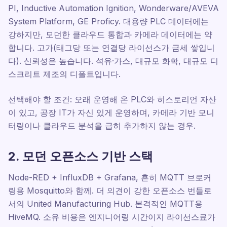
PI, Inductive Automation Ignition, Wonderware/AVEVA
System Platform, GE Proficy. 대용량 PLC 데이터에는
강하지만, 모던한 클라우드 통합과 카메라 데이터에는 약
합니다. 고가(태그당 또는 연결당 라이선스가 금세 쌓입니
다). 신뢰성은 높습니다. 석유·가스, 대규모 화학, 대규모 디
스크리트 제조의 디폴트입니다.
선택해야 할 조건: 오래 운영해 온 PLC와 히스토리언 자산
이 있고, 공장 IT가 자신 있게 운영하며, 카메라 기반 모니
터링이나 클라우드 분석을 급히 추가하지 않는 경우.
2. 모던 오픈소스 기반 스택
Node-RED + InfluxDB + Grafana, 흔히 MQTT 브로커
링용 Mosquitto와 함께. 더 의견이 강한 오픈소스 번들로
서의 United Manufacturing Hub. 본격적인 MQTT용
HiveMQ. 소유 비용은 엔지니어링 시간이지 라이선스료가