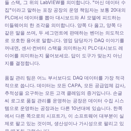
듈 스택, 그 위의 LabVIEW를 의미합니다. "머신 데이터 수
집"이라고 말하는 포장 공장의 운영 책임자는 보통 20대의
PLC에서 데이터를 뽑아 대시보드와 AI 모델에 피드하는
미들웨어의 한 조각을 의미합니다. 양쪽 다 옳고, 양쪽 다
같은 말을 쓰며, 두 세그먼트에 판매하는 벤더는 의도적으
로 모호한 용어로 말합니다. 영업 담당자가 DAQ 이야기를
꺼내면, 센서·컨버터 스택을 의미하는지 PLC·대시보드 레
이어를 의미하는지 물어보세요. 답이 도구가 맞는지 아닌
지를 결정합니다.
품질 관리 팀은 어느 부서보다도 DAQ 데이터를 가장 적극
적으로 씁니다. 데이터는 모든 CAPA, 모든 공급업체 감사,
추적성을 요구하는 모든 고객 클레임의 증거입니다. 손글
씨 로그로 품질 관리를 운영하는 공장은 데이터 수집 시스
템으로 운영하는 공장과는 다른 10년대에 있습니다. 한쪽
에서 다른 쪽으로의 시프트가, 이 소프트웨어 대부분이 실
제로 팔고 있는 것이며, 생산성이나 가시성으로 팔리고 있