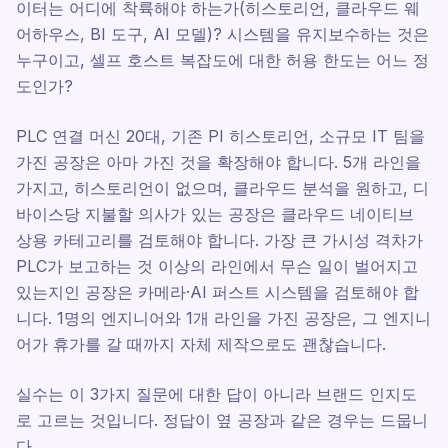
이터는 어디에 착륙해야 하는가(히스토리언, 클라우드 웨
어하우스, BI 도구, AI 모델)? 시스템을 유지보수하는 것은
누구이고, 셀프 호스트 복잡도에 대한 허용 한도는 어느 정
도인가?
PLC 연결 머신 20대, 기존 PI 히스토리언, 소규모 IT 팀을
가진 공장은 아마 가진 것을 확장해야 합니다. 5개 라인을
가지고, 히스토리언이 없으며, 클라우드 분석을 원하고, 디
바이스당 지불할 의사가 있는 공장은 클라우드 네이티브
상용 카테고리를 검토해야 합니다. 가장 큰 가시성 격차가
PLC가 보고하는 것 이상의 라인에서 무슨 일이 벌어지고
있는지인 공장은 카메라·AI 퍼스트 시스템을 검토해야 합
니다. 1명의 엔지니어와 1개 라인을 가진 공장은, 그 엔지니
어가 휴가를 갈 때까지 자체 제작으로도 괜찮습니다.
실수는 이 3가지 질문에 대한 답이 아니라 브랜드 인지도
로 고르는 것입니다. 정답이 옆 공장과 같은 경우는 드뭅니
다.