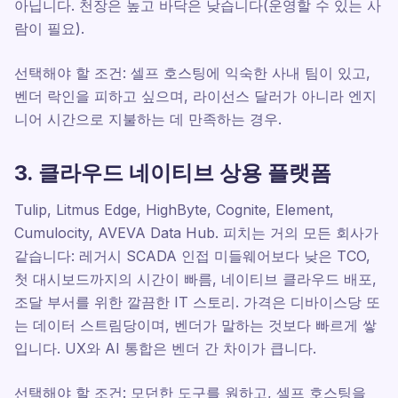
아닙니다. 천장은 높고 바닥은 낮습니다(운영할 수 있는 사
람이 필요).
선택해야 할 조건: 셀프 호스팅에 익숙한 사내 팀이 있고,
벤더 락인을 피하고 싶으며, 라이선스 달러가 아니라 엔지
니어 시간으로 지불하는 데 만족하는 경우.
3. 클라우드 네이티브 상용 플랫폼
Tulip, Litmus Edge, HighByte, Cognite, Element,
Cumulocity, AVEVA Data Hub. 피치는 거의 모든 회사가
같습니다: 레거시 SCADA 인접 미들웨어보다 낮은 TCO,
첫 대시보드까지의 시간이 빠름, 네이티브 클라우드 배포,
조달 부서를 위한 깔끔한 IT 스토리. 가격은 디바이스당 또
는 데이터 스트림당이며, 벤더가 말하는 것보다 빠르게 쌓
입니다. UX와 AI 통합은 벤더 간 차이가 큽니다.
선택해야 할 조건: 모던한 도구를 원하고, 셀프 호스팅을