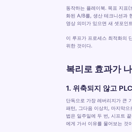
동작하는 플레이북. 목표 지표(
화된 A/B를, 생산 테크니션과
영상 의미가 있으면 새 셋포인
이 루프가 프로세스 최적화의 단위
위한 것이다.
복리로 효과가 나
1. 위축되지 않고 PL
단독으로 가장 레버리지가 큰 기
패턴, 그다음 이상치, 마지막으로
법은 일주일에 두 번, 시프트 끝
에게 가서 이유를 물어보는 것이