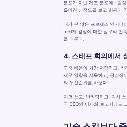
분포가 아닌 제조 분포에 t 검정
흩어진 산점도를 보고 회귀가 작
내가 본 많은 프로세스 엔지니어
5~6개 검정에 대한 실무적 친
을 다룬다.
4. 스태프 회의에서 
구축 비용이 가장 저렴하고, 커
재무 영향을 지목하고, 공장장이
의 우선순위를 바꾼다.
이건 쓰고, 반려당하고, 다시 쓰
국 CEO의 이사회 보고서에도 
기술 스킬보다 중