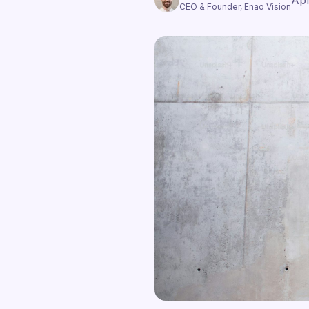
Apr
CEO & Founder, Enao Vision