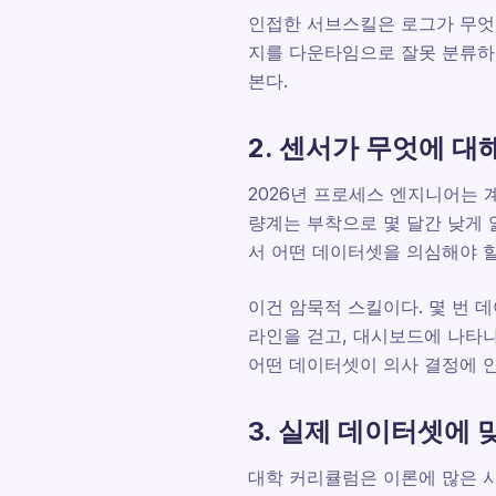
인접한 서브스킬은 로그가 무엇을
지를 다운타임으로 잘못 분류하
본다.
2. 센서가 무엇에 
2026년 프로세스 엔지니어는 
량계는 부착으로 몇 달간 낮게 
서 어떤 데이터셋을 의심해야 
이건 암묵적 스킬이다. 몇 번 
라인을 걷고, 대시보드에 나타나
어떤 데이터셋이 의사 결정에 안
3. 실제 데이터셋에 
대학 커리큘럼은 이론에 많은 시