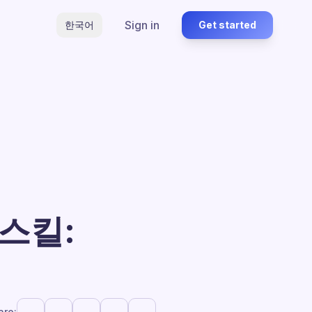
Sign in
한국어
Get started
스킬:
are: