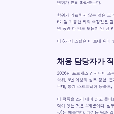
면허가 흔히 따라붙는다.
학위가 가르치지 않는 것은 교
6개월 가동한 뒤의 측정값은 달
년 동안 한 번도 도움이 안 된 
이 8가지 스킬은 이 토대 위에
채용 담당자가 직
2026년 프로세스 엔지니어 또
학위, 5년 이상의 실무 경험, 
우대, 통계 소프트웨어 능숙도, 
이 목록을 소리 내어 읽고 물어
력이 있는 것은 4개뿐이다. 실
것)은 예측한다. 다기능 팀과 