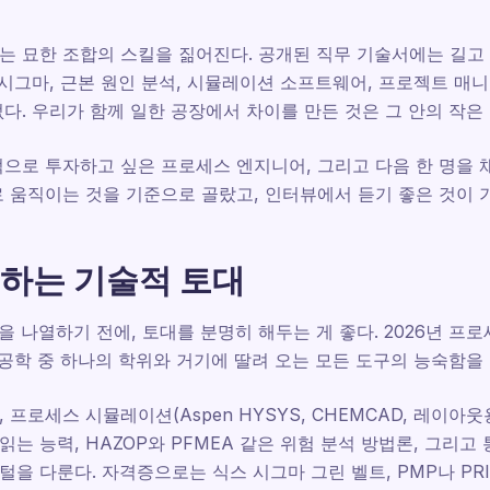
는 묘한 조합의 스킬을 짊어진다. 공개된 직무 기술서에는 길고
스 시그마, 근본 원인 분석, 시뮬레이션 소프트웨어, 프로젝트 매
다. 우리가 함께 일한 공장에서 차이를 만든 것은 그 안의 작은
적으로 투자하고 싶은 프로세스 엔지니어, 그리고 다음 한 명을 
 움직이는 것을 기준으로 골랐고, 인터뷰에서 듣기 좋은 것이 
하는 기술적 토대
을 나열하기 전에, 토대를 분명히 해두는 게 좋다. 2026년 프
경 공학 중 하나의 학위와 거기에 딸려 오는 모든 도구의 능숙함을
로세스 시뮬레이션(Aspen HYSYS, CHEMCAD, 레이아웃용 S
 읽는 능력, HAZOP와 PFMEA 같은 위험 분석 방법론, 그리고 
 다룬다. 자격증으로는 식스 시그마 그린 벨트, PMP나 PRIN