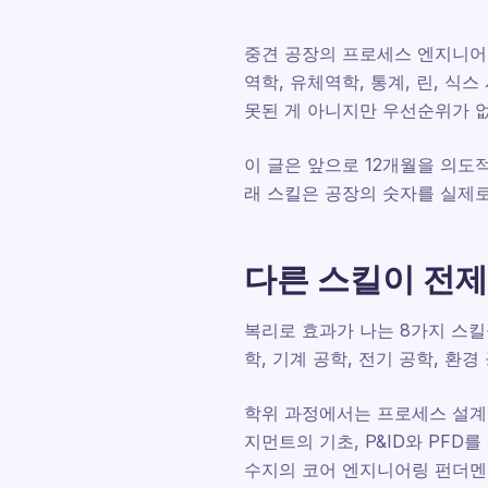
중견 공장의 프로세스 엔지니어
역학, 유체역학, 통계, 린, 식
못된 게 아니지만 우선순위가 없
이 글은 앞으로 12개월을 의도
래 스킬은 공장의 숫자를 실제로
다른 스킬이 전제
복리로 효과가 나는 8가지 스킬
학, 기계 공학, 전기 공학, 환
학위 과정에서는 프로세스 설계, 프
지먼트의 기초, P&ID와 PFD를
수지의 코어 엔지니어링 펀더멘털을