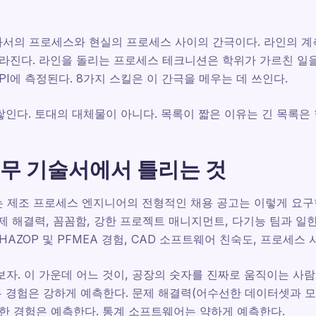
과서의 프로세스와 현실의 프로세스 사이의 간극이다. 라인의 계
라진다. 라인을 돌리는 프로세스 테크니션은 학위가 가르친 일을 
KPI에 측정된다. 8가지 스킬은 이 간극을 메우는 데 쓰인다.
 쌓인다. 토대의 대체물이 아니다. 목록이 짧은 이유는 긴 목록은
무 기술서에서 틀리는 것
는 제조 프로세스 엔지니어의 전형적인 채용 공고는 이렇게 요구한
문제 해결력, 꼼꼼함, 강한 프로젝트 매니지먼트, 다기능 팀과 일
HAZOP 및 PFMEA 경험, CAD 소프트웨어 친숙도, 프로세스
보자. 이 가운데 어느 것이, 공장의 숫자를 진짜로 움직이는 사
무 경험은 강하게 예측한다. 문제 해결력(어수선한 데이터셋과 
일한 경험은 예측한다. 통계 소프트웨어는 약하게 예측한다.