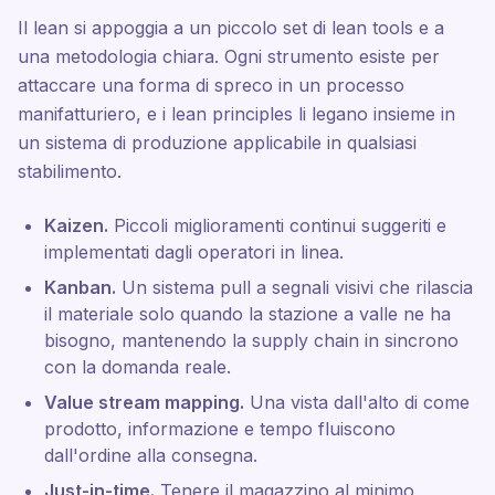
Il lean si appoggia a un piccolo set di lean tools e a
una metodologia chiara. Ogni strumento esiste per
attaccare una forma di spreco in un processo
manifatturiero, e i lean principles li legano insieme in
un sistema di produzione applicabile in qualsiasi
stabilimento.
Kaizen.
Piccoli miglioramenti continui suggeriti e
implementati dagli operatori in linea.
Kanban.
Un sistema pull a segnali visivi che rilascia
il materiale solo quando la stazione a valle ne ha
bisogno, mantenendo la supply chain in sincrono
con la domanda reale.
Value stream mapping.
Una vista dall'alto di come
prodotto, informazione e tempo fluiscono
dall'ordine alla consegna.
Just-in-time.
Tenere il magazzino al minimo