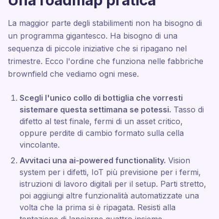
Una roadmap pratica
La maggior parte degli stabilimenti non ha bisogno di
un programma gigantesco. Ha bisogno di una
sequenza di piccole iniziative che si ripagano nel
trimestre. Ecco l'ordine che funziona nelle fabbriche
brownfield che vediamo ogni mese.
Scegli l'unico collo di bottiglia che vorresti
sistemare questa settimana se potessi.
Tasso di
difetto al test finale, fermi di un asset critico,
oppure perdite di cambio formato sulla cella
vincolante.
Avvitaci una ai-powered functionality.
Vision
system per i difetti, IoT più previsione per i fermi,
istruzioni di lavoro digitali per il setup. Parti stretto,
poi aggiungi altre funzionalità automatizzate una
volta che la prima si è ripagata. Resisti alla