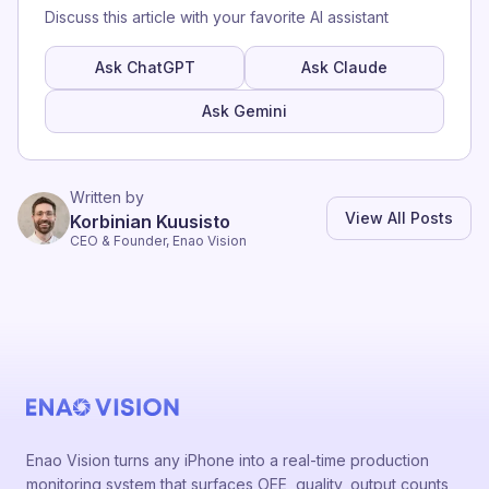
Discuss this article with your favorite AI assistant
Ask ChatGPT
Ask Claude
Ask Gemini
Written by
View All Posts
Korbinian Kuusisto
CEO & Founder, Enao Vision
Enao Vision turns any iPhone into a real-time production
monitoring system that surfaces OEE, quality, output counts,