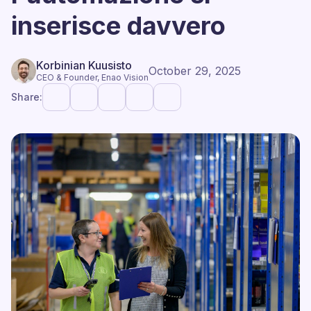
inserisce davvero
Korbinian Kuusisto
October 29, 2025
CEO & Founder, Enao Vision
Share: