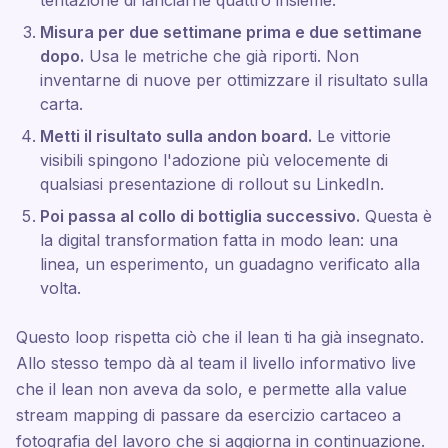
tentazione di lanciarne quattro insieme.
Misura per due settimane prima e due settimane
dopo.
Usa le metriche che già riporti. Non
inventarne di nuove per ottimizzare il risultato sulla
carta.
Metti il risultato sulla andon board.
Le vittorie
visibili spingono l'adozione più velocemente di
qualsiasi presentazione di rollout su LinkedIn.
Poi passa al collo di bottiglia successivo.
Questa è
la digital transformation fatta in modo lean: una
linea, un esperimento, un guadagno verificato alla
volta.
Questo loop rispetta ciò che il lean ti ha già insegnato.
Allo stesso tempo dà al team il livello informativo live
che il lean non aveva da solo, e permette alla value
stream mapping di passare da esercizio cartaceo a
fotografia del lavoro che si aggiorna in continuazione.