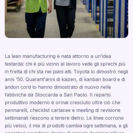
La lean manufacturing è nata attorno a un'idea
testarda: chi è più vicino al lavoro vede gli sprechi più
in fretta di chi sta nei piani alti. Toyota lo dimostrò negli
anni '50. Quarant'anni di kaizen, di kanban board e di
andon cord lo hanno dimostrato di nuovo nelle
fabbriche da Stoccarda a San Paolo. Il reparto
produttivo moderno è ormai cresciuto oltre ciò che
pennarelli, checklist cartacee e meeting di revisione
settimanali riescono a tenere dietro. Le linee corrono
più veloci, il mix di prodotti cambia ogni settimana, e gli