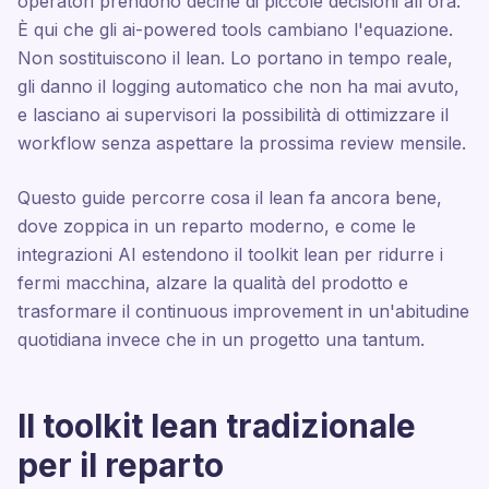
operatori prendono decine di piccole decisioni all'ora.
È qui che gli ai-powered tools cambiano l'equazione.
Non sostituiscono il lean. Lo portano in tempo reale,
gli danno il logging automatico che non ha mai avuto,
e lasciano ai supervisori la possibilità di ottimizzare il
workflow senza aspettare la prossima review mensile.
Questo guide percorre cosa il lean fa ancora bene,
dove zoppica in un reparto moderno, e come le
integrazioni AI estendono il toolkit lean per ridurre i
fermi macchina, alzare la qualità del prodotto e
trasformare il continuous improvement in un'abitudine
quotidiana invece che in un progetto una tantum.
Il toolkit lean tradizionale
per il reparto