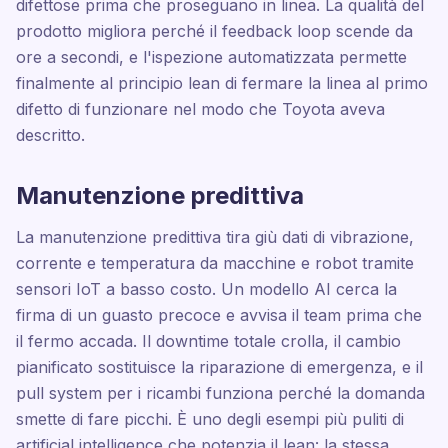
difettose prima che proseguano in linea. La qualità del
prodotto migliora perché il feedback loop scende da
ore a secondi, e l'ispezione automatizzata permette
finalmente al principio lean di fermare la linea al primo
difetto di funzionare nel modo che Toyota aveva
descritto.
Manutenzione predittiva
La manutenzione predittiva tira giù dati di vibrazione,
corrente e temperatura da macchine e robot tramite
sensori IoT a basso costo. Un modello AI cerca la
firma di un guasto precoce e avvisa il team prima che
il fermo accada. Il downtime totale crolla, il cambio
pianificato sostituisce la riparazione di emergenza, e il
pull system per i ricambi funziona perché la domanda
smette di fare picchi. È uno degli esempi più puliti di
artificial intelligence che potenzia il lean: la stessa