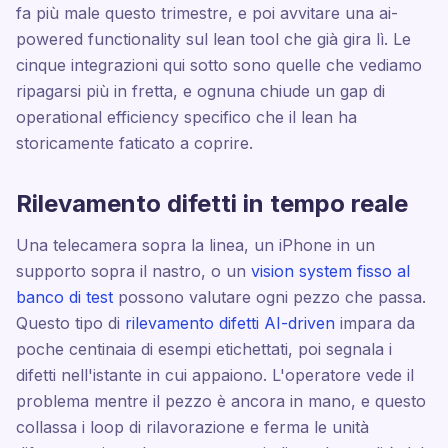
fa più male questo trimestre, e poi avvitare una ai-
powered functionality sul lean tool che già gira lì. Le
cinque integrazioni qui sotto sono quelle che vediamo
ripagarsi più in fretta, e ognuna chiude un gap di
operational efficiency specifico che il lean ha
storicamente faticato a coprire.
Rilevamento difetti in tempo reale
Una telecamera sopra la linea, un iPhone in un
supporto sopra il nastro, o un
vision system fisso al
banco di test
possono valutare ogni pezzo che passa.
Questo tipo di
rilevamento difetti AI-driven
impara da
poche centinaia di esempi etichettati, poi segnala i
difetti nell'istante in cui appaiono. L'operatore vede il
problema mentre il pezzo è ancora in mano, e questo
collassa i loop di rilavorazione e ferma le unità