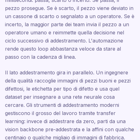
millisecondi: passa, scarto o incerto. Se passa, il
pezzo prosegue. Se è scarto, il pezzo viene deviato in
un cassone di scarto o segnalato a un operatore. Se è
incerto, la maggior parte dei team invia il pezzo a un
operatore umano e reimmette quella decisione nel
ciclo successivo di addestramento. L'automazione
rende questo loop abbastanza veloce da stare al
passo con la cadenza di linea.
Il lato addestramento gira in parallelo. Un ingegnere
della qualità raccoglie immagini di pezzi buoni e pezzi
difettosi, le etichetta per tipo di difetto e usa quel
dataset per insegnare a una rete neurale cosa
cercare. Gli strumenti di addestramento moderni
gestiscono il grosso del lavoro tramite transfer
learning: invece di addestrare da zero, parti da una
vision backbone pre-addestrata e la affini con qualche
centinaio o qualche migliaio di immagini di fabbrica.