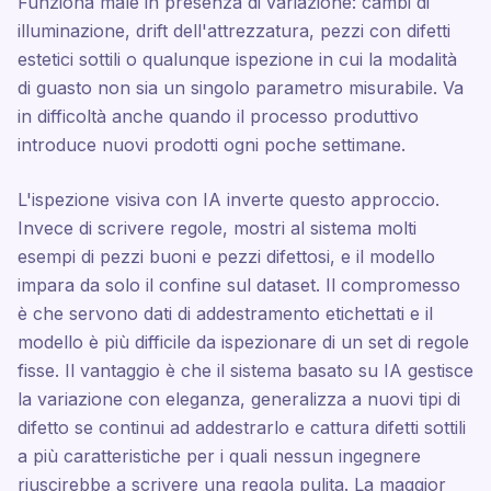
Funziona male in presenza di variazione: cambi di
illuminazione, drift dell'attrezzatura, pezzi con difetti
estetici sottili o qualunque ispezione in cui la modalità
di guasto non sia un singolo parametro misurabile. Va
in difficoltà anche quando il processo produttivo
introduce nuovi prodotti ogni poche settimane.
L'ispezione visiva con IA inverte questo approccio.
Invece di scrivere regole, mostri al sistema molti
esempi di pezzi buoni e pezzi difettosi, e il modello
impara da solo il confine sul dataset. Il compromesso
è che servono dati di addestramento etichettati e il
modello è più difficile da ispezionare di un set di regole
fisse. Il vantaggio è che il sistema basato su IA gestisce
la variazione con eleganza, generalizza a nuovi tipi di
difetto se continui ad addestrarlo e cattura difetti sottili
a più caratteristiche per i quali nessun ingegnere
riuscirebbe a scrivere una regola pulita. La maggior