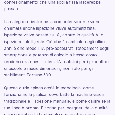
confezionamento che una soglia fissa lascerebbe
passare.
La categoria rientra nella computer vision e viene
chiamata anche ispezione visiva automatizzata,
ispezione visiva basata su IA, controllo qualità AI o
ispezione intelligente. Ciò che è cambiato negli ultimi
anni è che modelli IA pre-addestrati, fotocamere degli
smartphone e potenza di calcolo a basso costo
rendono ora questi sistemi IA realistici per i produttori
di piccole e medie dimensioni, non solo per gli
stabilimenti Fortune 500.
Questa guida spiega cos'è la tecnologia, come
funziona nella pratica, dove batte la machine vision
tradizionale e l'ispezione manuale, e come capire se la
tua linea è pronta. È scritta per ingegneri della qualità
e responsabili di stabilimento che vogliono una