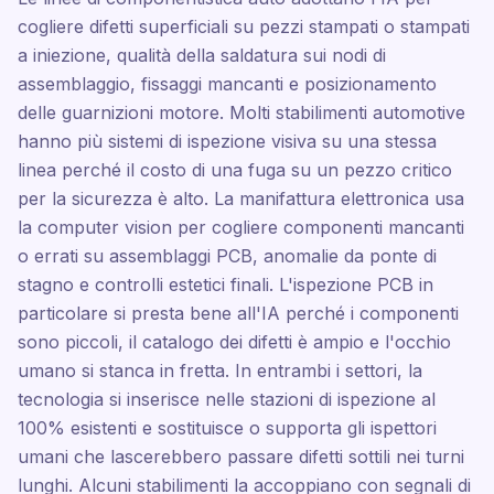
cogliere difetti superficiali su pezzi stampati o stampati
a iniezione, qualità della saldatura sui nodi di
assemblaggio, fissaggi mancanti e posizionamento
delle guarnizioni motore. Molti stabilimenti automotive
hanno più sistemi di ispezione visiva su una stessa
linea perché il costo di una fuga su un pezzo critico
per la sicurezza è alto. La manifattura elettronica usa
la computer vision per cogliere componenti mancanti
o errati su assemblaggi PCB, anomalie da ponte di
stagno e controlli estetici finali. L'ispezione PCB in
particolare si presta bene all'IA perché i componenti
sono piccoli, il catalogo dei difetti è ampio e l'occhio
umano si stanca in fretta. In entrambi i settori, la
tecnologia si inserisce nelle stazioni di ispezione al
100% esistenti e sostituisce o supporta gli ispettori
umani che lascerebbero passare difetti sottili nei turni
lunghi. Alcuni stabilimenti la accoppiano con segnali di