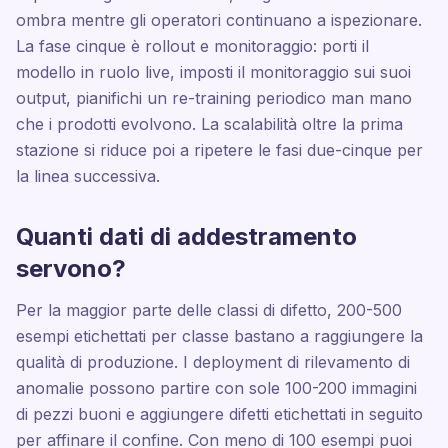
ombra mentre gli operatori continuano a ispezionare.
La fase cinque è rollout e monitoraggio: porti il
modello in ruolo live, imposti il monitoraggio sui suoi
output, pianifichi un re-training periodico man mano
che i prodotti evolvono. La scalabilità oltre la prima
stazione si riduce poi a ripetere le fasi due-cinque per
la linea successiva.
Quanti dati di addestramento
servono?
Per la maggior parte delle classi di difetto, 200-500
esempi etichettati per classe bastano a raggiungere la
qualità di produzione. I deployment di rilevamento di
anomalie possono partire con sole 100-200 immagini
di pezzi buoni e aggiungere difetti etichettati in seguito
per affinare il confine. Con meno di 100 esempi puoi