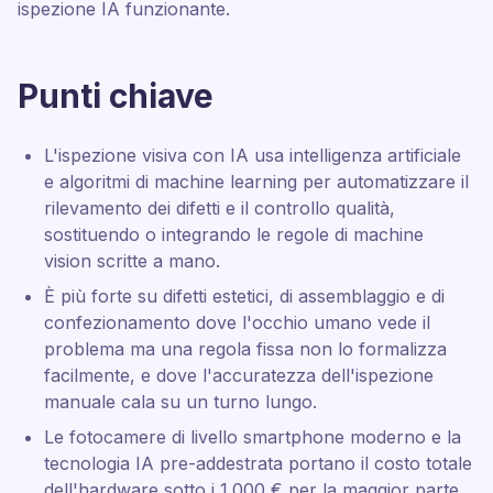
ispezione IA funzionante.
Punti chiave
L'ispezione visiva con IA usa intelligenza artificiale
e algoritmi di machine learning per automatizzare il
rilevamento dei difetti e il controllo qualità,
sostituendo o integrando le regole di machine
vision scritte a mano.
È più forte su difetti estetici, di assemblaggio e di
confezionamento dove l'occhio umano vede il
problema ma una regola fissa non lo formalizza
facilmente, e dove l'accuratezza dell'ispezione
manuale cala su un turno lungo.
Le fotocamere di livello smartphone moderno e la
tecnologia IA pre-addestrata portano il costo totale
dell'hardware sotto i 1.000 € per la maggior parte