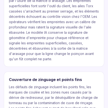
par l'usure de la matrice d'arasage. Les empreintes
superficielles font sortir l'outil du client, les ailes Torx
cassées s'arrachent au premier serrage, et les éléments
décentrés échouent au contrôle vision chez l'OEM. Les
opérateurs vérifient les empreintes avec un calibre de
profondeur mais ratent la signature visuelle de l'aile
ébavurée. Le modèle IA conserve la signature de
géométrie d'empreinte pour chaque référence et
signale les empreintes superficielles, cassées,
décentrées et ébavurées à la sortie de la matrice
d'arasage pour que la ligne change le poinçon avant
qu'un fût complet ne parte.
Couverture de zinguage et points fins
Les défauts de zinguage incluent les points fins, les
marques de coulée et les zones nues causés par la
dérive de redresseur, par le déséquilibre de charge de
tonneau ou par la contamination de cuve de rinçage.