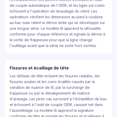
de couple automatique de l'OEM, et les tiges sur-cotes
échouent à l'opération de taraudage du client. Les
opérateurs vérifient les dimensions au pied à coulisse
au bac mais ratent la dérive lente qui se développe sur
une longue série. Le modèle IA apprend la silhouette
conforme pour chaque référence et signale la dérive à
la sortie de frappeuse pour que la ligne change
l'outillage avant que la série ne sorte hors normes.
Fissures et écaillage de tête
Les défauts de tête incluent les fissures radiales, les
fissures axiales et les coins écaillés causés par la
variation de nuance de fil, par la surcharge de
frappeuse ou par le désalignement de matrice
d'arasage. Les pires cas survivent à l'échantillon de bac
et échouent à l'outil de couple OEM, cassant net dans
l'assemblage. Le modèle IA apprend la signature
conforme de tête et signale les fissures et écaillages à