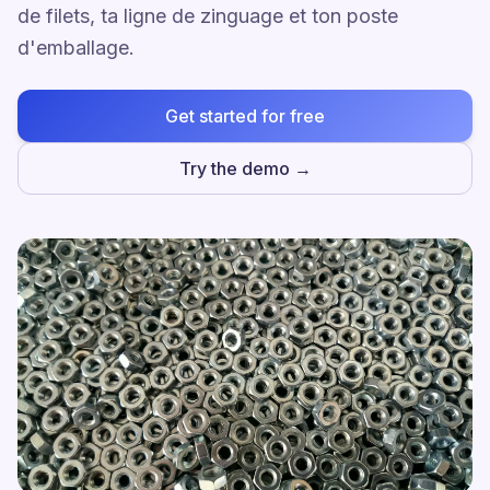
de filets, ta ligne de zinguage et ton poste
d'emballage.
Get started for free
Try the demo →