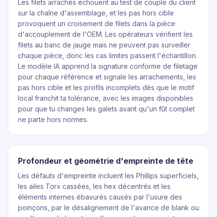
Les filets arrachés échouent au test de couple du client
sur la chaîne d'assemblage, et les pas hors cible
provoquent un croisement de filets dans la pièce
d'accouplement de l'OEM. Les opérateurs vérifient les
filets au banc de jauge mais ne peuvent pas surveiller
chaque pièce, donc les cas limites passent l'échantillon.
Le modèle IA apprend la signature conforme de filetage
pour chaque référence et signale les arrachements, les
pas hors cible et les profils incomplets dès que le motif
local franchit ta tolérance, avec les images disponibles
pour que tu changes les galets avant qu'un fût complet
ne parte hors normes.
Profondeur et géométrie d'empreinte de tête
Les défauts d'empreinte incluent les Phillips superficiels,
les ailes Torx cassées, les hex décentrés et les
éléments internes ébavurés causés par l'usure des
poinçons, par le désalignement de l'avance de blank ou