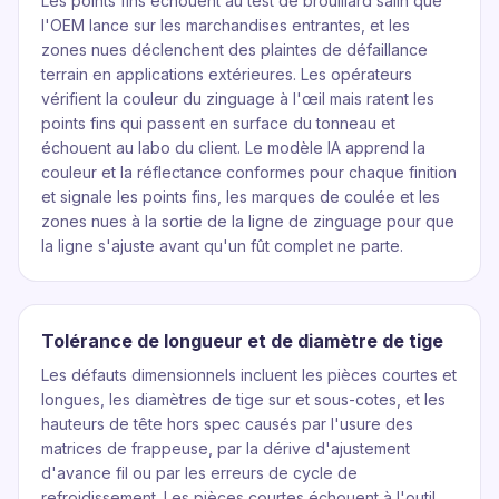
Les points fins échouent au test de brouillard salin que
l'OEM lance sur les marchandises entrantes, et les
zones nues déclenchent des plaintes de défaillance
terrain en applications extérieures. Les opérateurs
vérifient la couleur du zinguage à l'œil mais ratent les
points fins qui passent en surface du tonneau et
échouent au labo du client. Le modèle IA apprend la
couleur et la réflectance conformes pour chaque finition
et signale les points fins, les marques de coulée et les
zones nues à la sortie de la ligne de zinguage pour que
la ligne s'ajuste avant qu'un fût complet ne parte.
Tolérance de longueur et de diamètre de tige
Les défauts dimensionnels incluent les pièces courtes et
longues, les diamètres de tige sur et sous-cotes, et les
hauteurs de tête hors spec causés par l'usure des
matrices de frappeuse, par la dérive d'ajustement
d'avance fil ou par les erreurs de cycle de
refroidissement. Les pièces courtes échouent à l'outil