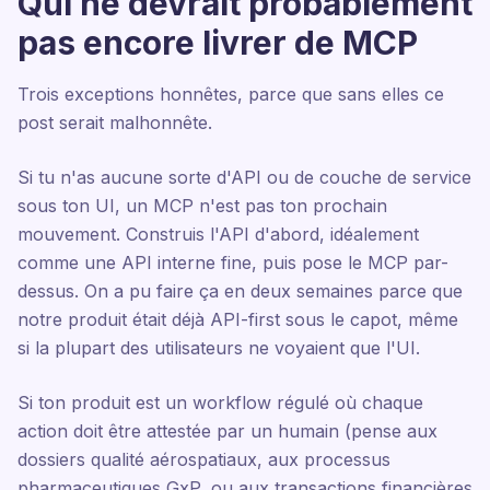
Qui ne devrait probablement
pas encore livrer de MCP
Trois exceptions honnêtes, parce que sans elles ce
post serait malhonnête.
Si tu n'as aucune sorte d'API ou de couche de service
sous ton UI, un MCP n'est pas ton prochain
mouvement. Construis l'API d'abord, idéalement
comme une API interne fine, puis pose le MCP par-
dessus. On a pu faire ça en deux semaines parce que
notre produit était déjà API-first sous le capot, même
si la plupart des utilisateurs ne voyaient que l'UI.
Si ton produit est un workflow régulé où chaque
action doit être attestée par un humain (pense aux
dossiers qualité aérospatiaux, aux processus
pharmaceutiques GxP, ou aux transactions financières