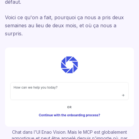
défaut.
Voici ce qu'on a fait, pourquoi ça nous a pris deux
semaines au lieu de deux mois, et où ça nous a
surpris.
Chat dans l'UI Enao Vision. Mais le MCP est globalement
agnostique et peut être appelé depuis n'importe où, par