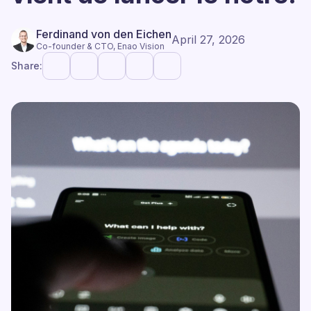
Ferdinand von den Eichen
April 27, 2026
Co-founder & CTO, Enao Vision
Share: