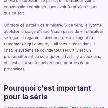
chose d'intéressant se passe, et l'utilisateur voit la
conversation continuer sans avoir à rafraîchir quoi
que ce soit.
On teste ce pattern ce trimestre. Si ça tient, le rythme
quotidien d'usage d'Enao Vision passe de « l'utilisateur
se logue et regarde le dashboard » à « l'agent fait
remonter ce qui compte, l'utilisateur réagit dans le
chat, le système se corrige tout seul. » C'est un
produit différent de celui qu'on a livré il y a deux ans,
et c'est celui sur lequel on parie pour les deux
prochaines.
Pourquoi c'est important
pour la série
C'est le troisième article de
Building Enao Vision
, où on