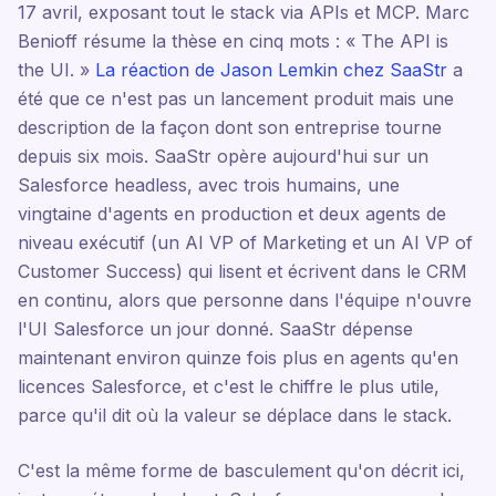
17 avril, exposant tout le stack via APIs et MCP. Marc
Benioff résume la thèse en cinq mots : « The API is
the UI. »
La réaction de Jason Lemkin chez SaaStr
a
été que ce n'est pas un lancement produit mais une
description de la façon dont son entreprise tourne
depuis six mois. SaaStr opère aujourd'hui sur un
Salesforce headless, avec trois humains, une
vingtaine d'agents en production et deux agents de
niveau exécutif (un AI VP of Marketing et un AI VP of
Customer Success) qui lisent et écrivent dans le CRM
en continu, alors que personne dans l'équipe n'ouvre
l'UI Salesforce un jour donné. SaaStr dépense
maintenant environ quinze fois plus en agents qu'en
licences Salesforce, et c'est le chiffre le plus utile,
parce qu'il dit où la valeur se déplace dans le stack.
C'est la même forme de basculement qu'on décrit ici,