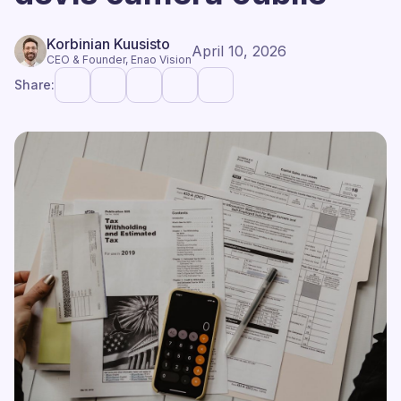
Korbinian Kuusisto
April 10, 2026
CEO & Founder, Enao Vision
Share: