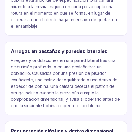
bobina está al borde de especificación. Una cámara
mirando a la misma esquina en cada pieza capta una
rotura en el momento en que se forma, en lugar de
esperar a que el cliente haga un ensayo de grietas en
el ensamblaje.
Arrugas en pestañas y paredes laterales
Pliegues y ondulaciones en una pared lateral tras una
embutición profunda, o en una pestaña tras un
dobladillo. Causados por una presión de pisador
insuficiente, una matriz desequilibrada o una deriva de
espesor de bobina. Una cámara detecta el patrón de
arruga incluso cuando la pieza aún cumple la
comprobación dimensional, y avisa al operario antes de
que la siguiente bobina empeore el problema.
Recuperación elástica y deriva dimensional