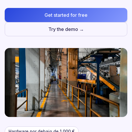
Get started for free
Try the demo →
Hardware por debajo de 1.000 €