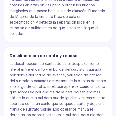
costuras abiertas obvias pero pierden los huecos
marginales que pasan bajo la luz de almacén. El modelo
de IA aprende la firma de línea de cola en
especificación y detecta la separación local en la
estación de pulido antes de que el tablero llegue al
apilador.
Desalineación de canto y rebose
La desalineación de canteado es el desplazamiento
lateral entre el canto y el borde del sustrato, causada
por deriva del rodillo de avance, variación de grosor
del sustrato o cambios de tensión de la bobina de canto
a lo largo de un rollo. El rebose aparece como un canto
que sobresale por encima de la cara del tablero más
allá de lo que la pulidora puede igualar, y el canto corto
aparece como un canto que se queda corto y deja una
franja de sustrato visible. Los operarios manuales
detectan los peores casos en la pulidora pero pierden