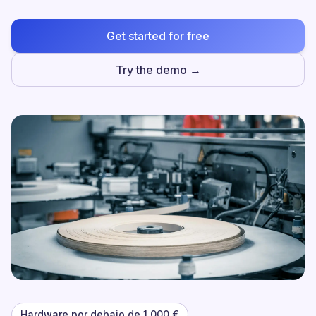
Get started for free
Try the demo →
Hardware por debajo de 1.000 €