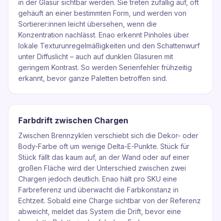
in der Glasur sichtbar werden. Sie treten zufällig auf, oft
gehäuft an einer bestimmten Form, und werden von
Sortierer:innen leicht übersehen, wenn die
Konzentration nachlässt. Enao erkennt Pinholes über
lokale Texturunregelmäßigkeiten und den Schattenwurf
unter Diffuslicht – auch auf dunklen Glasuren mit
geringem Kontrast. So werden Serienfehler frühzeitig
erkannt, bevor ganze Paletten betroffen sind.
Farbdrift zwischen Chargen
Zwischen Brennzyklen verschiebt sich die Dekor- oder
Body-Farbe oft um wenige Delta-E-Punkte. Stück für
Stück fällt das kaum auf, an der Wand oder auf einer
großen Fläche wird der Unterschied zwischen zwei
Chargen jedoch deutlich. Enao hält pro SKU eine
Farbreferenz und überwacht die Farbkonstanz in
Echtzeit. Sobald eine Charge sichtbar von der Referenz
abweicht, meldet das System die Drift, bevor eine