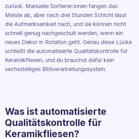
zurück. Manuelle Sortierer:innen fangen das
Meiste ab, aber nach drei Stunden Schicht lässt
die Aufmerksamkeit nach, und sie können nicht
schnell genug nachgeschult werden, wenn ein
neues Dekor in Rotation geht. Genau diese Lücke
schließt die automatisierte Qualitätskontrolle für
Keramikfliesen, und du brauchst dafür kein
sechsstelliges Bildverarbeitungssystem.
Was ist automatisierte
Qualitätskontrolle für
Keramikfliesen?