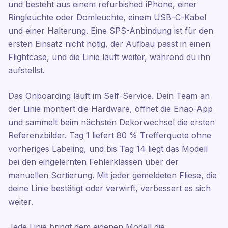
und besteht aus einem refurbished iPhone, einer
Ringleuchte oder Domleuchte, einem USB-C-Kabel
und einer Halterung. Eine SPS-Anbindung ist für den
ersten Einsatz nicht nötig, der Aufbau passt in einen
Flightcase, und die Linie läuft weiter, während du ihn
aufstellst.
Das Onboarding läuft im Self-Service. Dein Team an
der Linie montiert die Hardware, öffnet die Enao-App
und sammelt beim nächsten Dekorwechsel die ersten
Referenzbilder. Tag 1 liefert 80 % Trefferquote ohne
vorheriges Labeling, und bis Tag 14 liegt das Modell
bei den eingelernten Fehlerklassen über der
manuellen Sortierung. Mit jeder gemeldeten Fliese, die
deine Linie bestätigt oder verwirft, verbessert es sich
weiter.
Jede Linie bringt dem eigenen Modell die