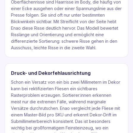
Oberflächenrisse sind Haarrisse im Body, die häufig von
einer Ecke ausgehen oder einer Spannungslinie aus der
Presse folgen. Sie sind oft nur unter bestimmten
Blickwinkeln sichtbar. Mit Streiflicht von der Seite hebt
Enao diese Risse deutlich hervor. Das Modell bewertet
Risslänge und Orientierung und ermöglicht eine
differenzierte Sortierung: schwere Risse gehen in den
Ausschuss, leichte Risse in die zweite Wahl.
Druck- und Dekorfehlausrichtung
Schon ein Versatz von ein bis zwei Millimetern im Dekor
kann bei rektifizierten Fliesen ein sichtbares
Rasterproblem erzeugen. Sortierer:innen erkennen
meist nur die extremen Fälle, während marginale
Versätze durchrutschen. Enao vergleicht jede Fliese mit
einem Master-Bild pro SKU und erkennt Dekor-Drift im
Submillimeterbereich konsistent. Das ist besonders
wichtig bei großformatigem Feinsteinzeug, wo ein