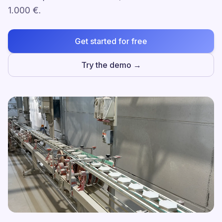
1.000 €.
Get started for free
Try the demo →