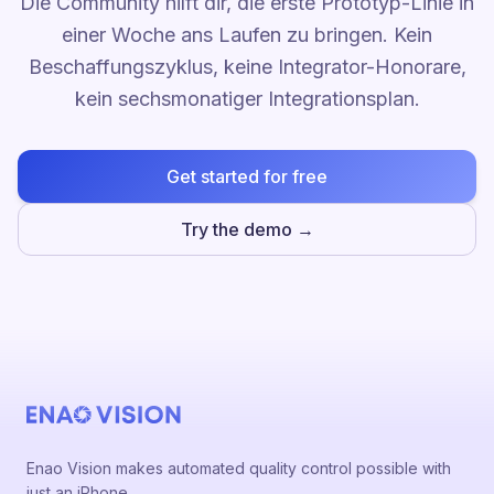
Die Community hilft dir, die erste Prototyp-Linie in
einer Woche ans Laufen zu bringen. Kein
Beschaffungszyklus, keine Integrator-Honorare,
kein sechsmonatiger Integrationsplan.
Get started for free
Try the demo →
Enao Vision makes automated quality control possible with
just an iPhone.