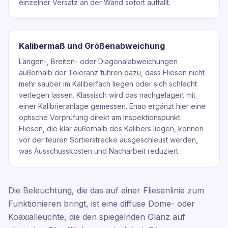
einzelner Versatz an der Wand sofort auffällt.
Kalibermaß und Größenabweichung
Längen-, Breiten- oder Diagonalabweichungen
außerhalb der Toleranz führen dazu, dass Fliesen nicht
mehr sauber im Kaliberfach liegen oder sich schlecht
verlegen lassen. Klassisch wird das nachgelagert mit
einer Kalibrieranlage gemessen. Enao ergänzt hier eine
optische Vorprüfung direkt am Inspektionspunkt.
Fliesen, die klar außerhalb des Kalibers liegen, können
vor der teuren Sortierstrecke ausgeschleust werden,
was Ausschusskosten und Nacharbeit reduziert.
Die Beleuchtung, die das auf einer Fliesenlinie zum
Funktionieren bringt, ist eine diffuse Dome- oder
Koaxialleuchte, die den spiegelnden Glanz auf