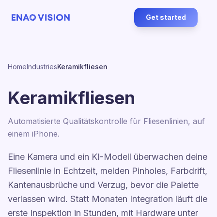
Get started
Home
Industries
Keramikfliesen
Keramikfliesen
Automatisierte Qualitätskontrolle für Fliesenlinien, auf
einem iPhone.
Eine Kamera und ein KI-Modell überwachen deine
Fliesenlinie in Echtzeit, melden Pinholes, Farbdrift,
Kantenausbrüche und Verzug, bevor die Palette
verlassen wird. Statt Monaten Integration läuft die
erste Inspektion in Stunden, mit Hardware unter