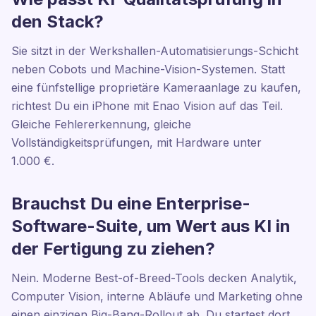
den Stack?
Sie sitzt in der Werkshallen-Automatisierungs-Schicht
neben Cobots und Machine-Vision-Systemen. Statt
eine fünfstellige proprietäre Kameraanlage zu kaufen,
richtest Du ein iPhone mit Enao Vision auf das Teil.
Gleiche Fehlererkennung, gleiche
Vollständigkeitsprüfungen, mit Hardware unter
1.000 €.
Brauchst Du eine Enterprise-
Software-Suite, um Wert aus KI in
der Fertigung zu ziehen?
Nein. Moderne Best-of-Breed-Tools decken Analytik,
Computer Vision, interne Abläufe und Marketing ohne
einen einzigen Big-Bang-Rollout ab. Du startest dort,