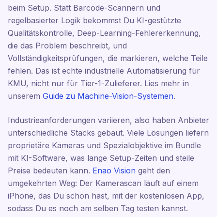
beim Setup. Statt Barcode-Scannern und
regelbasierter Logik bekommst Du KI-gestützte
Qualitätskontrolle, Deep-Learning-Fehlererkennung,
die das Problem beschreibt, und
Vollständigkeitsprüfungen, die markieren, welche Teile
fehlen. Das ist echte industrielle Automatisierung für
KMU, nicht nur für Tier-1-Zulieferer. Lies mehr in
unserem
Guide zu Machine-Vision-Systemen
.
Industrieanforderungen variieren, also haben Anbieter
unterschiedliche Stacks gebaut. Viele Lösungen liefern
proprietäre Kameras und Spezialobjektive im Bundle
mit KI-Software, was lange Setup-Zeiten und steile
Preise bedeuten kann.
Enao Vision
geht den
umgekehrten Weg: Der Kamerascan läuft auf einem
iPhone, das Du schon hast, mit der kostenlosen App,
sodass Du es noch am selben Tag testen kannst.