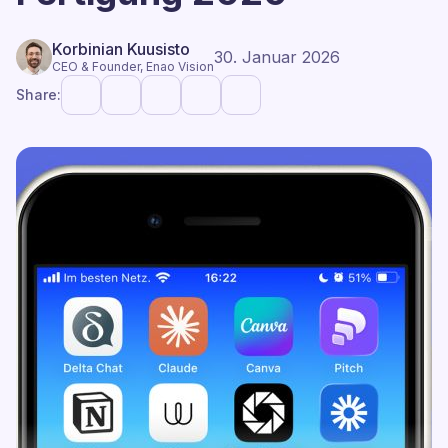
Korbinian Kuusisto
30. Januar 2026
CEO & Founder, Enao Vision
Share: