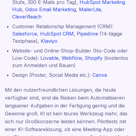
Stufe, 300 E-Mails pro Tag),
HubSpot Marketing
Hub
,
Odoo Email Marketing
,
MailerLite
,
CleverReach
Customer Relationship Management (CRM):
Salesforce
,
HubSpot CRM
,
Pipedrive
(14-tägige
Testphase),
Klaviyo
Website- und Online-Shop-Builder (No-Code oder
Low-Code):
Lovable
,
Webflow
,
Shopify
(kostenlos
zum Anmelden und Bauen)
Design (Poster, Social Media etc.):
Canva
Mit den nutzerfreundlichen Lösungen, die heute
verfügbar sind, sind die Risiken beim Automatisieren
langsamer Aufgaben in der Fertigung gering und die
Gewinne groß. KI ist kein teures Werkzeug mehr, das
sich nur Großkonzerne leisten können. Pilottests mit
einer KI-Softwarelösung, ob eine Meeting-App oder