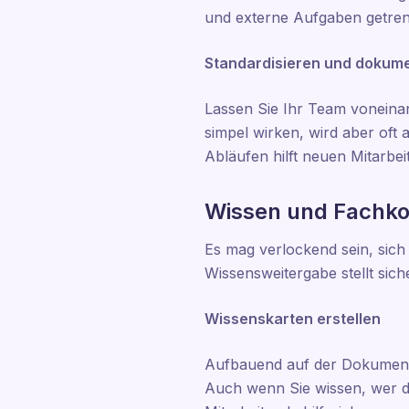
und externe Aufgaben getre
Standardisieren und dokum
Lassen Sie Ihr Team voneina
simpel wirken, wird aber oft 
Abläufen hilft neuen Mitarbei
Wissen und Fachko
Es mag verlockend sein, sich
Wissensweitergabe stellt sic
Wissenskarten erstellen
Aufbauend auf der Dokumenta
Auch wenn Sie wissen, wer die