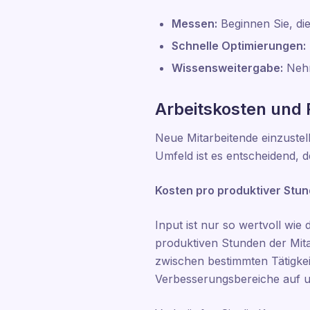
Messen:
Beginnen Sie, di
Schnelle Optimierungen:
Wissensweitergabe:
Nehm
Arbeitskosten und 
Neue Mitarbeitende einzustelle
Umfeld ist es entscheidend, 
Kosten pro produktiver Stu
Input ist nur so wertvoll wie 
produktiven Stunden der Mit
zwischen bestimmten Tätigkeite
Verbesserungsbereiche auf u