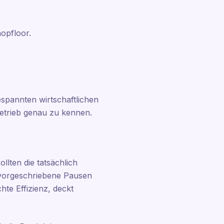
hopfloor.
gespannten wirtschaftlichen
Betrieb genau zu kennen.
llten die tatsächlich
 vorgeschriebene Pausen
hte Effizienz, deckt