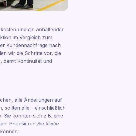
skosten und ein anhaltender
uktion im Vergleich zum
 der Kundennachfrage nach
n wir die Schritte vor, die
 damit Kontinuität und
suchen, alle Änderungen auf
sollten alle – einschließlich
 Sie könnten sich z.B. eine
 Priorisieren Sie kleine
 können: