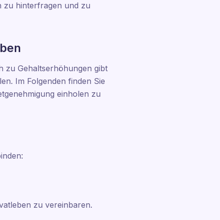
h zu hinterfragen und zu
eben
lich zu Gehaltserhöhungen gibt
hlen. Im Folgenden finden Sie
getgenehmigung einholen zu
inden:
ivatleben zu vereinbaren.