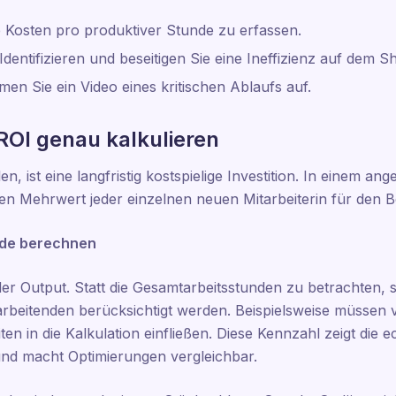
e Kosten pro produktiver Stunde zu erfassen.
Identifizieren und beseitigen Sie eine Ineffizienz auf dem S
en Sie ein Video eines kritischen Ablaufs auf.
ROI genau kalkulieren
n, ist eine langfristig kostspielige Investition. In einem an
den Mehrwert jeder einzelnen neuen Mitarbeiterin für den 
nde berechnen
der Output. Statt die Gesamtarbeitsstunden zu betrachten, so
arbeitenden berücksichtigt werden. Beispielsweise müssen
n in die Kalkulation einfließen. Diese Kennzahl zeigt die ec
nd macht Optimierungen vergleichbar.