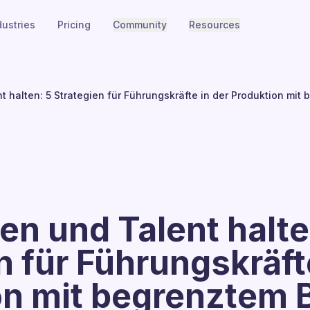
dustries
Pricing
Community
Resources
 halten: 5 Strategien für Führungskräfte in der Produktion mit
n und Talent halte
n für Führungskräft
on mit begrenztem 