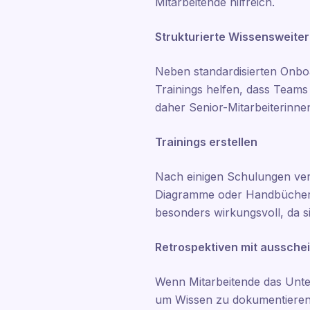
Mitarbeitende hilfreich.
Strukturierte Wissensweite
Neben standardisierten Onbo
Trainings helfen, dass Teams
daher Senior-Mitarbeiterinne
Trainings erstellen
Nach einigen Schulungen verf
Diagramme oder Handbücher. Nu
besonders wirkungsvoll, da s
Retrospektiven mit aussche
Wenn Mitarbeitende das Unter
um Wissen zu dokumentieren 