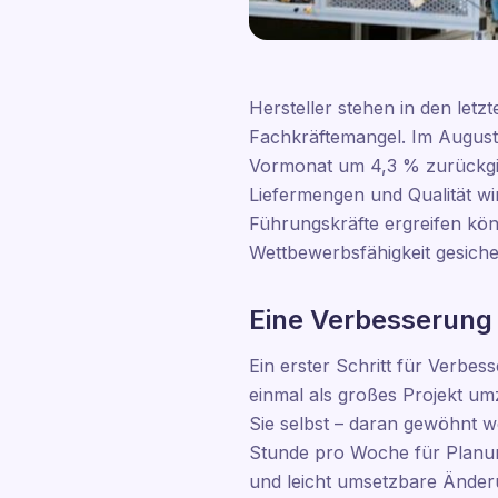
Hersteller stehen in den let
Fachkräftemangel. Im August
Vormonat um 4,3 % zurückgin
Liefermengen und Qualität wi
Führungskräfte ergreifen kön
Wettbewerbsfähigkeit gesicher
Eine Verbesserung
Ein erster Schritt für Verbes
einmal als großes Projekt umz
Sie selbst – daran gewöhnt w
Stunde pro Woche für Planun
und leicht umsetzbare Änderu