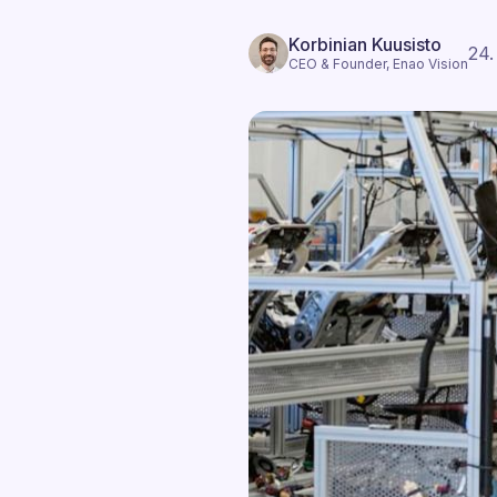
Korbinian Kuusisto
24.
CEO & Founder, Enao Vision