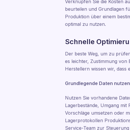
Verknüpfen Sie die Kosten au
beurteilen und Grundlagen für
Produktion über einem besti
optimal zu nutzen.
Schnelle Optimieru
Der beste Weg, um zu prüfen,
es leichter, Zustimmung von
Herstellern wissen wir, dass
Grundlegende Daten nutzen,
Nutzen Sie vorhandene Daten,
Lagerbestände, Umgang mit F
Vorschläge umsetzen oder mit
Lagerprotokollen Produktion
Service-Team zur Steuerung 