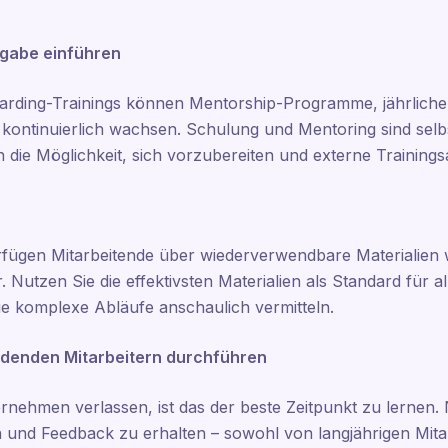
rgabe einführen
arding-Trainings können Mentorship-Programme, jährliche
 kontinuierlich wachsen. Schulung und Mentoring sind selb
n die Möglichkeit, sich vorzubereiten und externe Training
ügen Mitarbeitende über wiederverwendbare Materialien wi
tzen Sie die effektivsten Materialien als Standard für all
ie komplexe Abläufe anschaulich vermitteln.
idenden Mitarbeitern durchführen
nehmen verlassen, ist das der beste Zeitpunkt zu lernen. 
und Feedback zu erhalten – sowohl von langjährigen Mita