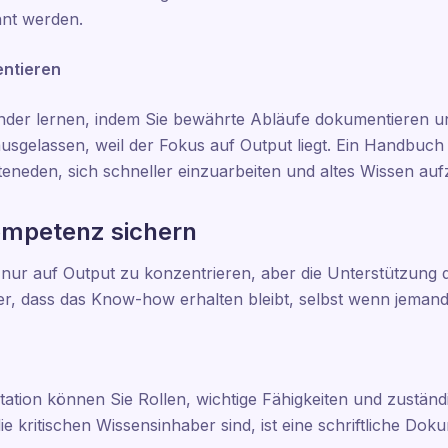
nnt werden.
entieren
nder lernen, indem Sie bewährte Abläufe dokumentieren un
ausgelassen, weil der Fokus auf Output liegt. Ein Handbuch m
teneden, sich schneller einzuarbeiten und altes Wissen auf
mpetenz sichern
 nur auf Output zu konzentrieren, aber die Unterstützung d
her, dass das Know-how erhalten bleibt, selbst wenn jeman
tion können Sie Rollen, wichtige Fähigkeiten und zuständ
 kritischen Wissensinhaber sind, ist eine schriftliche Dok