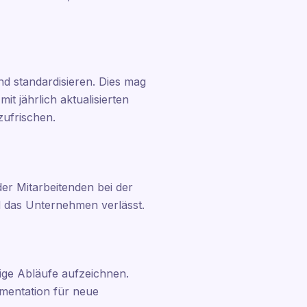
d standardisieren. Dies mag
it jährlich aktualisierten
zufrischen.
er Mitarbeitenden bei der
d das Unternehmen verlässt.
ige Abläufe aufzeichnen.
umentation für neue