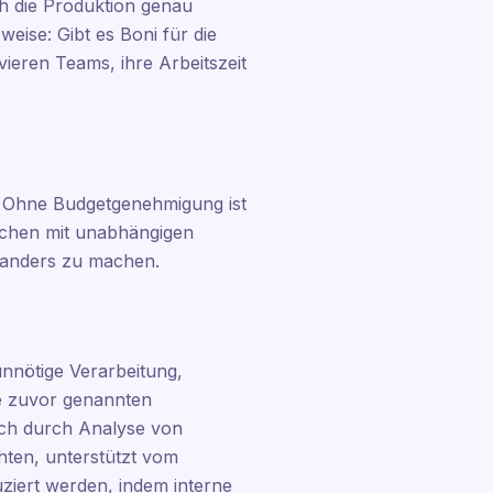
ch die Produktion genau
eise: Gibt es Boni für die
eren Teams, ihre Arbeitszeit
n. Ohne Budgetgenehmigung ist
ächen mit unabhängigen
s anders zu machen.
nnötige Verarbeitung,
e zuvor genannten
sich durch Analyse von
hten, unterstützt vom
iert werden, indem interne