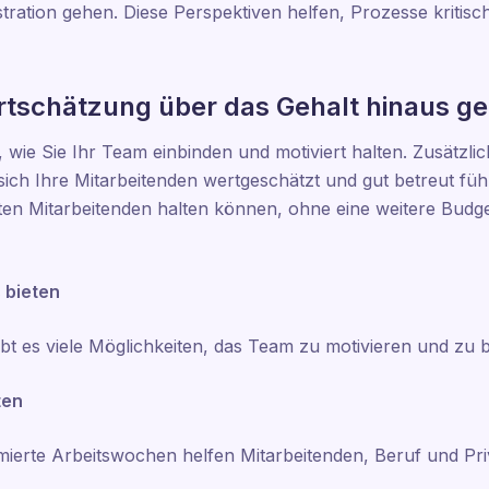
tration gehen. Diese Perspektiven helfen, Prozesse kritisc
rtschätzung über das Gehalt hinaus g
st, wie Sie Ihr Team einbinden und motiviert halten. Zusätz
 sich Ihre Mitarbeitenden wertgeschätzt und gut betreut fü
sten Mitarbeitenden halten können, ohne eine weitere Bud
 bieten
 es viele Möglichkeiten, das Team zu motivieren und zu b
ten
rimierte Arbeitswochen helfen Mitarbeitenden, Beruf und Pr