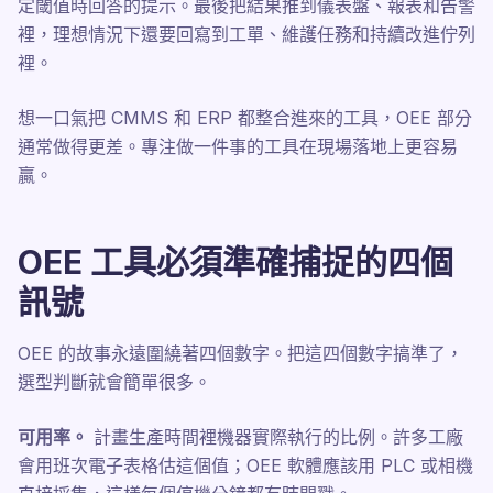
定閾值時回答的提示。最後把結果推到儀表盤、報表和告警
裡，理想情況下還要回寫到工單、維護任務和持續改進佇列
裡。
想一口氣把 CMMS 和 ERP 都整合進來的工具，OEE 部分
通常做得更差。專注做一件事的工具在現場落地上更容易
贏。
OEE 工具必須準確捕捉的四個
訊號
OEE 的故事永遠圍繞著四個數字。把這四個數字搞準了，
選型判斷就會簡單很多。
可用率。
計畫生產時間裡機器實際執行的比例。許多工廠
會用班次電子表格估這個值；OEE 軟體應該用 PLC 或相機