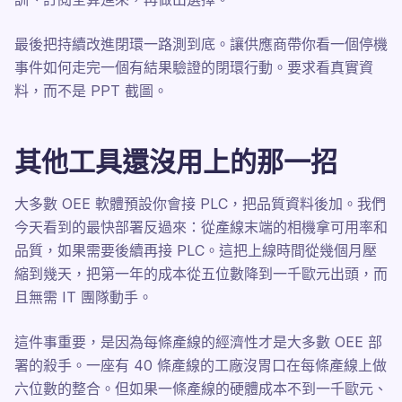
最後把持續改進閉環一路測到底。讓供應商帶你看一個停機
事件如何走完一個有結果驗證的閉環行動。要求看真實資
料，而不是 PPT 截圖。
其他工具還沒用上的那一招
大多數 OEE 軟體預設你會接 PLC，把品質資料後加。我們
今天看到的最快部署反過來：從產線末端的相機拿可用率和
品質，如果需要後續再接 PLC。這把上線時間從幾個月壓
縮到幾天，把第一年的成本從五位數降到一千歐元出頭，而
且無需 IT 團隊動手。
這件事重要，是因為每條產線的經濟性才是大多數 OEE 部
署的殺手。一座有 40 條產線的工廠沒胃口在每條產線上做
六位數的整合。但如果一條產線的硬體成本不到一千歐元、