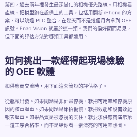
第四，過去兩年裡發生最深變化的相機優先路線。用相機看
產線、把模型跑在設備上的工具，包括用翻新 iPhone 的方
案，可以跳過 PLC 整合，在幾天而不是幾個月內拿到 OEE
訊號。Enao Vision 就屬於這一類。我們的偏好顯而易見，
但下面的評估方法對哪類工具都適用。
如何挑出一款經得起現場檢驗
的 OEE 軟體
和供應商交流時，用下面這套簡短的評估格子。
從瓶頸出發。如果問題是非計畫停機，就把可用率和停機原
因的權重壓重。如果問題是節拍偏慢，就把效能和設備效能
報表壓重。如果品質是被忽視的支柱，就要求供應商演示第
一道工序合格率，而不是給你看一張漂亮的可用率熱圖。