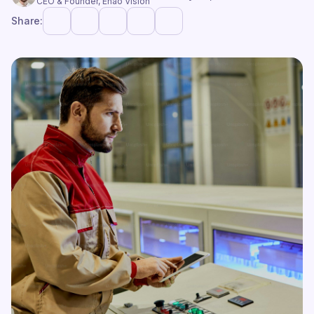
CEO & Founder, Enao Vision
Share: