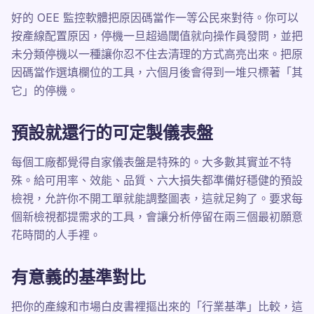
好的 OEE 監控軟體把原因碼當作一等公民來對待。你可以
按產線配置原因，停機一旦超過閾值就向操作員發問，並把
未分類停機以一種讓你忍不住去清理的方式高亮出來。把原
因碼當作選填欄位的工具，六個月後會得到一堆只標著「其
它」的停機。
預設就還行的可定製儀表盤
每個工廠都覺得自家儀表盤是特殊的。大多數其實並不特
殊。給可用率、效能、品質、六大損失都準備好穩健的預設
檢視，允許你不開工單就能調整圖表，這就足夠了。要求每
個新檢視都提需求的工具，會讓分析停留在兩三個最初願意
花時間的人手裡。
有意義的基準對比
把你的產線和市場白皮書裡摳出來的「行業基準」比較，這