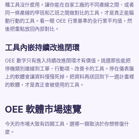
種工具沒什麼用。讓你能在自家工廠的不同產線之間、或者
同一條產線的甲班和乙班之間做對比的工具，才是真正能驅
動行動的工具。看一眼 OEE 行業基準的全行業平均值，然
後把重點放回內部對比。
工具內嵌持續改進閉環
OEE 數字只有進入持續改進閉環才有價值。挑選那些能把
停機類別連線到工單、行動項、改善卡的工具。停在儀表盤
上的軟體會讓資料慢慢死掉。把資料再送回到下一週計畫裡
的軟體，才是真正會被使用的工具。
OEE 軟體市場速覽
今天的市場大致有四類工具，選哪一類取決於你想修復什
麼。