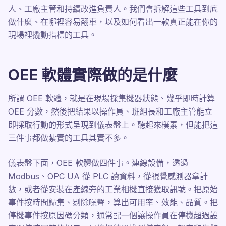
人、工廠主管和持續改進負責人。我們會拆解這些工具到底
做什麼、在哪裡容易翻車，以及如何看出一款真正能在你的
現場裡撬動指標的工具。
OEE 軟體實際做的是什麼
所謂 OEE 軟體，就是在現場採集機器狀態、幾乎即時計算
OEE 分數，然後把結果以操作員、班組長和工廠主管能立
即採取行動的形式呈現到儀表盤上。聽起來樸素，但能把這
三件事都做紮實的工具其實不多。
儀表盤下面，OEE 軟體做四件事。連線設備，透過
Modbus、OPC UA 從 PLC 讀資料，從視覺感測器拿計
數，或者從安裝在產線旁的工業相機直接獲取訊號。把原始
事件按時間歸集、剔除噪聲，算出可用率、效能、品質。把
停機事件按原因碼分類，通常配一個讓操作員在停機超過設