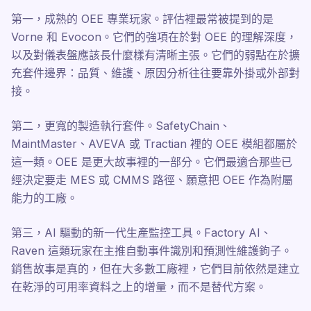
第一，成熟的 OEE 專業玩家。評估裡最常被提到的是
Vorne 和 Evocon。它們的強項在於對 OEE 的理解深度，
以及對儀表盤應該長什麼樣有清晰主張。它們的弱點在於擴
充套件邊界：品質、維護、原因分析往往要靠外掛或外部對
接。
第二，更寬的製造執行套件。SafetyChain、
MaintMaster、AVEVA 或 Tractian 裡的 OEE 模組都屬於
這一類。OEE 是更大故事裡的一部分。它們最適合那些已
經決定要走 MES 或 CMMS 路徑、願意把 OEE 作為附屬
能力的工廠。
第三，AI 驅動的新一代生產監控工具。Factory AI、
Raven 這類玩家在主推自動事件識別和預測性維護鉤子。
銷售故事是真的，但在大多數工廠裡，它們目前依然是建立
在乾淨的可用率資料之上的增量，而不是替代方案。