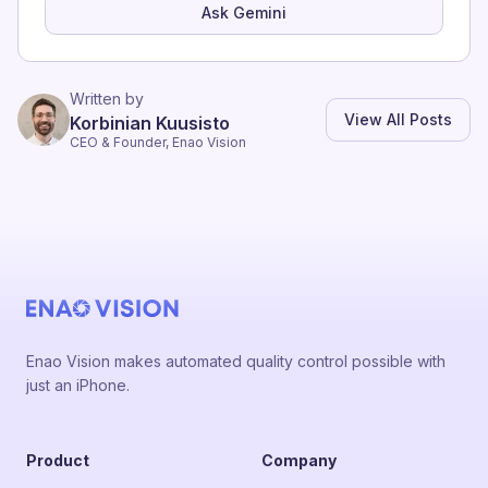
Ask Gemini
Written by
View All Posts
Korbinian Kuusisto
CEO & Founder, Enao Vision
Enao Vision makes automated quality control possible with
just an iPhone.
Product
Company