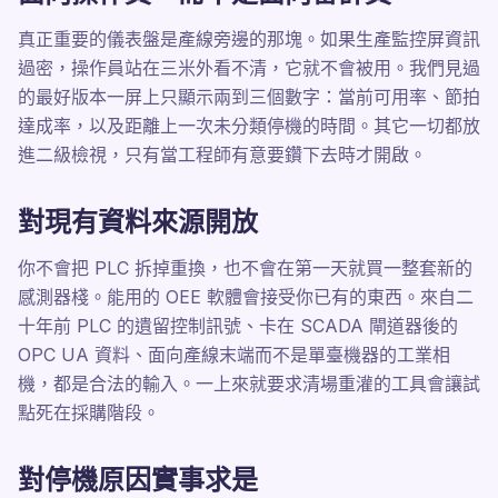
真正重要的儀表盤是產線旁邊的那塊。如果生產監控屏資訊
過密，操作員站在三米外看不清，它就不會被用。我們見過
的最好版本一屏上只顯示兩到三個數字：當前可用率、節拍
達成率，以及距離上一次未分類停機的時間。其它一切都放
進二級檢視，只有當工程師有意要鑽下去時才開啟。
對現有資料來源開放
你不會把 PLC 拆掉重換，也不會在第一天就買一整套新的
感測器棧。能用的 OEE 軟體會接受你已有的東西。來自二
十年前 PLC 的遺留控制訊號、卡在 SCADA 閘道器後的
OPC UA 資料、面向產線末端而不是單臺機器的工業相
機，都是合法的輸入。一上來就要求清場重灌的工具會讓試
點死在採購階段。
對停機原因實事求是