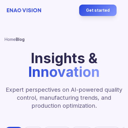
Get started
Home
Blog
Insights &
Innovation
Expert perspectives on AI-powered quality
control, manufacturing trends, and
production optimization.