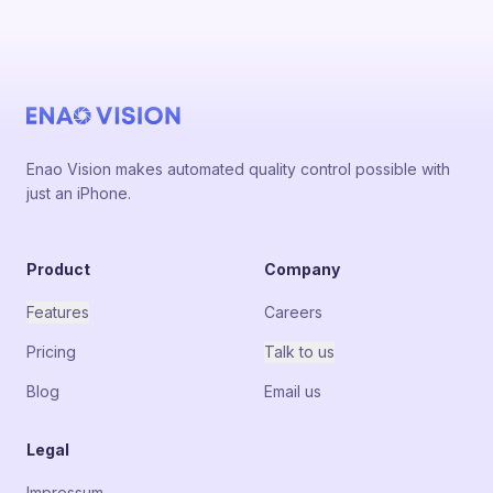
Enao Vision makes automated quality control possible with
just an iPhone.
Product
Company
Features
Careers
Pricing
Talk to us
Blog
Email us
Legal
Impressum