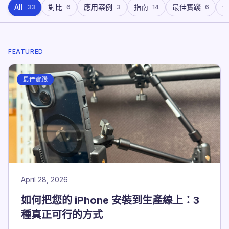
All
對比
應用案例
指南
最佳實踐
33
6
3
14
6
FEATURED
最佳實踐
April 28, 2026
如何把您的 iPhone 安裝到生產線上：3
種真正可行的方式