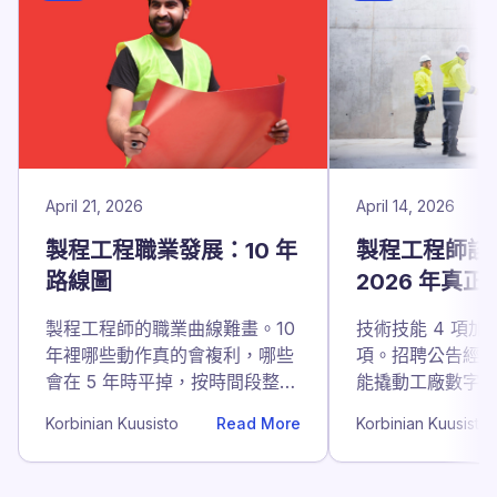
April 21, 2026
April 14, 2026
製程工程職業發展：10 年
製程工程師該
路線圖
2026 年真正
製程工程師的職業曲線難畫。10
技術技能 4 項加
年裡哪些動作真的會複利，哪些
項。招聘公告經
會在 5 年時平掉，按時間段整
能撬動工廠數字的
理。
及在產線上怎麼
Korbinian Kuusisto
Read More
Korbinian Kuusisto