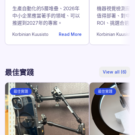
生產自動化的5層堆疊、2026年
機器視覺檢測是
中小企業應當著手的領域、可以
值得部署、對中
推遲到2027年的專案。
ROI、挑選合適
則。
Korbinian Kuusisto
Read More
Korbinian Kuusisto
最佳實踐
View all (6)
最佳實踐
最佳實踐