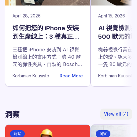
April 28, 2026
April 15, 2026
如何把您的 iPhone 安裝
AI 視覺檢測
到生產線上：3 種真正可
500 歐元的
行的方式
真正有用）
三種把 iPhone 安裝到 AI 視覺
機器視覺行業在賣 
檢測線上的實用方式：約 40 歐
上的燈。絕大多
元的彈性夾具、自製的 Bosch
一隻 80 歐元的
鋁擠型支架，以及適合在多條產
側打的聚光燈。
Korbinian Kuusisto
Read More
Korbinian Kuusisto
線之間搬動 iPhone 的 SP
正管用的方案。
Connect。
洞察
View all (4)
洞察
洞察