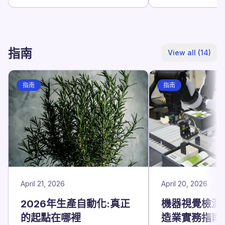
五就要看到本班
通。
指南
View all (14)
指南
指南
April 21, 2026
April 20, 2026
2026年生產自動化:真正
機器視覺檢測:
的起點在哪裡
造業實務指南