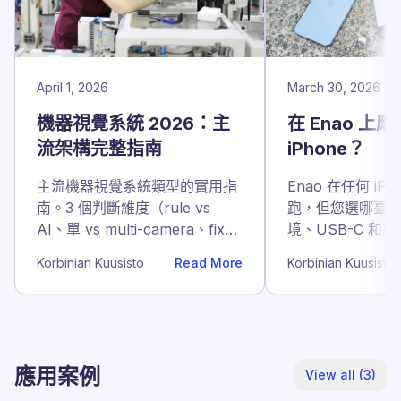
April 1, 2026
March 30, 2026
機器視覺系統 2026：主
在 Enao 上
流架構完整指南
iPhone？
主流機器視覺系統類型的實用指
Enao 在任何 iP
南。3 個判斷維度（rule vs
跑，但您選哪臺
AI、單 vs multi-camera、fixed
境、USB-C 和
vs fleet）、5 列判斷表，以及每
該選哪款，一篇
Korbinian Kuusisto
Read More
Korbinian Kuusisto
種架構的 3 年真實成本。
應用案例
View all (3)