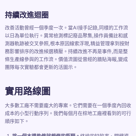
持續改進迴圈
改善活動曾經一個季度一次。當AI接手記錄,同樣的工作流
以日為單位執行。異常檢測標記廢品聚集,操作員備註和感
測器軌跡被交叉參照,根本原因線索浮現,精益管理拿到按財
務影響排序的改進候選積壓。持續改進不再是事件,而是整
條生產線參與的工作流。價值流圖從曾經的牆貼海報,變成
團隊每次實驗都會更新的活圖示。
實用路線圖
大多數工廠不需要龐大的專案。它們需要在一個季度內回收
成本的小型行動序列。我們每個月在棕地工廠裡看到的可行
順序如下。