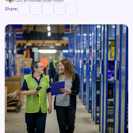
CEO & Founder, Enao Vision
Share: