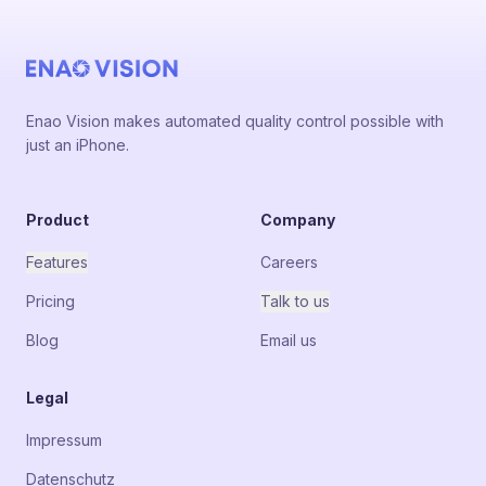
Enao Vision makes automated quality control possible with
just an iPhone.
Product
Company
Features
Careers
Pricing
Talk to us
Blog
Email us
Legal
Impressum
Datenschutz