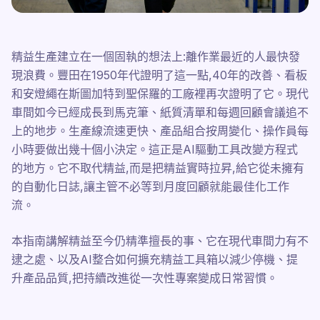
精益生產建立在一個固執的想法上:離作業最近的人最快發
現浪費。豐田在1950年代證明了這一點,40年的改善、看板
和安燈繩在斯圖加特到聖保羅的工廠裡再次證明了它。現代
車間如今已經成長到馬克筆、紙質清單和每週回顧會議追不
上的地步。生產線流速更快、產品組合按周變化、操作員每
小時要做出幾十個小決定。這正是AI驅動工具改變方程式
的地方。它不取代精益,而是把精益實時拉昇,給它從未擁有
的自動化日誌,讓主管不必等到月度回顧就能最佳化工作
流。
本指南講解精益至今仍精準擅長的事、它在現代車間力有不
逮之處、以及AI整合如何擴充精益工具箱以減少停機、提
升產品品質,把持續改進從一次性專案變成日常習慣。