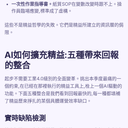
一次性作業指導書。
紙質SOP在變數改變時跟不上。操
作員臨場應變,標準成了虛構。
這些不是精益哲學的失敗。它們是精益所建立的資訊層的侷
限。
AI如何擴充精益:五種帶來回報
的整合
起步不需要工業4.0級別的全面變革。挑出本季度最痛的一
個約束,在已經在那裡執行的精益工具上,栓上一個AI驅動的
功能。下面五種整合是我們看到回報最快的,每一種都填補
了精益歷來掙扎的某個具體運營效率缺口。
實時缺陷檢測