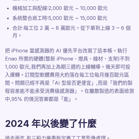
機械加工與配線:2,000 歐元 ~ 10,000 歐元
系統整合商工時:5,000 歐元 ~ 15,000 歐元
合計:每工位 2 萬 ~ 8 萬歐元。從下單到上線 3 ~ 6 個
月。
把 iPhone 當感測器的 AI 優先平台改寫了這本帳。執行
Enao 所需的硬體(整新 iPhone、燈具、線材、支架)不到
1,000 歐元,我們再加上為期三週的上線輔導。幾天即可投
入運轉。訂閱型軟體費用大約落在每工位每月幾百歐元區
間。問題已經不再是「AI 型是否更便宜」,而是「我們的製
程容差能不能承受消費級感測器」。在離散製造的表面檢測
中,95% 的情況答案都是「能」。
2024 年以後變了什麼
過去兩年,有三股力量重新定義了工業影像處理。