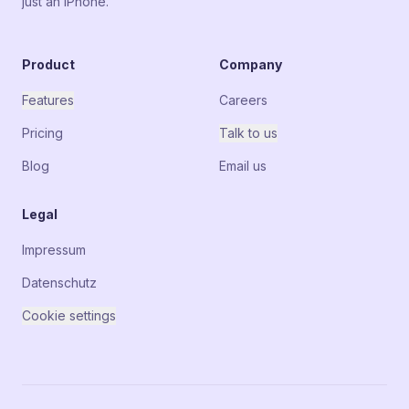
just an iPhone.
Product
Company
Features
Careers
Pricing
Talk to us
Blog
Email us
Legal
Impressum
Datenschutz
Cookie settings