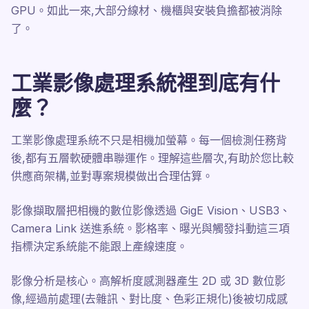
GPU。如此一來,大部分線材、機櫃與安裝負擔都被消除
了。
工業影像處理系統裡到底有什
麼？
工業影像處理系統不只是相機加螢幕。每一個檢測任務背
後,都有五層軟硬體串聯運作。理解這些層次,有助於您比較
供應商架構,並對專案規模做出合理估算。
影像擷取層把相機的數位影像透過 GigE Vision、USB3、
Camera Link 送進系統。影格率、曝光與觸發抖動這三項
指標決定系統能不能跟上產線速度。
影像分析是核心。高解析度感測器產生 2D 或 3D 數位影
像,經過前處理(去雜訊、對比度、色彩正規化)後被切成感