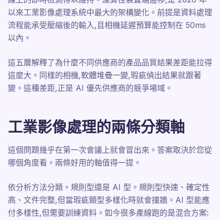
以來工業影像處理系統中最大的架構變化。前提是資料處理
流程能承受壓縮後的輸入,且相機延遲預算能控制在 50ms
以內。
這五層解釋了為什麼不同供應商的產品品質結果差距能拉得
這麼大。同樣的相機,軟體堆疊一變,瑕疵偵出結果就跟著
變。這種差距,正是 AI 優先供應商的競爭場域。
工業影像處理的兩條分類軸
這個問題幾乎在第一次會議上就會冒出來。答案取決於您從
哪個角度看。兩條好用的軸值得一提。
依分析方法分類。規則型還是 AI 型。規則型快速、確定性
高、文件完整,但當瑕疵類型多樣化時就會撞牆。AI 型能應
付多樣性,但需要訓練資料。如今很多產線跑的是混合方案: