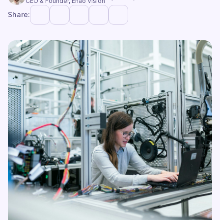
CEO & Founder, Enao Vision
Share: