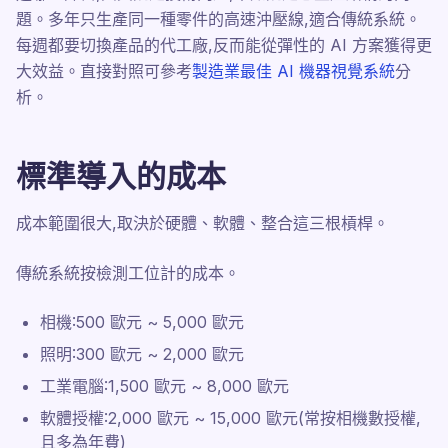
題。多年只生產同一種零件的高速沖壓線,適合傳統系統。
每週都要切換產品的代工廠,反而能從彈性的 AI 方案獲得更
大效益。直接對照可參考
製造業最佳 AI 機器視覺系統
分
析。
標準導入的成本
成本範圍很大,取決於硬體、軟體、整合這三根槓桿。
傳統系統按檢測工位計的成本。
相機:500 歐元 ~ 5,000 歐元
照明:300 歐元 ~ 2,000 歐元
工業電腦:1,500 歐元 ~ 8,000 歐元
軟體授權:2,000 歐元 ~ 15,000 歐元(常按相機數授權,
且多為年費)