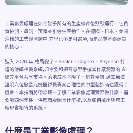
工業影像處理在如今幾乎所有的生產線背後默默運行。它負
責檢測、量測、辨識並引導生產動作。在德國、日本、美國
這樣的工業經濟體中,它早已不是可選項,而是品質基礎建設
的核心。
進入 2026 年,格局變了。Basler、Cognex、Keyence 打
造的傳統相機系統,如今要和把智慧型手機當作感測器的 AI
優先平台共享市場。落地成本下降了一個數量級,過去無法
證明六位數歐元機器視覺專案合理性的中型製造商也獲得了
機會。本指南將帶您逐一了解工業影像處理實際做什麼、需
要哪四個元件、供應商版圖長什麼樣,以及如何挑出與您工
廠現實相符的系統。
什麼是工業影像處理？