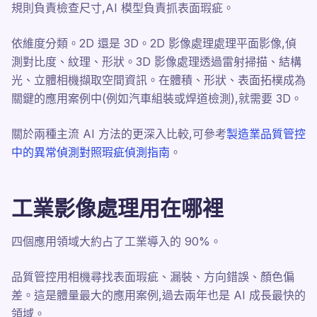
規則負責檢查尺寸,AI 模型負責抓表面瑕疵。
依維度分類。2D 還是 3D。2D 影像處理處理平面影像,偵
測對比度、紋理、形狀。3D 影像處理透過雷射掃描、結構
光、立體相機擷取空間資訊。在體積、形狀、表面拓樸成為
關鍵的應用案例中(例如汽車組裝或焊道檢測),就需要 3D。
關於兩種主流 AI 方法的更深入比較,可參考
製造業品質管控
中的異常偵測對照瑕疵偵測指南
。
工業影像處理用在哪裡
四個應用領域大約占了工業導入的 90%。
品質管控用相機尋找表面瑕疵、漏裝、方向錯誤、顏色偏
差。這是體量最大的應用案例,過去兩年也是 AI 成長最快的
領域。