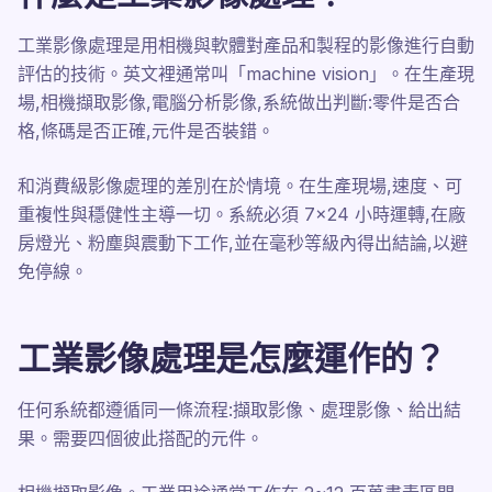
工業影像處理是用相機與軟體對產品和製程的影像進行自動
評估的技術。英文裡通常叫「machine vision」。在生產現
場,相機擷取影像,電腦分析影像,系統做出判斷:零件是否合
格,條碼是否正確,元件是否裝錯。
和消費級影像處理的差別在於情境。在生產現場,速度、可
重複性與穩健性主導一切。系統必須 7×24 小時運轉,在廠
房燈光、粉塵與震動下工作,並在毫秒等級內得出結論,以避
免停線。
工業影像處理是怎麼運作的？
任何系統都遵循同一條流程:擷取影像、處理影像、給出結
果。需要四個彼此搭配的元件。