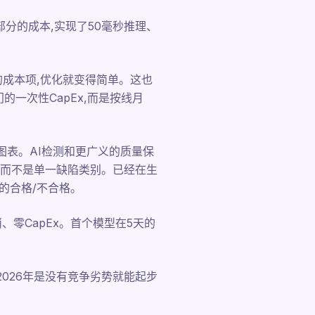
小部分的成本,实现了50毫秒推理、
的成本项,优化就变得简单。这也
一次性CapEx,而是按线月
图表。AI检测和更广义的质量保
,而不是单一缺陷类别。已经在生
的合格/不合格。
取消、零CapEx。首个模型在5天的
2026年是没有竞争劣势就能起步