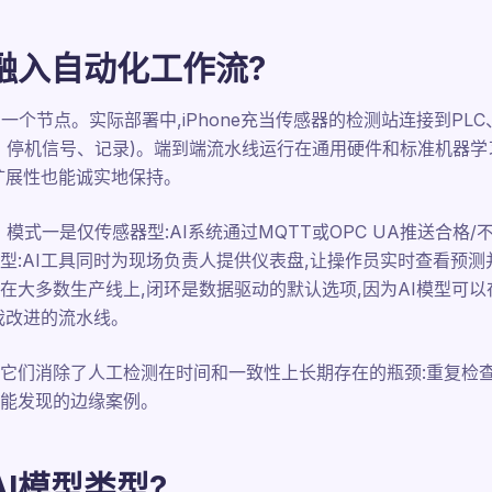
融入自动化工作流?
个节点。实际部署中,iPhone充当传感器的检测站连接到PLC、
、停机信号、记录)。端到端流水线运行在通用硬件和标准机器学
扩展性也能诚实地保持。
。模式一是仅传感器型:AI系统通过MQTT或OPC UA推送合格
型:AI工具同时为现场负责人提供仪表盘,让操作员实时查看预测
在大多数生产线上,闭环是数据驱动的默认选项,因为AI模型可
我改进的流水线。
它们消除了人工检测在时间和一致性上长期存在的瓶颈:重复检
能发现的边缘案例。
I模型类型?