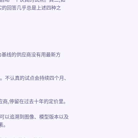
实的回答几乎总是上述四种之
为基线的供应商没有用最新方
样品。不认真的试点会持续四个月、
供应商,停留在过去十年的定价里。
该可以追溯到图像、模型版本以及
素。