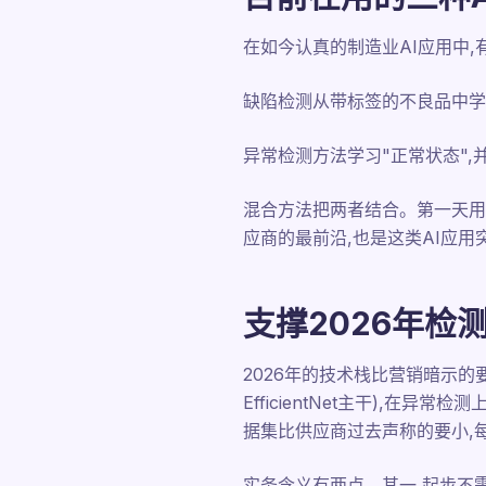
在如今认真的制造业AI应用中
缺陷检测从带标签的不良品中学习
异常检测方法学习"正常状态"
混合方法把两者结合。第一天用异
应商的最前沿,也是这类AI应
支撑2026年检
2026年的技术栈比营销暗示的
EfficientNet主干),在异常
据集比供应商过去声称的要小,每
实务含义有两点。其一,起步不需