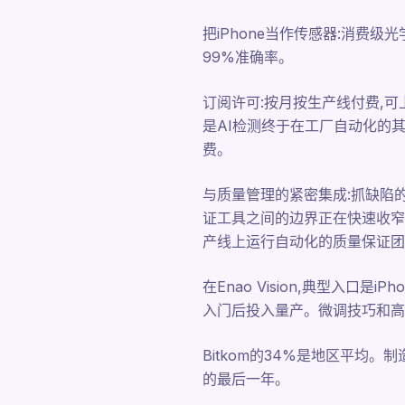
把iPhone当作传感器:消费级光
99%准确率。
订阅许可:按月按生产线付费,可
是AI检测终于在工厂自动化的其
费。
与质量管理的紧密集成:抓缺陷
证工具之间的边界正在快速收窄
产线上运行自动化的质量保证团
在Enao Vision,典型入口
入门后投入量产。微调技巧和高质
Bitkom的34%是地区平均。
的最后一年。