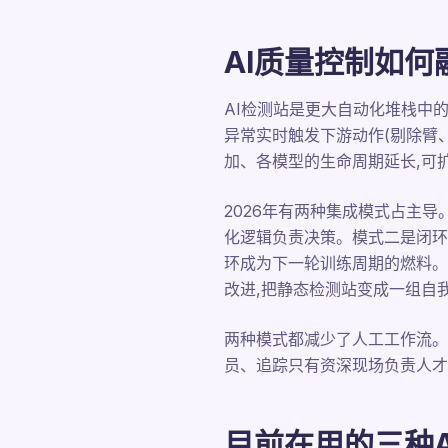
AI质量控制如何
AI检测站是更大自动化堆栈中的一
异常实时触发下游动作(剔除臂
加、各模型的生命周期延长,可
2026年有两种集成模式占主导
化逻辑负责决策。模式二是闭环
环成为下一轮训练周期的燃料。
改进,把静态检测站变成一组自
两种模式都减少了人工工作流。
员、追踪只有资深现场负责人才
目前在用的三种A