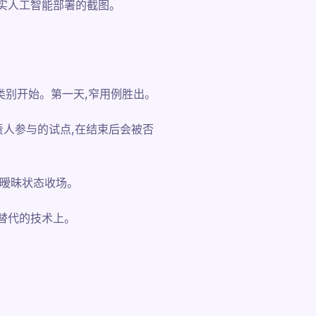
真实人工智能部署的截图。
类别开始。第一天,窄用例胜出。
人参与的试点,在结束后会被否
的暧昧状态收场。
案替代的技术上。