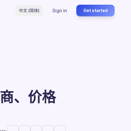
Sign in
中文 (简体)
Get started
应商、价格
are: