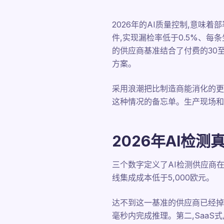
2026年的AI质量控制,意味
件,实现漏检率低于0.5%、每
的供应商基准结合了付费的30至
方案。
采用浪潮把比制造商能消化的更
这种情况的备忘单。生产现场和
2026年AI检
三个数字定义了AI检测供应商在
线集成成本低于5,000欧元。
达不到这一基准的供应商已经掉队。原
毫秒内完成推理。第二,Saa