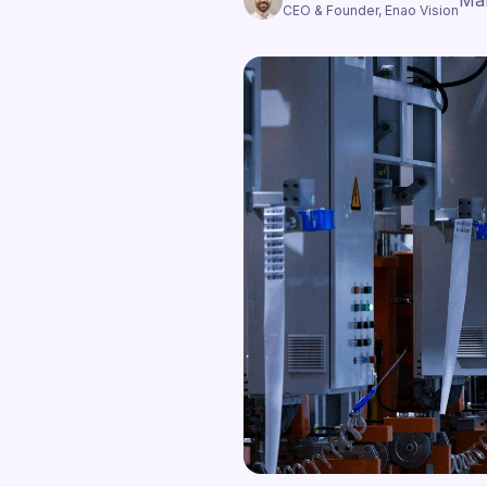
Ma
CEO & Founder, Enao Vision