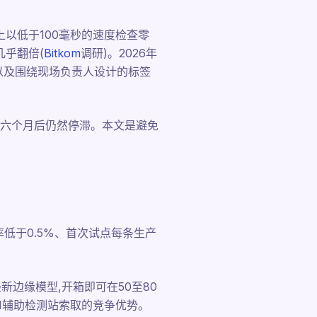
上以低于100毫秒的速度检查零
几乎翻倍(
Bitkom
调研)。2026年
、以及围绕现场负责人设计的标签
六个月后仍然停滞。本文是避免
率低于0.5%、首次试点每条生产
最新边缘模型,开箱即可在50至80
AI辅助检测站索取的竞争优势。