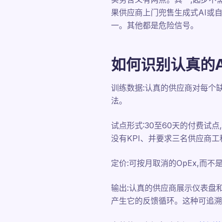
果供应商上门兜售生成式AI或
一。其他都是危险信号。
如何识别认真的A
训练数据:认真的供应商对每个
法。
试点形式:30至60天的付费试
没有KPI、并要求三名供应商
定价:可按月取消的OpEx,而
输出:认真的供应商展示仪表盘
产生它的反馈循环。这种可追溯