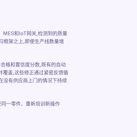
MES和IoT网关,检测到的质量
习框架之上,即使生产线数量增
/不合格和置信度分数,既有的自动
并覆盖,这些修正通过紧密反馈循
以在没有供应商上门的情况下持续
查同一零件、重新培训新操作