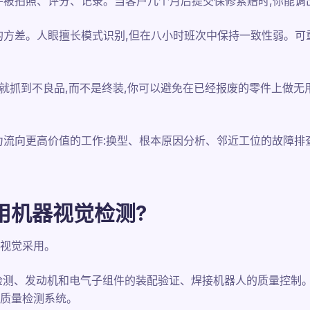
件被拍照、评分、记录。当客户几个月后提交保修索赔时,你能调
的方差。人眼擅长模式识别,但在八小时班次中保持一致性弱。可
3就抓到不良品,而不是终装,你可以避免在已经报废的零件上做无
力流向更高价值的工作:换型、根本原因分析、邻近工位的故障排
用机器视觉检测?
视觉采用。
检测、发动机和电气子组件的装配验证、焊接机器人的质量控制。
质量检测系统。