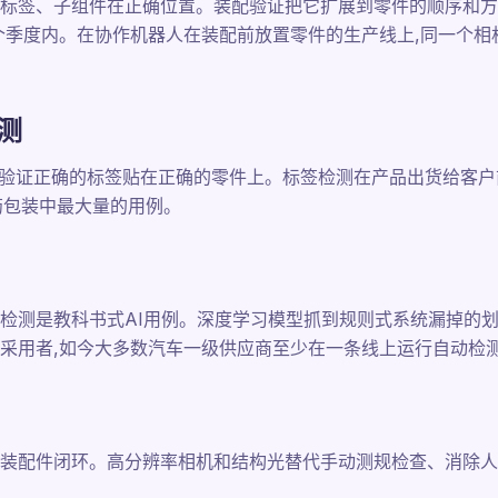
标签、子组件在正确位置。装配验证把它扩展到零件的顺序和方
个季度内。在协作机器人在装配前放置零件的生产线上,同一个相
测
读取验证正确的标签贴在正确的零件上。标签检测在产品出货给客户
药包装中最大量的用例。
检测是教科书式AI用例。深度学习模型抓到规则式系统漏掉的
采用者,如今大多数汽车一级供应商至少在一条线上运行自动检
装配件闭环。高分辨率相机和结构光替代手动测规检查、消除人