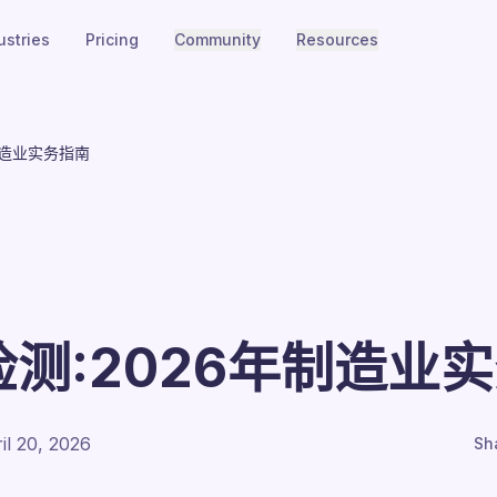
ustries
Pricing
Community
Resources
制造业实务指南
测:2026年制造业
il 20, 2026
Sh