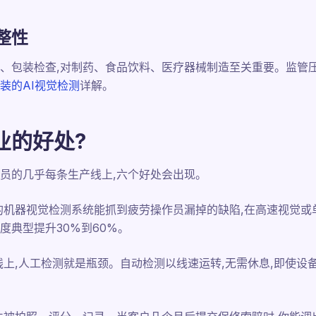
整性
、包装检查,对制药、食品饮料、医疗器械制造至关重要。监管
装的AI视觉检测
详解。
业的好处?
员的几乎每条生产线上,六个好处会出现。
的机器视觉检测系统能抓到疲劳操作员漏掉的缺陷,在高速视觉或
度典型提升30%到60%。
线上,人工检测就是瓶颈。自动检测以线速运转,无需休息,即使设