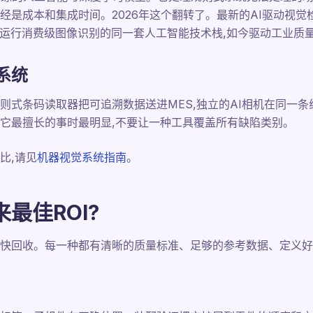
经是成本和集成时间。2026年这个翻转了。最新的AI驱动视觉
元。运行消费级图像识别的同一套人工智能技术栈,如今驱动工业质
系统
则式条码读取器把可追溯数据送进MES,独立的AI相机在同一
它最擅长的事时最明显,不要让一种工具覆盖所有缺陷类别。
比,请见
机器视觉系统指南
。
最佳ROI?
快回收。每一种都有清晰的质量标准、足够的参考数据、定义好