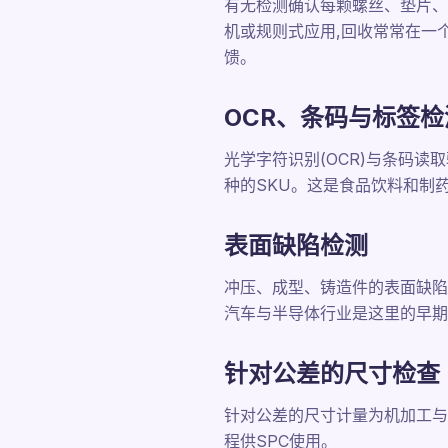
有无检测确认每颗螺丝、垫片、
机或规则式应用,回收常常在一
馈。
OCR、条码与标签检
光学字符识别(OCR)与条码
种的SKU。这是食品饮料和制
表面缺陷检测
冲压、成型、铸造件的表面缺陷
汽车与半导体行业是这里的早期
针对公差的尺寸检查
针对公差的尺寸计量为机加工与
程供SPC使用。