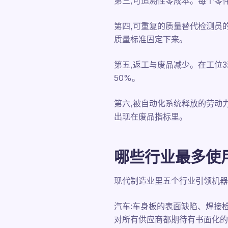
第三,可追溯性零成本。每个零
第四,可重复的质量替代检测员
质量标准固定下来。
第五,返工与废品减少。在工位
50%。
第六,被自动化系统释放的劳动
出现在废品指标里。
哪些行业最多使
现代制造业里五个行业引领机器
汽车:车身板的表面缺陷、焊接
对所有供应商都期待有书面化的