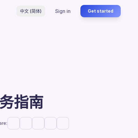
Sign in
中文 (简体)
Get started
实务指南
are: