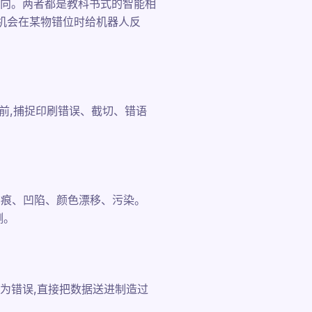
向。两者都是教科书式的智能相
机会在某物错位时给机器人反
前,捕捉印刷错误、截切、错语
划痕、凹陷、颜色漂移、污染。
测。
为错误,直接把数据送进制造过