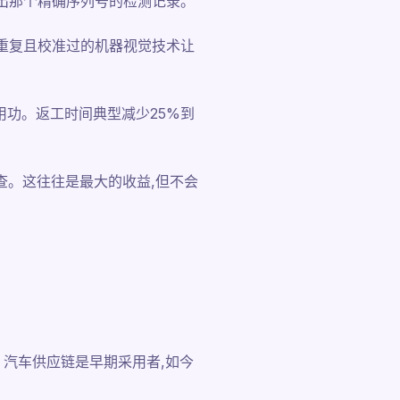
出那个精确序列号的检测记录。
重复且校准过的机器视觉技术让
用功。返工时间典型减少25%到
查。这往往是最大的收益,但不会
汽车供应链是早期采用者,如今