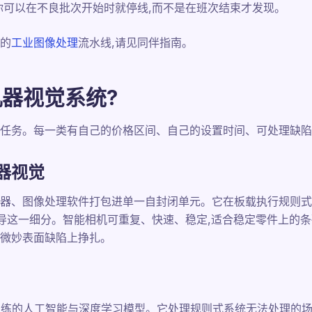
你可以在不良批次开始时就停线,而不是在班次结束才发现。
的
工业图像处理
流水线,请见同伴指南。
机器视觉系统?
任务。每一类有自己的价格区间、自己的设置时间、可处理缺陷
器视觉
器、图像处理软件打包进单一自封闭单元。它在板载执行规则式
nce主导这一细分。智能相机可重复、快速、稳定,适合稳定零件上的
微妙表面缺陷上挣扎。
训练的人工智能与深度学习模型。它处理规则式系统无法处理的场