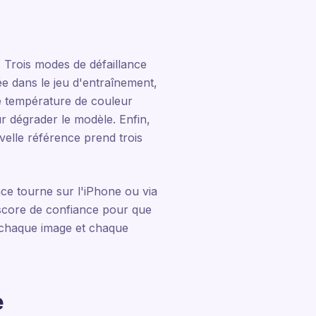
 Trois modes de défaillance
e dans le jeu d'entraînement,
le température de couleur
r dégrader le modèle. Enfin,
velle référence prend trois
nce tourne sur l'iPhone ou via
 score de confiance pour que
t chaque image et chaque
e