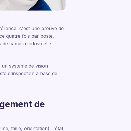
éférence, c'est une preuve de
e quatre fois par poste,
s de caméra industrielle
 un système de vision
ste d'inspection à base de
ngement de
 taille, orientation), l'état