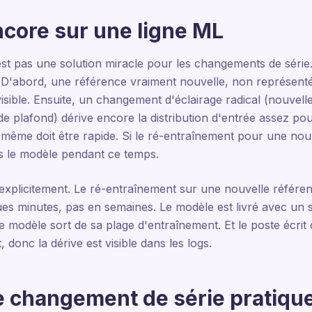
ncore sur une ligne ML
st pas une solution miracle pour les changements de série.
. D'abord, une référence vraiment nouvelle, non représenté
isible. Ensuite, un changement d'éclairage radical (nouvel
e plafond) dérive encore la distribution d'entrée assez pou
i-même doit être rapide. Si le ré-entraînement pour une nou
ns le modèle pendant ce temps.
 explicitement. Le ré-entraînement sur une nouvelle référe
ues minutes, pas en semaines. Le modèle est livré avec un
e modèle sort de sa plage d'entraînement. Et le poste écri
, donc la dérive est visible dans les logs.
e changement de série pratiqu