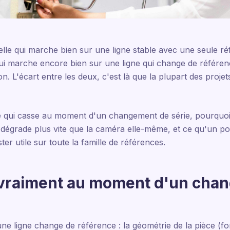
elle qui marche bien sur une ligne stable avec une seule r
 marche encore bien sur une ligne qui change de référenc
. L'écart entre les deux, c'est là que la plupart des projet
Ce qui casse au moment d'un changement de série, pourquoi
 dégrade plus vite que la caméra elle-même, et ce qu'un po
er utile sur toute la famille de références.
 vraiment au moment d'un cha
ligne change de référence : la géométrie de la pièce (forme,