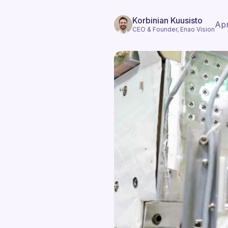
Korbinian Kuusisto
Apr
CEO & Founder, Enao Vision