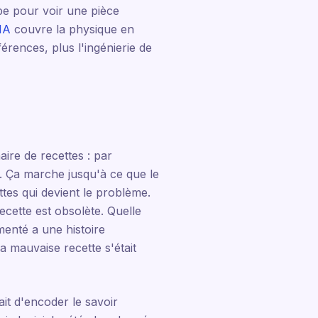
pe pour voir une pièce
 IA
couvre la physique en
érences, plus l'ingénierie de
ire de recettes : par
. Ça marche jusqu'à ce que le
tes qui devient le problème.
ecette est obsolète. Quelle
menté a une histoire
a mauvaise recette s'était
it d'encoder le savoir