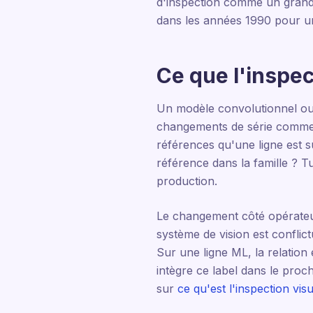
d'inspection comme un grand 
dans les années 1990 pour un
Ce que l'inspec
Un modèle convolutionnel ou t
changements de série comme de
références qu'une ligne est 
référence dans la famille ? Tu
production.
Le changement côté opérateur 
système de vision est conflict
Sur une ligne ML, la relation
intègre ce label dans le proc
sur
ce qu'est l'inspection visu