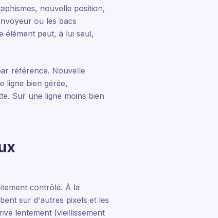
graphismes, nouvelle position,
convoyeur ou les bacs
 élément peut, à lui seul,
par référence. Nouvelle
e ligne bien gérée,
tte. Sur une ligne moins bien
aux
itement contrôlé. À la
bent sur d'autres pixels et les
rive lentement (vieillissement