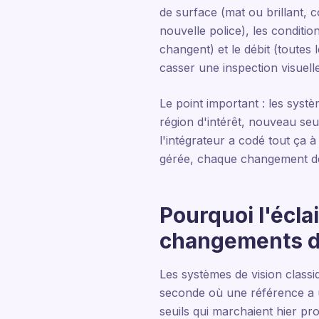
de surface (mat ou brillant, c
nouvelle police), les condit
changent) et le débit (toutes
casser une inspection visuelle 
Le point important : les syst
région d'intérêt, nouveau seu
l'intégrateur a codé tout ça 
gérée, chaque changement de 
Pourquoi l'écla
changements d
Les systèmes de vision class
seconde où une référence a une
seuils qui marchaient hier pro