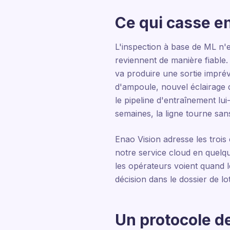
Ce qui casse e
L'inspection à base de ML n'e
reviennent de manière fiable
va produire une sortie imprév
d'ampoule, nouvel éclairage d
le pipeline d'entraînement lu
semaines, la ligne tourne sa
Enao Vision adresse les trois
notre service cloud en quelq
les opérateurs voient quand l
décision dans le dossier de lot
Un protocole d