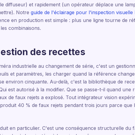
le diffuseur) et rapidement (un opérateur déplace une lam
mettre). Notre
guide de l'éclairage pour l'inspection visuelle
ce en production est simple : plus une ligne tourne de réf
s les combinaisons.
gestion des recettes
éra industrielle au changement de série, c'est un gestionna
euils et paramètres, les charger quand la référence change
environ cinquante. Au-delà, c'est la bibliothèque de recet
ui est autorisé à la modifier. Que se passe-t-il quand une r
aux de faux rejets a explosé. Tout intégrateur vision expéri
 produit 40 % de faux rejets pendant trois jours parce que l
uit en particulier. C'est une conséquence structurelle du fa