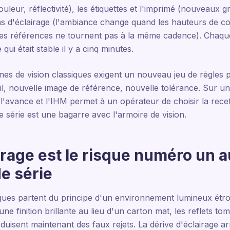
ouleur, réflectivité), les étiquettes et l'imprimé (nouveaux 
ions d'éclairage (l'ambiance change quand les hauteurs de 
 les références ne tournent pas à la même cadence). Chaque
qui était stable il y a cinq minutes.
èmes de vision classiques exigent un nouveau jeu de règles 
il, nouvelle image de référence, nouvelle tolérance. Sur un
à l'avance et l'IHM permet à un opérateur de choisir la rece
série est une bagarre avec l'armoire de vision.
irage est le risque numéro un 
e série
iques partent du principe d'un environnement lumineux étro
 finition brillante au lieu d'un carton mat, les reflets tom
duisent maintenant des faux rejets. La dérive d'éclairage ar