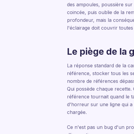
des ampoules, poussière sur 
coincée, puis oublie de la re
profondeur, mais la conséquen
l'éclairage doit couvrir toute
Le piège de la 
La réponse standard de la cam
référence, stocker tous les s
nombre de références dépasse 
Qui possède chaque recette. Q
référence tournait quand le t
d'horreur sur une ligne qui a
chargée.
Ce n'est pas un bug d'un prod