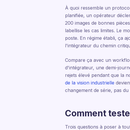
À quoi ressemble un protocol
planifiée, un opérateur décl
200 images de bonnes pièces 
labellise les cas limites. Le 
poste. En régime établi, ça 
l'intégrateur du chemin criti
Compare ça avec un workflow 
d'intégrateur, une demi-jour
rejets élevé pendant que la no
de la vision industrielle
devienn
changement de série, pas du 
Comment tester
Trois questions à poser à tou