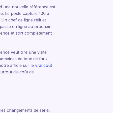
d une nouvelle référence est
ne. Le poste capture 100 à
n chef de ligne relit et
t passe en ligne au prochain
érence et sort complètement
nce veut dire une visite
 semaines de taux de faux
otre article sur le
vrai coût
surtout du coût de
 les changements de série.