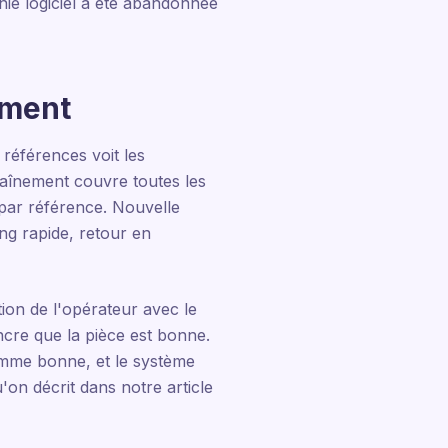
ie logiciel a été abandonnée
mment
références voit les
raînement couvre toutes les
 par référence. Nouvelle
ing rapide, retour en
tion de l'opérateur avec le
incre que la pièce est bonne.
 comme bonne, et le système
on décrit dans notre article