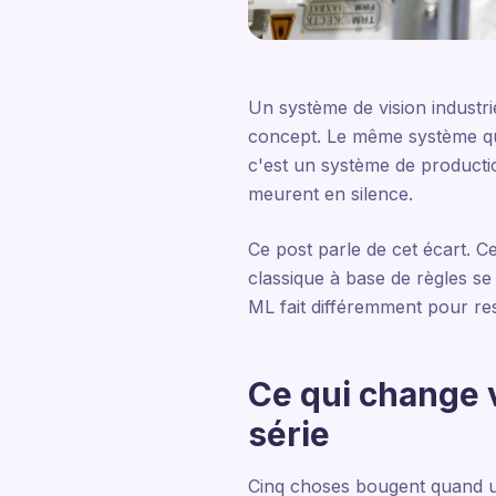
Un système de vision industri
concept. Le même système qui
c'est un système de production
meurent en silence.
Ce post parle de cet écart. 
classique à base de règles se
ML fait différemment pour rest
Ce qui change
série
Cinq choses bougent quand une 