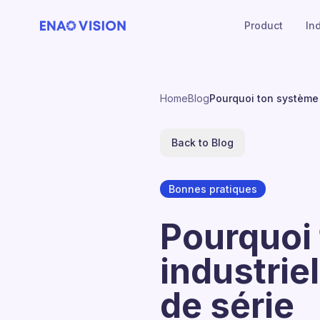
Product
In
Home
Blog
Pourquoi ton système 
Back to Blog
Bonnes pratiques
Pourquoi 
industri
de série