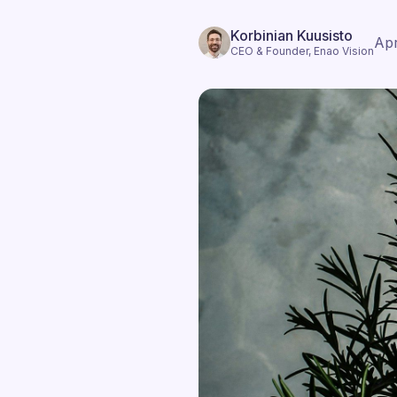
Korbinian Kuusisto
Apr
CEO & Founder, Enao Vision