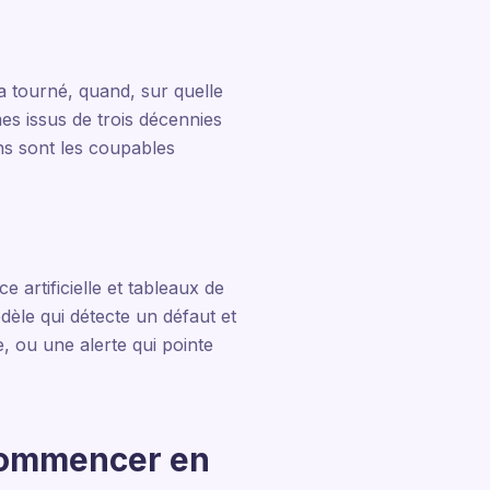
a tourné, quand, sur quelle
mes issus de trois décennies
ens sont les coupables
e artificielle et tableaux de
èle qui détecte un défaut et
, ou une alerte qui pointe
 commencer en