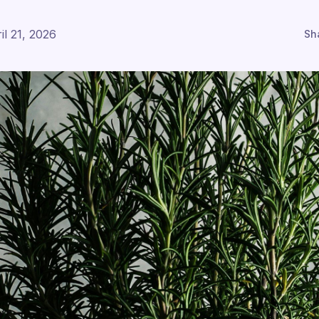
il 21, 2026
Sh