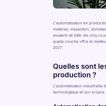
L'automatisation en productio
matières, inspection, données 
essaient de bâtir les cinq 
quelle couche offre le meill
2027.
Quelles sont le
production ?
L'automatisation industriell
technologique et son propre p