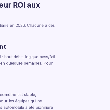
leur ROI aux
médiaire en 2026. Chacune a des
ent
: haut débit, logique pass/fail
s en quelques semaines. Pour
éométrie est stable,
pour les équipes qui ne
s automobile a été pionnière