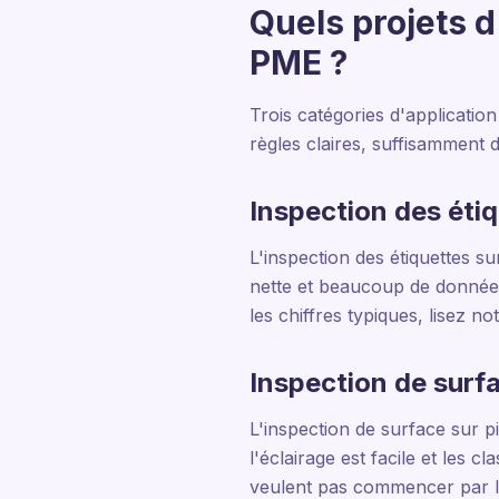
Quels projets d
PME ?
Trois catégories d'application
règles claires, suffisamment 
Inspection des éti
L'inspection des étiquettes su
nette et beaucoup de données
les chiffres typiques, lisez no
Inspection de surf
L'inspection de surface sur p
l'éclairage est facile et les 
veulent pas commencer par le