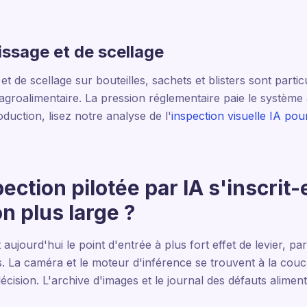
issage et de scellage
t de scellage sur bouteilles, sachets et blisters sont parti
agroalimentaire. La pression réglementaire paie le système à
duction, lisez notre analyse de l'
inspection visuelle IA pou
ction pilotée par IA s'inscrit-e
n plus large ?
 aujourd'hui le point d'entrée à plus fort effet de levier, pa
La caméra et le moteur d'inférence se trouvent à la couch
décision. L'archive d'images et le journal des défauts alime