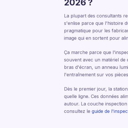
2026 ?
La plupart des consultants r
s'enlise parce que l'histoire 
pragmatique pour les fabricant
image qui en sortent pour al
Ça marche parce que l'inspect
souvent avec un matériel de 
bras d'écran, un anneau lumine
l'entraînement sur vos pièces
Dès le premier jour, la statio
quelle ligne. Ces données ali
autour. La couche inspection 
consultez le
guide de l'inspec