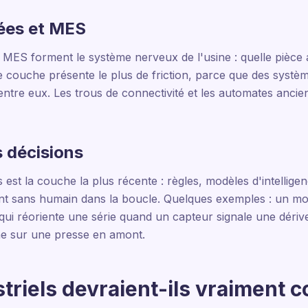
ées et MES
 MES forment le système nerveux de l'usine : quelle pièce 
tte couche présente le plus de friction, parce que des systè
 entre eux. Les trous de connectivité et les automates anci
 décisions
 est la couche la plus récente : règles, modèles d'intelligenc
ent sans humain dans la boucle. Quelques exemples : un mod
qui réoriente une série quand un capteur signale une dérive
ne sur une presse en amont.
striels devraient-ils vraiment