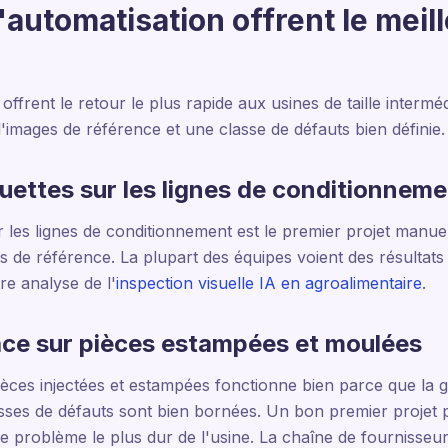
'automatisation offrent le meil
 offrent le retour le plus rapide aux usines de taille inter
d'images de référence et une classe de défauts bien définie.
quettes sur les lignes de conditionnem
r les lignes de conditionnement est le premier projet manuel 
 de référence. La plupart des équipes voient des résultat
tre analyse de l'
inspection visuelle IA en agroalimentaire
.
ace sur pièces estampées et moulées
ièces injectées et estampées fonctionne bien parce que la g
classes de défauts sont bien bornées. Un bon premier projet 
 problème le plus dur de l'usine. La chaîne de fournisseur