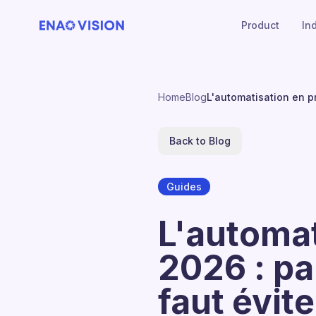
Product
In
Home
Blog
L'automatisation en p
Back to Blog
Guides
L'automat
2026 : pa
faut évite