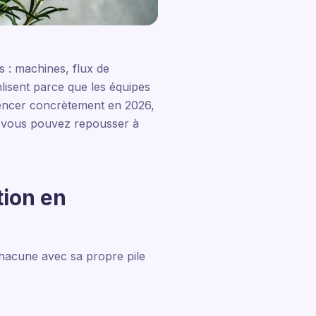
s : machines, flux de
nlisent parce que les équipes
encer concrètement en 2026,
on vous pouvez repousser à
tion en
chacune avec sa propre pile