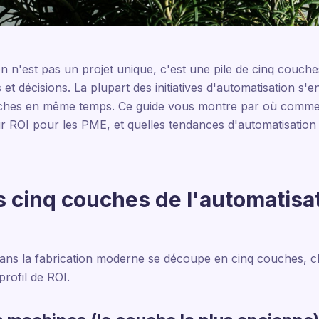
n n'est pas un projet unique, c'est une pile de cinq couche
et décisions. La plupart des initiatives d'automatisation s'e
couches en même temps. Ce guide vous montre par où comm
eur ROI pour les PME, et quelles tendances d'automatisati
s cinq couches de l'automatisa
e dans la fabrication moderne se découpe en cinq couches, 
rofil de ROI.