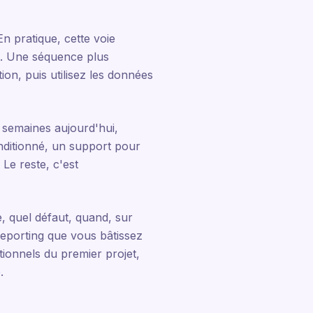
 pratique, cette voie
ns. Une séquence plus
ion, puis utilisez les données
 semaines aujourd'hui,
nditionné, un support pour
Le reste, c'est
e, quel défaut, quand, sur
reporting que vous bâtissez
tionnels du premier projet,
e
.