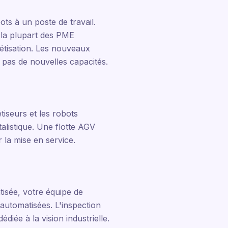
)
ts à un poste de travail.
 la plupart des PME
létisation. Les nouveaux
e, pas de nouvelles capacités.
tiseurs et les robots
talistique. Une flotte AGV
 la mise en service.
tisée, votre équipe de
automatisées. L'inspection
diée à la vision industrielle.