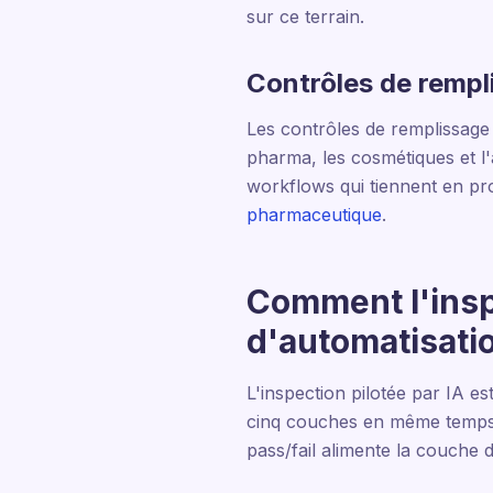
sur ce terrain.
Contrôles de rempl
Les contrôles de remplissage e
pharma, les cosmétiques et l'
workflows qui tiennent en pro
pharmaceutique
.
Comment l'inspe
d'automatisatio
L'inspection pilotée par IA est
cinq couches en même temps. 
pass/fail alimente la couche 