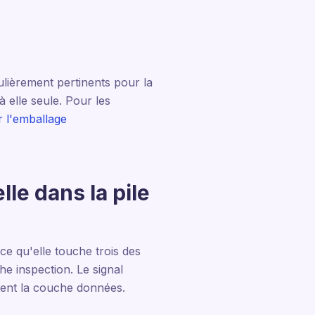
culièrement pertinents pour la
 elle seule. Pour les
r l'emballage
lle dans la pile
rce qu'elle touche trois des
e inspection. Le signal
ntent la couche données.