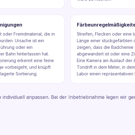
inigungen
Färbeunregelmäßigkeit
 oder Fremdmaterial, die in
Streifen, Flecken oder eine
rden. Ursache ist ein
Länge einer stückgefärbten 
Führung oder ein
zeigen, dass die Badchemie 
er Bahn hinterlassen hat.
abgewandert ist oder eine Zir
ibrierung erkennt eine feine
Eine Kamera am Auslauf der 
uge vorbeigeht, und knüpft
Tondrift in dem Meter, in de
lagerte Sortierung.
Labor einen repräsentativen 
Linie individuell anpassen. Bei der Inbetriebnahme legen wir