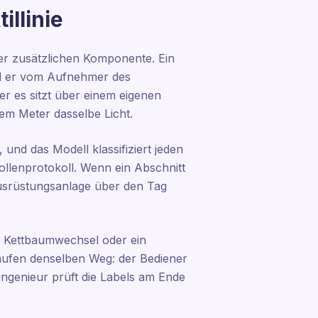
illinie
iner zusätzlichen Komponente. Ein
ald er vom Aufnehmer des
r es sitzt über einem eigenen
em Meter dasselbe Licht.
 und das Modell klassifiziert jeden
ollenprotokoll. Wenn ein Abschnitt
usrüstungsanlage über den Tag
in Kettbaumwechsel oder ein
laufen denselben Weg: der Bediener
ingenieur prüft die Labels am Ende