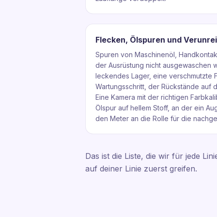
Flecken, Ölspuren und Verunre
Spuren von Maschinenöl, Handkontakt
der Ausrüstung nicht ausgewaschen wu
leckendes Lager, eine verschmutzte 
Wartungsschritt, der Rückstände auf d
Eine Kamera mit der richtigen Farbkal
Ölspur auf hellem Stoff, an der ein A
den Meter an die Rolle für die nachge
Das ist die Liste, die wir für jede 
auf deiner Linie zuerst greifen.