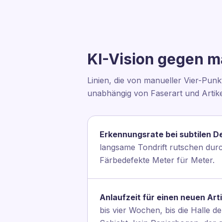
KI-Vision gegen ma
Linien, die von manueller Vier-Pun
unabhängig von Faserart und Artik
Erkennungsrate bei subtilen D
langsame Tondrift rutschen durc
Färbedefekte Meter für Meter.
Anlaufzeit für einen neuen Arti
bis vier Wochen, bis die Halle de