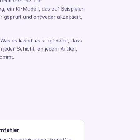
Textilbranche. Die
ng, ein KI-Modell, das auf Beispielen
ter geprüft und entweder akzeptiert,
s es leistet: es sorgt dafür, dass
 jeder Schicht, an jedem Artikel,
kommt.
nfehler
und Verunreinigungen, die ins Garn