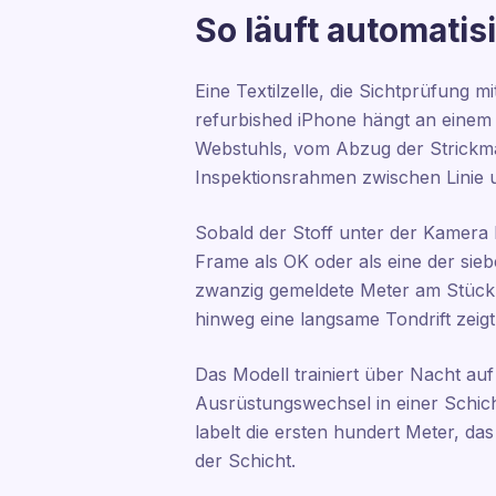
So läuft automatisi
Eine Textilzelle, die Sichtprüfung m
refurbished iPhone hängt an einem 
Webstuhls, vom Abzug der Strickma
Inspektionsrahmen zwischen Linie u
Sobald der Stoff unter der Kamera lä
Frame als OK oder als eine der sieb
zwanzig gemeldete Meter am Stück 
hinweg eine langsame Tondrift zeig
Das Modell trainiert über Nacht au
Ausrüstungswechsel in einer Schich
labelt die ersten hundert Meter, da
der Schicht.