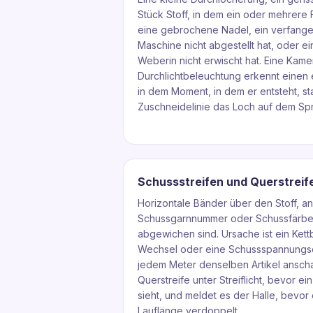
Stück Stoff, in dem ein oder mehrere 
eine gebrochene Nadel, ein verfange
Maschine nicht abgestellt hat, oder e
Weberin nicht erwischt hat. Eine Kame
Durchlichtbeleuchtung erkennt einen
in dem Moment, in dem er entsteht, sta
Zuschneidelinie das Loch auf dem Spr
Schussstreifen und Querstreif
Horizontale Bänder über den Stoff, 
Schussgarnnummer oder Schussfärbea
abgewichen sind. Ursache ist ein Ket
Wechsel oder eine Schussspannungsdr
jedem Meter denselben Artikel ansch
Querstreife unter Streiflicht, bevor ei
sieht, und meldet es der Halle, bevor
Lauflänge verdoppelt.