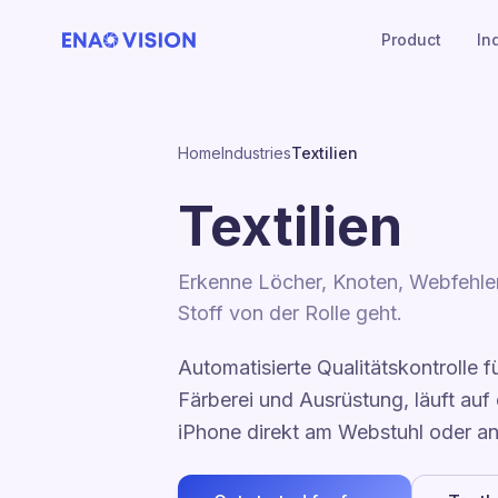
Product
In
Home
Industries
Textilien
Textilien
Erkenne Löcher, Knoten, Webfehler
Stoff von der Rolle geht.
Automatisierte Qualitätskontrolle fü
Färberei und Ausrüstung, läuft auf
iPhone direkt am Webstuhl oder an