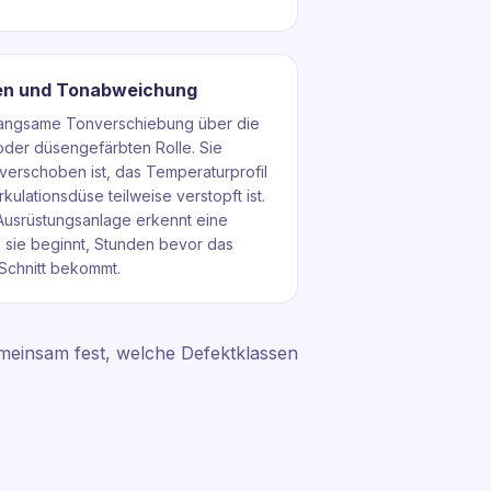
en und Tonabweichung
 langsame Tonverschiebung über die
oder düsengefärbten Rolle. Sie
verschoben ist, das Temperaturprofil
kulationsdüse teilweise verstopft ist.
Ausrüstungsanlage erkennt eine
m sie beginnt, Stunden bevor das
Schnitt bekommt.
 gemeinsam fest, welche Defektklassen