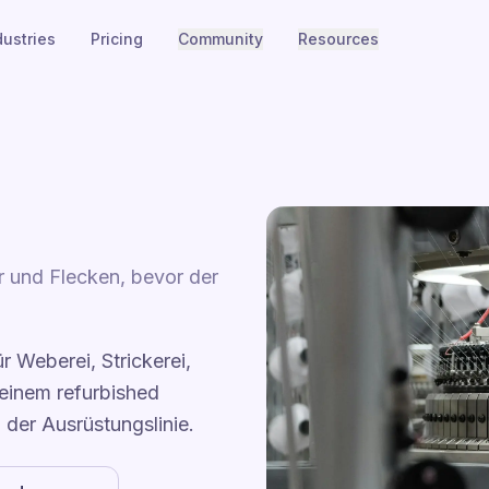
dustries
Pricing
Community
Resources
 und Flecken, bevor der
r Weberei, Strickerei,
 einem refurbished
 der Ausrüstungslinie.