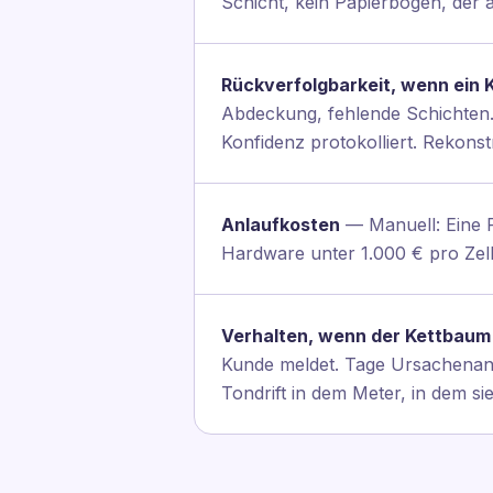
Schicht, kein Papierbogen, der a
Rückverfolgbarkeit, wenn ein 
Abdeckung, fehlende Schichten. 
Konfidenz protokolliert. Rekons
Anlaufkosten
— Manuell: Eine P
Hardware unter 1.000 € pro Zelle
Verhalten, wenn der Kettbaum 
Kunde meldet. Tage Ursachenana
Tondrift in dem Meter, in dem sie