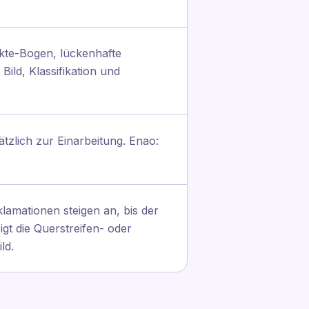
te-Bogen, lückenhafte
ild, Klassifikation und
tzlich zur Einarbeitung. Enao:
amationen steigen an, bis der
t die Querstreifen- oder
ld.