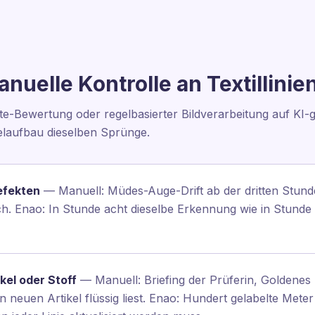
nuelle Kontrolle an Textillinie
kte-Bewertung oder regelbasierter Bildverarbeitung auf KI
elaufbau dieselben Sprünge.
efekten
— Manuell: Müdes-Auge-Drift ab der dritten Stun
h. Enao: In Stunde acht dieselbe Erkennung wie in Stunde 
kel oder Stoff
— Manuell: Briefing der Prüferin, Goldene
n neuen Artikel flüssig liest. Enao: Hundert gelabelte Meter