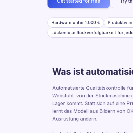
Get started for free
Try t
Hardware unter 1.000 €
Produktiv i
Lückenlose Rückverfolgbarkeit für jed
Was ist automatisie
Automatisierte Qualitätskontrolle f
Webstuhl, von der Strickmaschine o
Lager kommt. Statt sich auf eine P
lernt das Modell aus Bildern von O
Ausrüstung ändern.