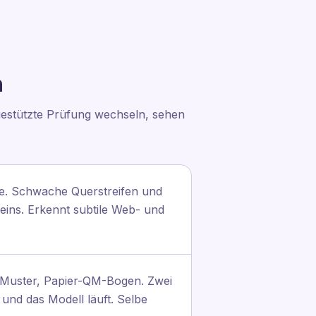
n
-gestützte Prüfung wechseln, sehen
de. Schwache Querstreifen und
eins. Erkennt subtile Web- und
s Muster, Papier-QM-Bogen. Zwei
 und das Modell läuft. Selbe