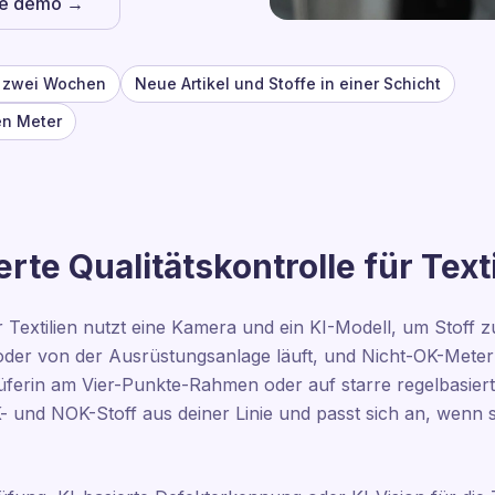
he demo →
n zwei Wochen
Neue Artikel und Stoffe in einer Schicht
en Meter
rte Qualitätskontrolle für Text
ür Textilien nutzt eine Kamera und ein KI-Modell, um Stoff
der von der Ausrüstungsanlage läuft, und Nicht-OK-Meter 
rüferin am Vier-Punkte-Rahmen oder auf starre regelbasiert
K- und NOK-Stoff aus deiner Linie und passt sich an, wenn