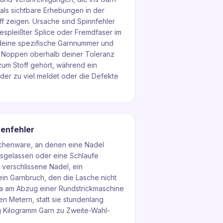
ls sichtbare Erhebungen in der
f zeigen. Ursache sind Spinnfehler
gespleißter Splice oder Fremdfaser im
f deine spezifische Garnnummer und
ldet Noppen oberhalb deiner Toleranz
 zum Stoff gehört, während ein
der zu viel meldet oder die Defekte
enfehler
aschenware, an denen eine Nadel
sgelassen oder eine Schlaufe
e verschlissene Nadel, ein
in Garnbruch, den die Lasche nicht
a am Abzug einer Rundstrickmaschine
en Metern, statt sie stundenlang
g Kilogramm Garn zu Zweite-Wahl-