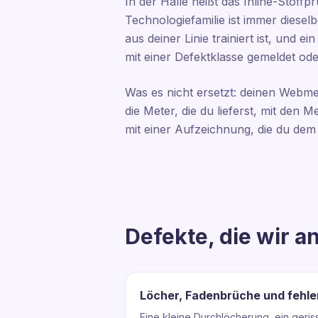
In der Halle heißt das Inline-Stoffp
Technologiefamilie ist immer dieselb
aus deiner Linie trainiert ist, und 
mit einer Defektklasse gemeldet od
Was es nicht ersetzt: deinen Webmei
die Meter, die du lieferst, mit den 
mit einer Aufzeichnung, die du de
Defekte, die wir a
Löcher, Fadenbrüche und fehl
Eine kleine Durchlöcherung, ein geris