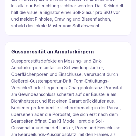
Installateur-Beleuchtung sichtbar werden. Das KI-Modell
hält die visuelle Signatur einer Soll-Glasur pro SKU vor
und meldet Pinholes, Crawling und Blasenflächen,
sobald das lokale Muster vom Soll abweicht.
Gussporosität an Armaturkörpern
Gussporositätsdefekte an Messing- und Zink-
Armaturkörpern umfassen Schwindungslunker,
Oberflächenporen und Einschlüsse, verursacht durch
Gießerei-Gusstemperatur-Drift, Form-Entlüftungs-
Verschleiß oder Legierungs-Chargentoleranz. Porosität
am Gewindeanschluss scheitert auf der Baustelle am
Dichtheitstest und löst einen Garantierückläufer aus.
Bediener prüfen Ventile stichprobenartig in der Pause,
übersehen aber die Porosität, die sich erst nach dem
Bearbeiten öffnet. Das KI-Modell lernt die Soll-
Gussignatur und meldet Lunker, Poren und Einschlüsse
am Bearbeitungs-Ausgangsplatz, mit den Frames als