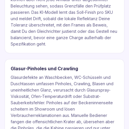
Beleuchtung sehen, sodass Grenzfälle den Prüfplatz
passieren. Das KI-Modell lernt das Soll-Finish pro SKU
und meldet Drift, sobald die lokale Reflektanz Deine
Toleranz überschreitet, mit den Frames als Beweis,
damit Du den Gleichrichter justierst oder das Gestell neu
balancierst, bevor eine ganze Charge außerhalb der
Spezifikation geht.
Glasur-Pinholes und Crawling
Glasurdefekte an Waschbecken, WC-Schüsseln und
Duschtassen umfassen Pinholes, Crawling, Blasen und
uneinheitlichen Glanz, verursacht durch Glasurspray-
Viskosität, Ofen-Temperaturdrift oder Substrat-
Sauberkeitsfehler. Pinholes auf der Beckeninnenseite
scheitern im Showroom und lösen
Verbraucherreklamationen aus. Manuelle Bediener
fangen die offensichtlichen Krater ab, übersehen aber
die Pinholes, die die Kabine passieren und nur unter