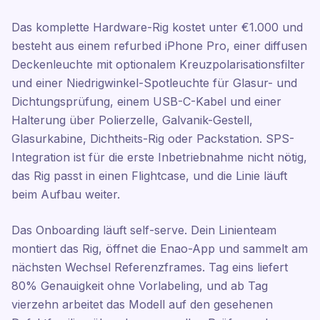
Das komplette Hardware-Rig kostet unter €1.000 und
besteht aus einem refurbed iPhone Pro, einer diffusen
Deckenleuchte mit optionalem Kreuzpolarisationsfilter
und einer Niedrigwinkel-Spotleuchte für Glasur- und
Dichtungsprüfung, einem USB-C-Kabel und einer
Halterung über Polierzelle, Galvanik-Gestell,
Glasurkabine, Dichtheits-Rig oder Packstation. SPS-
Integration ist für die erste Inbetriebnahme nicht nötig,
das Rig passt in einen Flightcase, und die Linie läuft
beim Aufbau weiter.
Das Onboarding läuft self-serve. Dein Linienteam
montiert das Rig, öffnet die Enao-App und sammelt am
nächsten Wechsel Referenzframes. Tag eins liefert
80% Genauigkeit ohne Vorlabeling, und ab Tag
vierzehn arbeitet das Modell auf den gesehenen