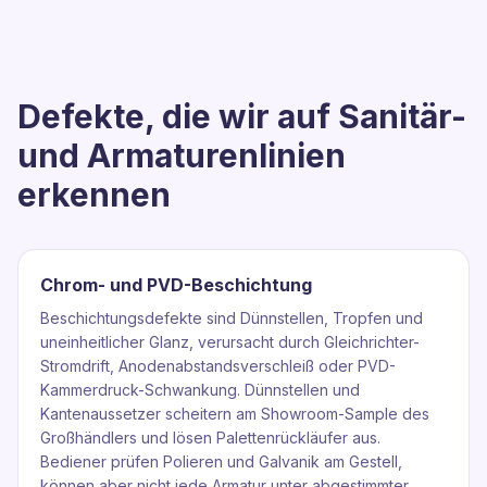
Defekte, die wir auf Sanitär-
und Armaturenlinien
erkennen
Chrom- und PVD-Beschichtung
Beschichtungsdefekte sind Dünnstellen, Tropfen und
uneinheitlicher Glanz, verursacht durch Gleichrichter-
Stromdrift, Anodenabstandsverschleiß oder PVD-
Kammerdruck-Schwankung. Dünnstellen und
Kantenaussetzer scheitern am Showroom-Sample des
Großhändlers und lösen Palettenrückläufer aus.
Bediener prüfen Polieren und Galvanik am Gestell,
können aber nicht jede Armatur unter abgestimmter