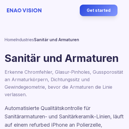
Get started
Home
Industries
Sanitär und Armaturen
Sanitär und Armaturen
Erkenne Chromfehler, Glasur-Pinholes, Gussporosität
an Armaturkörpern, Dichtungssitz und
Gewindegeometrie, bevor die Armaturen die Linie
verlassen.
Automatisierte Qualitätskontrolle für
Sanitärarmaturen- und Sanitärkeramik-Linien, läuft
auf einem refurbed iPhone an Polierzelle,