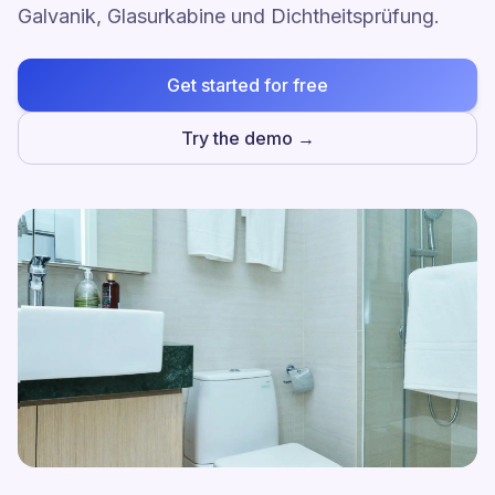
Galvanik, Glasurkabine und Dichtheitsprüfung.
Get started for free
Try the demo →