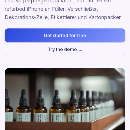
und Körperpflegeproduktion, läuft auf einem
refurbed iPhone an Füller, Verschließer,
Dekorations-Zelle, Etikettierer und Kartonpacker.
Get started for free
Try the demo →