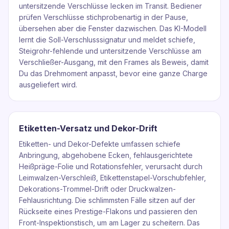
untersitzende Verschlüsse lecken im Transit. Bediener
prüfen Verschlüsse stichprobenartig in der Pause,
übersehen aber die Fenster dazwischen. Das KI-Modell
lernt die Soll-Verschlusssignatur und meldet schiefe,
Steigrohr-fehlende und untersitzende Verschlüsse am
Verschließer-Ausgang, mit den Frames als Beweis, damit
Du das Drehmoment anpasst, bevor eine ganze Charge
ausgeliefert wird.
Etiketten-Versatz und Dekor-Drift
Etiketten- und Dekor-Defekte umfassen schiefe
Anbringung, abgehobene Ecken, fehlausgerichtete
Heißpräge-Folie und Rotationsfehler, verursacht durch
Leimwalzen-Verschleiß, Etikettenstapel-Vorschubfehler,
Dekorations-Trommel-Drift oder Druckwalzen-
Fehlausrichtung. Die schlimmsten Fälle sitzen auf der
Rückseite eines Prestige-Flakons und passieren den
Front-Inspektionstisch, um am Lager zu scheitern. Das