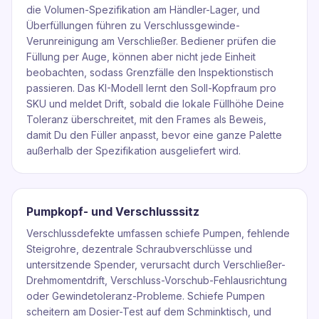
die Volumen-Spezifikation am Händler-Lager, und
Überfüllungen führen zu Verschlussgewinde-
Verunreinigung am Verschließer. Bediener prüfen die
Füllung per Auge, können aber nicht jede Einheit
beobachten, sodass Grenzfälle den Inspektionstisch
passieren. Das KI-Modell lernt den Soll-Kopfraum pro
SKU und meldet Drift, sobald die lokale Füllhöhe Deine
Toleranz überschreitet, mit den Frames als Beweis,
damit Du den Füller anpasst, bevor eine ganze Palette
außerhalb der Spezifikation ausgeliefert wird.
Pumpkopf- und Verschlusssitz
Verschlussdefekte umfassen schiefe Pumpen, fehlende
Steigrohre, dezentrale Schraubverschlüsse und
untersitzende Spender, verursacht durch Verschließer-
Drehmomentdrift, Verschluss-Vorschub-Fehlausrichtung
oder Gewindetoleranz-Probleme. Schiefe Pumpen
scheitern am Dosier-Test auf dem Schminktisch, und