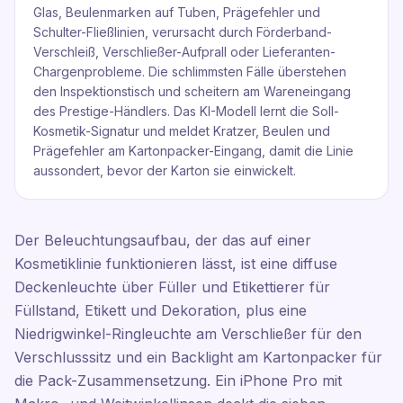
Glas, Beulenmarken auf Tuben, Prägefehler und
Schulter-Fließlinien, verursacht durch Förderband-
Verschleiß, Verschließer-Aufprall oder Lieferanten-
Chargenprobleme. Die schlimmsten Fälle überstehen
den Inspektionstisch und scheitern am Wareneingang
des Prestige-Händlers. Das KI-Modell lernt die Soll-
Kosmetik-Signatur und meldet Kratzer, Beulen und
Prägefehler am Kartonpacker-Eingang, damit die Linie
aussondert, bevor der Karton sie einwickelt.
Der Beleuchtungsaufbau, der das auf einer
Kosmetiklinie funktionieren lässt, ist eine diffuse
Deckenleuchte über Füller und Etikettierer für
Füllstand, Etikett und Dekoration, plus eine
Niedrigwinkel-Ringleuchte am Verschließer für den
Verschlusssitz und ein Backlight am Kartonpacker für
die Pack-Zusammensetzung. Ein iPhone Pro mit