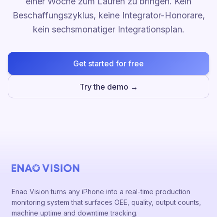
einer Woche zum Laufen zu bringen. Kein
Beschaffungszyklus, keine Integrator-Honorare,
kein sechsmonatiger Integrationsplan.
Get started for free
Try the demo →
Enao Vision turns any iPhone into a real-time production
monitoring system that surfaces OEE, quality, output counts,
machine uptime and downtime tracking.