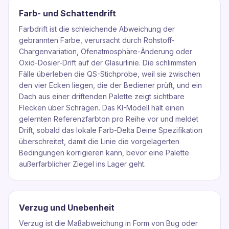
Farb- und Schattendrift
Farbdrift ist die schleichende Abweichung der
gebrannten Farbe, verursacht durch Rohstoff-
Chargenvariation, Ofenatmosphäre-Änderung oder
Oxid-Dosier-Drift auf der Glasurlinie. Die schlimmsten
Fälle überleben die QS-Stichprobe, weil sie zwischen
den vier Ecken liegen, die der Bediener prüft, und ein
Dach aus einer driftenden Palette zeigt sichtbare
Flecken über Schrägen. Das KI-Modell hält einen
gelernten Referenzfarbton pro Reihe vor und meldet
Drift, sobald das lokale Farb-Delta Deine Spezifikation
überschreitet, damit die Linie die vorgelagerten
Bedingungen korrigieren kann, bevor eine Palette
außerfarblicher Ziegel ins Lager geht.
Verzug und Unebenheit
Verzug ist die Maßabweichung in Form von Bug oder