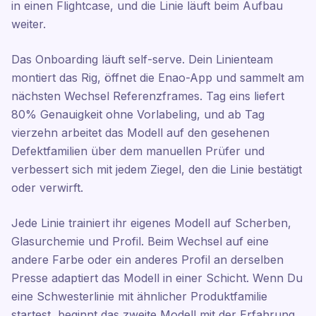
in einen Flightcase, und die Linie läuft beim Aufbau
weiter.
Das Onboarding läuft self-serve. Dein Linienteam
montiert das Rig, öffnet die Enao-App und sammelt am
nächsten Wechsel Referenzframes. Tag eins liefert
80% Genauigkeit ohne Vorlabeling, und ab Tag
vierzehn arbeitet das Modell auf den gesehenen
Defektfamilien über dem manuellen Prüfer und
verbessert sich mit jedem Ziegel, den die Linie bestätigt
oder verwirft.
Jede Linie trainiert ihr eigenes Modell auf Scherben,
Glasurchemie und Profil. Beim Wechsel auf eine
andere Farbe oder ein anderes Profil an derselben
Presse adaptiert das Modell in einer Schicht. Wenn Du
eine Schwesterlinie mit ähnlicher Produktfamilie
startest, beginnt das zweite Modell mit der Erfahrung