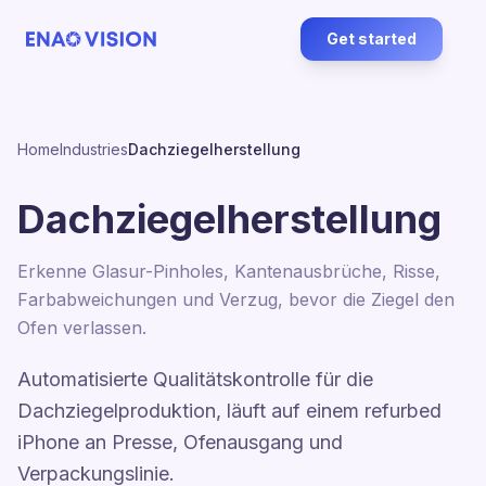
Get started
Home
Industries
Dachziegelherstellung
Dachziegelherstellung
Erkenne Glasur-Pinholes, Kantenausbrüche, Risse,
Farbabweichungen und Verzug, bevor die Ziegel den
Ofen verlassen.
Automatisierte Qualitätskontrolle für die
Dachziegelproduktion, läuft auf einem refurbed
iPhone an Presse, Ofenausgang und
Verpackungslinie.