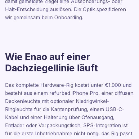
damit gemeldete Ziegel eine Aussonderungs- oder
Halt-Entscheidung auslösen. Die Optik spezifizieren
wir gemeinsam beim Onboarding.
Wie Enao auf einer
Dachziegellinie läuft
Das komplette Hardware-Rig kostet unter €1.000 und
besteht aus einem refurbed iPhone Pro, einer diffusen
Deckenleuchte mit optionaler Niedrigwinkel-
Ringleuchte für die Kantenprüfung, einem USB-C-
Kabel und einer Halterung über Ofenausgang,
Entlader oder Verpackungstisch. SPS-Integration ist
für die erste Inbetriebnahme nicht nötig, das Rig passt