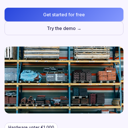
Get started for free
Try the demo →
Hardware unter €1.000