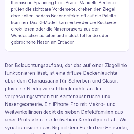
thermische Spannung beim Brand. Manuelle Bediener
prüfen die sichtbare Vorderseite, drehen den Ziegel
aber selten, sodass Nasendefekte oft auf die Palette
kommen. Das KI-Modell kann entweder die Rückseite
direkt lesen oder die Nasenpräsenz aus der
Wendestation ableiten und meldet fehlende oder
gebrochene Nasen am Entlader.
Der Beleuchtungsaufbau, der das auf einer Ziegellinie
funktionieren lässt, ist eine diffuse Deckenleuchte
über dem Ofenausgang für Scherben und Glasur,
plus eine Niedrigwinkel-Ringleuchte an der
Verpackungsstation für Kantenausbrüche und
Nasengeometrie. Ein iPhone Pro mit Makro- und
Weitwinkellinsen deckt die sieben Defektfamilien aus
einer Prüfstation pro kritischem Kontrollpunkt ab. Wir
synchronisieren das Rig mit dem Förderband-Encoder,