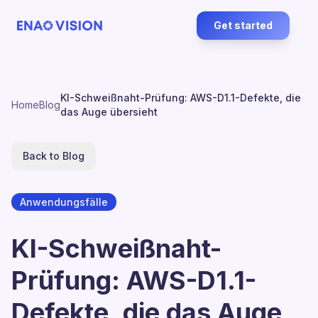
Get started
KI-Schweißnaht-Prüfung: AWS-D1.1-Defekte, die
Home
Blog
das Auge übersieht
Back to Blog
Anwendungsfälle
KI-Schweißnaht-
Prüfung: AWS-D1.1-
Defekte, die das Auge