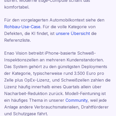
stören. Moderne Edge-Compute schafft das
komfortabel.
Für den vorgelagerten Automobilkontext siehe den
Rohbau-Use-Case
. Für die volle Kategorie von
Defekten, die KI findet, ist
unsere Übersicht
die
Referenzliste.
Enao Vision betreibt iPhone-basierte Schweiß-
Inspektionszellen an mehreren Kundenstandorten.
Das System gehört zu den günstigsten Deployments
der Kategorie, typischerweise rund 3.500 Euro pro
Zelle plus OpEx-Lizenz, und Schweißzellen zahlen die
Lizenz häufig innerhalb eines Quartals allein über
Nacharbeit-Reduktion zurück. Modell-Feintuning ist
ein häufiges Thema in unserer
Community
, weil jede
Anlage andere Verbrauchsmaterialien, Drahtförderer
und Schutzgase fährt.