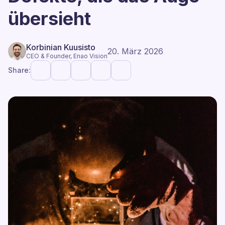
übersieht
Korbinian Kuusisto
20. März 2026
CEO & Founder, Enao Vision
Share: