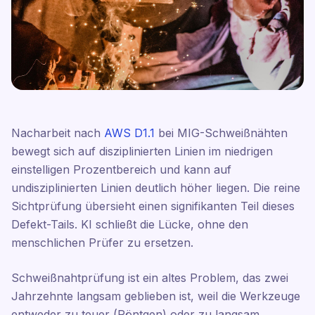
Nacharbeit nach
AWS D1.1
bei MIG-Schweißnähten
bewegt sich auf disziplinierten Linien im niedrigen
einstelligen Prozentbereich und kann auf
undisziplinierten Linien deutlich höher liegen. Die reine
Sichtprüfung übersieht einen signifikanten Teil dieses
Defekt-Tails. KI schließt die Lücke, ohne den
menschlichen Prüfer zu ersetzen.
Schweißnahtprüfung ist ein altes Problem, das zwei
Jahrzehnte langsam geblieben ist, weil die Werkzeuge
entweder zu teuer (Röntgen) oder zu langsam