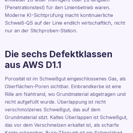
(Penetrationstest) für den Linienbetrieb waren.
Moderne KI-Sichtprüfung macht kontinuierliche
Schweiß-QS auf der Linie endlich wirtschaftlich, nicht
nur an der Stichproben-Station.
Die sechs Defektklassen
aus AWS D1.1
Porosität ist im Schweißgut eingeschlossenes Gas, als
Oberflächen-Poren sichtbar. Einbrandkerbe ist eine
Rille am Nahtrand, wo Grundmaterial abgetragen und
nicht aufgefüllt wurde. Überlappung ist nicht
verschmolzenes Schweißgut, das auf dem
Grundmaterial sitzt. Kaltes Überlappen ist Schweißgut,
das vor dem Verschmelzen erkaltet ist, als scharfe
Kante erkennbar. Burn-Through ist ein Schmelzbad,