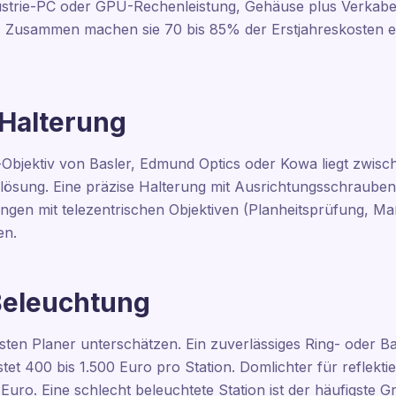
strie-PC oder GPU-Rechenleistung, Gehäuse plus Verkabelu
. Zusammen machen sie 70 bis 85% der Erstjahreskosten e
 Halterung
Objektiv von Basler, Edmund Optics oder Kowa liegt zwisc
lösung. Eine präzise Halterung mit Ausrichtungsschraube
gen mit telezentrischen Objektiven (Planheitsprüfung, Ma
en.
 Beleuchtung
isten Planer unterschätzen. Ein zuverlässiges Ring- oder Bal
tet 400 bis 1.500 Euro pro Station. Domlichter für reflekt
 Euro. Eine schlecht beleuchtete Station ist der häufigste