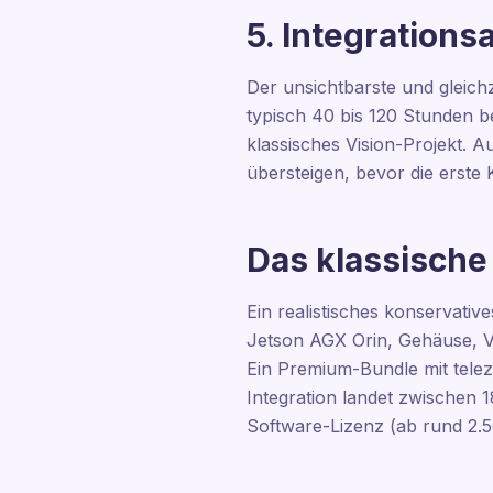
5. Integrations
Der unsichtbarste und gleichz
typisch 40 bis 120 Stunden be
klassisches Vision-Projekt. A
übersteigen, bevor die erste K
Das klassische
Ein realistisches konservative
Jetson AGX Orin, Gehäuse, Ve
Ein Premium-Bundle mit telez
Integration landet zwischen 
Software-Lizenz (ab rund 2.