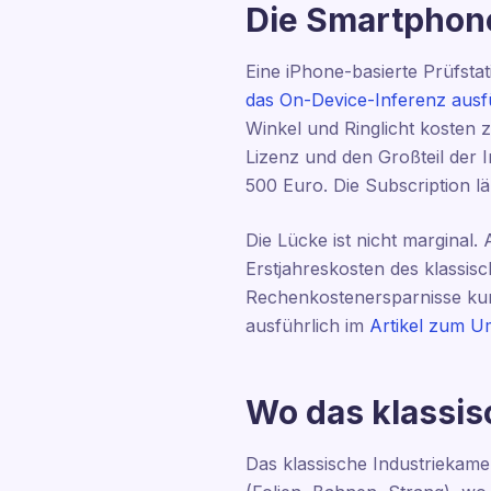
Die Smartphone
Eine iPhone-basierte Prüfstat
das On-Device-Inferenz aus
Winkel und Ringlicht kosten 
Lizenz und den Großteil der I
500 Euro. Die Subscription lä
Die Lücke ist nicht marginal.
Erstjahreskosten des klassis
Rechenkostenersparnisse ku
ausführlich im
Artikel zum U
Wo das klassis
Das klassische Industriekamer