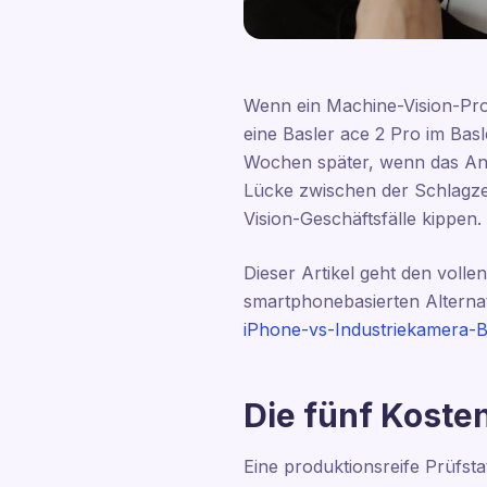
Wenn ein Machine-Vision-Proje
eine Basler ace 2 Pro im Bas
Wochen später, wenn das Ange
Lücke zwischen der Schlagze
Vision-Geschäftsfälle kippen.
Dieser Artikel geht den volle
smartphonebasierten Alternat
iPhone-vs-Industriekamera
Die fünf Koste
Eine produktionsreife Prüfsta