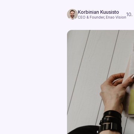
Korbinian Kuusisto
10.
CEO & Founder, Enao Vision