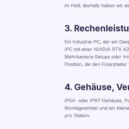
im Feld, deshalb haben wir e
3. Rechenleist
Ein Industrie-PC, der ein Deep
IPC mit einer NVIDIA RTX A2
Mehrkamera-Setups oder Hochd
Position, die den Finanzleiter
4. Gehäuse, Ve
IP54- oder IP67-Gehäuse, PoE
Montagewinkel und ein kleine
pro Station.