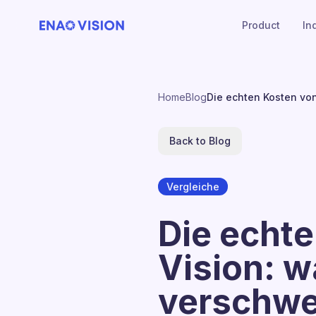
Product
In
Home
Blog
Die echten Kosten vo
Back to Blog
Vergleiche
Die echt
Vision: 
verschwe