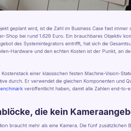
kt geplant wird, ist die Zahl im Business Case fast immer 
ler-Shop bei rund 1.629 Euro. Ein brauchbares Objektiv ko
bot des Systemintegrators eintrifft, hat sich die Gesamts
ilen-Hardware und den echten Kosten ist der Punkt, an de
n Kostenstack einer klassischen festen Machine-Vision-Stat
ive durch. Er verwendet die gleichen Komponenten und Que
-Benchmark
veröffentlicht haben, damit alle Zahlen end-to-e
nblöcke, die kein Kameraangeb
tion braucht mehr als eine Kamera. Die fünf zusätzlichen B