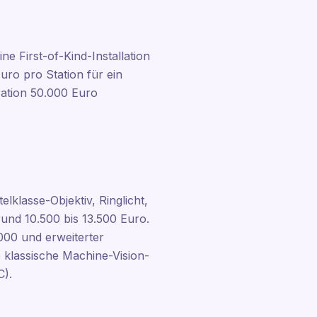
ne First-of-Kind-Installation
uro pro Station für ein
gration 50.000 Euro
elklasse-Objektiv, Ringlicht,
rund 10.500 bis 13.500 Euro.
000 und erweiterter
e klassische Machine-Vision-
C).