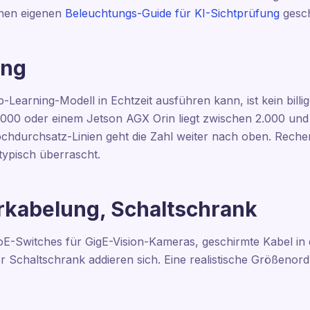
inen eigenen
Beleuchtungs-Guide für KI-Sichtprüfung
gesch
ung
-Learning-Modell in Echtzeit ausführen kann, ist kein billig
000 oder einem Jetson AGX Orin liegt zwischen 2.000 und 
urchsatz-Linien geht die Zahl weiter nach oben. Rechenle
 typisch überrascht.
rkabelung, Schaltschrank
-Switches für GigE-Vision-Kameras, geschirmte Kabel in d
r Schaltschrank addieren sich. Eine realistische Größenor