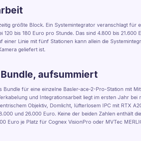
arbeit
eitig größte Block. Ein Systemintegrator veranschlagt für ei
i 120 bis 180 Euro pro Stunde. Das sind 4.800 bis 21.600 E
uf einer Linie mit fünf Stationen kann allein die Systeminte
amera geliefert ist.
 Bundle, aufsummiert
s Bundle für eine einzelne Basler-ace-2-Pro-Station mit Mitt
rkabelung und Integrationsarbeit liegt im ersten Jahr bei 
entrischem Objektiv, Domlicht, lüfterlosem IPC mit RTX A2
18.000 und 26.000 Euro. Keine der beiden Zahlen enthält di
500 Euro je Platz für Cognex VisionPro oder MVTec MERLI