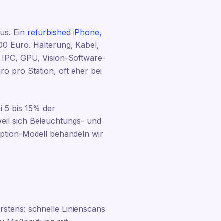
aus. Ein
refurbished iPhone,
400 Euro. Halterung, Kabel,
 IPC, GPU, Vision-Software-
o pro Station, oft eher bei
i 5 bis 15% der
weil sich Beleuchtungs- und
tion-Modell behandeln wir
Erstens: schnelle Linienscans