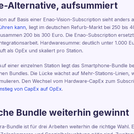
-Alternative, aufsummiert
ion auf Basis einer Enao-Vision-Subscription sieht anders 
führen kann
, liegt im deutschen Refurb-Markt bei 250 bis 
zusammen 200 bis 300 Euro. Die Enao-Subscription ersetzt
ntegrationsarbeit. Hardwaresumme: deutlich unter 1.000 Eur
uft als OpEx und skaliert pro Station.
 Auf einer einzelnen Station liegt das Smartphone-Bundle be
chen Bundles. Die Lücke wächst auf Mehr-Stations-Linien, 
mulieren. Den Wechsel vom Hardware-CapEx zum Subscrip
mstieg von CapEx auf OpEx
.
che Bundle weiterhin gewinnt
a-Bundle ist für drei Arbeiten weiterhin die richtige Wahl. 