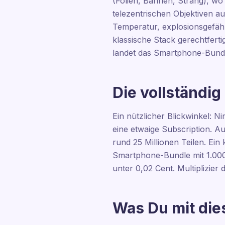
(Folien, Bahnen, Strang), wo
telezentrischen Objektiven a
Temperatur, explosionsgefähr
klassische Stack gerechtferti
landet das Smartphone-Bundle
Die vollständig
Ein nützlicher Blickwinkel: N
eine etwaige Subscription. Au
rund 25 Millionen Teilen. Ein
Smartphone-Bundle mit 1.000
unter 0,02 Cent. Multiplizier
Was Du mit dies