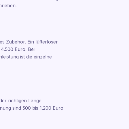
rieben.
es Zubehör. Ein lüfterloser
4.500 Euro. Bei
istung ist die einzelne
er richtigen Länge,
dnung sind 500 bis 1.200 Euro