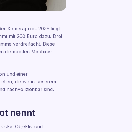
der Kamerapreis. 2026 liegt
mmt mit 260 Euro dazu. Drei
umme verdreifacht. Diese
m die meisten Machine-
ion und einer
llen, die wir in unserem
nd nachvollziehbar sind.
ot nennt
löcke: Objektiv und