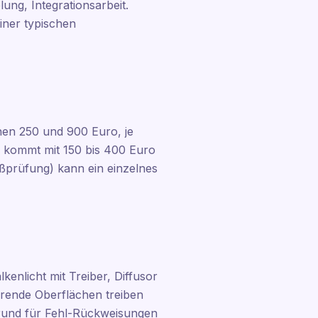
ng, Integrationsarbeit.
iner typischen
hen 250 und 900 Euro, je
n kommt mit 150 bis 400 Euro
ßprüfung) kann ein einzelnes
kenlicht mit Treiber, Diffusor
ierende Oberflächen treiben
 Grund für Fehl-Rückweisungen