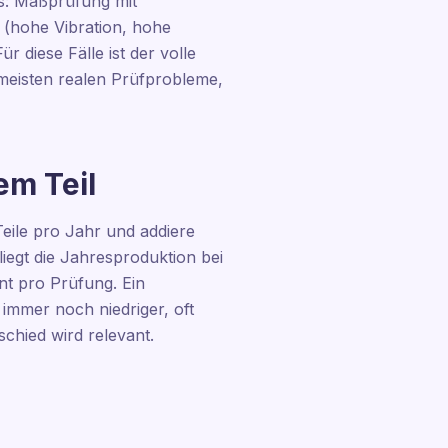
ns: Maßprüfung mit
 (hohe Vibration, hohe
 diese Fälle ist der volle
e meisten realen Prüfprobleme,
em Teil
Teile pro Jahr und addiere
liegt die Jahresproduktion bei
nt pro Prüfung. Ein
immer noch niedriger, oft
schied wird relevant.