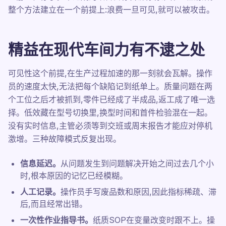
整个方法建立在一个前提上:浪费一旦可见,就可以被攻击。
精益在现代车间力有不逮之处
可见性这个前提,在生产过程加速的那一刻就会瓦解。操作
员的速度太快,无法把每个缺陷记到纸单上。质量问题在两
个工位之后才被抓到,零件已经成了半成品,返工成了唯一选
择。低效藏在型号切换里,换型时间和首件检验混在一起。
没有实时信息,主管必须等到交班或周末报告才能应对停机
激增。三种故障模式反复出现。
信息延迟。
从问题发生到问题解决开始之间过去几个小
时,根本原因的记忆已经模糊。
人工记录。
操作员手写废品数和原因,因此指标稀疏、滞
后,而且经常出错。
一次性作业指导书。
纸质SOP在变量改变时跟不上。操