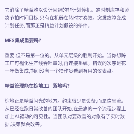
它消除了精益难以设计回避的非计划停机。准时制库存和紧
凑节拍时间目标,只有在机器在转时才奏效。突发故障变成
计划任务,而那正是精益计划假设的条件。
MES集成重要吗?
重要,但不是第一位的。从单元层级的胜利开始。当你想跨
工厂可视化生产线吞吐量时,再连接系统。错误的次序是花
一年做集成,期间没有一个操作员看到有用的仪表盘。
精益管理能在棕地工厂落地吗?
棕地正是精益闪光的地方。约束很少是设备,而是信息流。
从已经在跑日常改善的团队开始,在最痛的一个流程步骤上
加上AI驱动的可见性。当团队对要改善的对象有了实时数
据,决策就会改善。