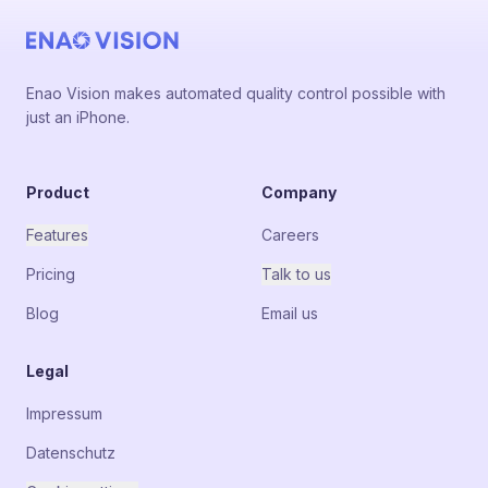
Enao Vision makes automated quality control possible with
just an iPhone.
Product
Company
Features
Careers
Pricing
Talk to us
Blog
Email us
Legal
Impressum
Datenschutz