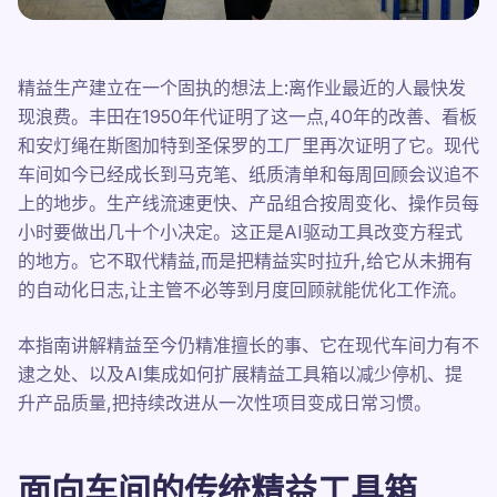
精益生产建立在一个固执的想法上:离作业最近的人最快发
现浪费。丰田在1950年代证明了这一点,40年的改善、看板
和安灯绳在斯图加特到圣保罗的工厂里再次证明了它。现代
车间如今已经成长到马克笔、纸质清单和每周回顾会议追不
上的地步。生产线流速更快、产品组合按周变化、操作员每
小时要做出几十个小决定。这正是AI驱动工具改变方程式
的地方。它不取代精益,而是把精益实时拉升,给它从未拥有
的自动化日志,让主管不必等到月度回顾就能优化工作流。
本指南讲解精益至今仍精准擅长的事、它在现代车间力有不
逮之处、以及AI集成如何扩展精益工具箱以减少停机、提
升产品质量,把持续改进从一次性项目变成日常习惯。
面向车间的传统精益工具箱