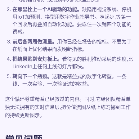
在那里栓上一个AI驱动的功能。
缺陷用视觉系统、停机
用IoT加预测、换型用数字作业指导书。窄起步,等第一
个回收后再叠加自动化功能。要忍住一次铺四个功能的
诱惑。
前后各两周做测量。
用你已经在报告的指标。不要为了
在纸面上优化结果而发明新指标。
把结果贴到安灯板上。
看得见的胜利推动采纳的速度,比
LinkedIn上任何上线幻灯片都快。
转向下一个瓶颈。
这就是精益式的数字化转型。一条
线、一次实验、一次验证过的收益。
这个循环尊重精益已经教过的内容。同时,它给团队精益单
独无法拥有的实时信息层,把价值流图从纸上练习挪到工作
的持续更新图示。