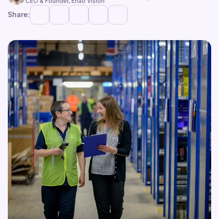
CEO & Founder, Enao Vision
Share: