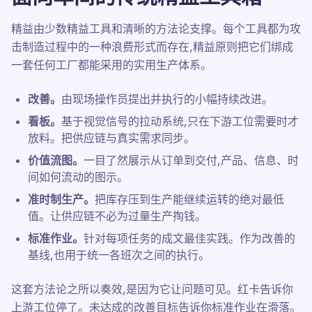
精益由少数精益工具和清晰的方法论支撑。每个工具都为攻
击制造过程中的一种浪费形式而存在,精益原则把它们绑成
一套任何工厂都能采用的实用生产体系。
改善。
由现场操作员提出并执行的小幅持续改进。
看板。
基于视觉信号的拉动系统,只在下游工位需要时才
放料。把供应链与真实需求同步。
价值流图。
一目了然展示从订单到交付,产品、信息、时
间如何流动的图示。
准时制生产。
把库存压到生产能继续运转的绝对最低
值。让供应链不必为过量生产掏钱。
标准作业。
针对每项任务的成文最佳实践。作为改善的
基线,也用于统一各班次之间的执行。
这套方法论之所以奏效,是因为它让问题可见。红卡告诉你
上游工位停了。未达成的改善目标告诉你标准作业在滑落。