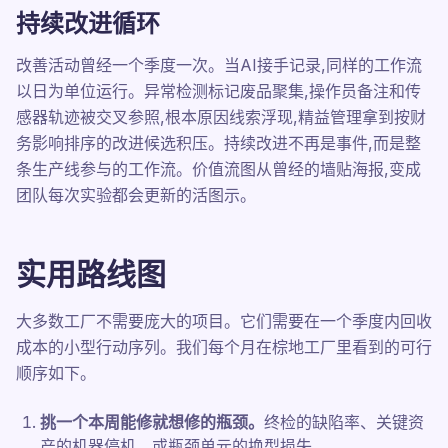
持续改进循环
改善活动曾经一个季度一次。当AI接手记录,同样的工作流
以日为单位运行。异常检测标记废品聚集,操作员备注和传
感器轨迹被交叉参照,根本原因线索浮现,精益管理拿到按财
务影响排序的改进候选积压。持续改进不再是事件,而是整
条生产线参与的工作流。价值流图从曾经的墙贴海报,变成
团队每次实验都会更新的活图示。
实用路线图
大多数工厂不需要庞大的项目。它们需要在一个季度内回收
成本的小型行动序列。我们每个月在棕地工厂里看到的可行
顺序如下。
挑一个本周能修就想修的瓶颈。
终检的缺陷率、关键资
产的机器停机、或瓶颈单元的换型损失。