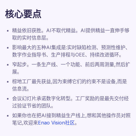
核心要点
精益依旧获胜。AI不取代精益。AI提供精益一直伸手够
取的实时信息层。
影响最大的五种AI集成是:实时缺陷检测、预测性维护、
数字作业指导书、生产排程与OEE、持续改进循环。
窄起步。一条生产线、一个功能、前后两周测量,然后扩
展。
棕地工厂最先获益,因为束缚它们的约束不是设备,而是
信息流。
会议幻灯片承诺数字化转型。工厂奖励的是最先交付经
过验证节省的团队。
如果你也在把AI接到精益生产线上,想和其他操作员对照
笔记,欢迎来
Enao Vision社区
。