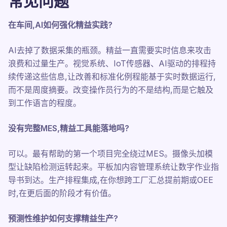
常见问题
在车间,AI如何强化精益实践?
AI去掉了数据采集的瓶颈。精益一直需要实时信息来攻击
浪费和过量生产。视觉系统、IoT传感器、AI驱动的排程持
续传递这些信息,让改善和标准化例程能基于实时数据运行,
而不是周度摘要。改变操作员行为的不是结构,而是它触及
到工作语言的程度。
没有完整MES,精益工具能落地吗?
可以。最有帮助的第一个项目完全绕过MES。摄像头加模
型让缺陷检测运转起来。平板加内容管理系统让数字作业指
导书到达。生产排程集成,在你想跨工厂汇总提前期或OEE
时,在更后面的阶段才有价值。
预测性维护如何支撑精益生产?