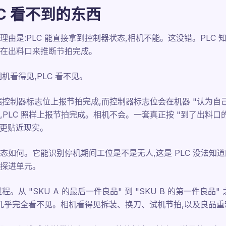
C 看不到的东西
:PLC 能直接拿到控制器状态,相机不能。这没错。PLC 知道节拍完
在出料口来推断节拍完成。
机看得见,PLC 看不见。
据控制器标志位上报节拍完成,而控制器标志位会在机器 "认为自
PLC 照样上报节拍完成。相机不会。一套真正按 "到了出料口的
,更贴近现实。
态如何。它能识别停机期间工位是不是无人,这是 PLC 没法知
探进单元。
程。从 "SKU A 的最后一件良品" 到 "SKU B 的第一件良品"
PLC 几乎完全看不见。相机看得见拆装、换刀、试机节拍,以及良品