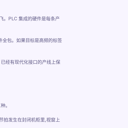
飞。PLC 集成的硬件是每条产
。
件全包。如果目标是高频的标签
、已经有现代化接口的产线上保
三种。
节拍发生在封闭机柜里,视窗上