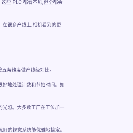
些 PLC 都看不见,但全都会
。在很多产线上,相机看到的更
是按五条维度做产线级对比。
很好地处理计数和节拍时间。如
的光照。大多数工厂在工位加一
训练好的视觉系统能优雅地搞定。