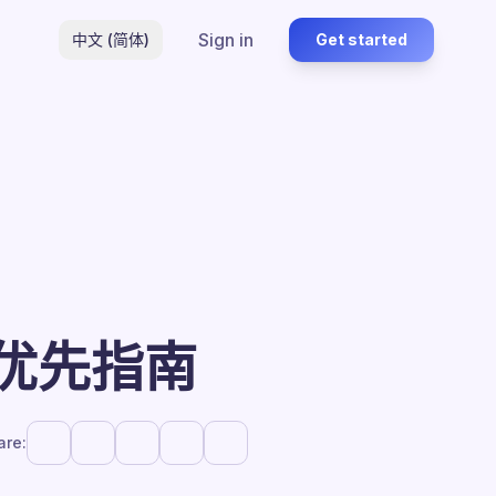
Sign in
中文 (简体)
Get started
机优先指南
are: