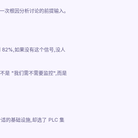
每一次根因分析讨论的前提输入。
82%,如果没有这个信号,没人
是 "我们需不需要监控",而是
的基础设施,却选了 PLC 集