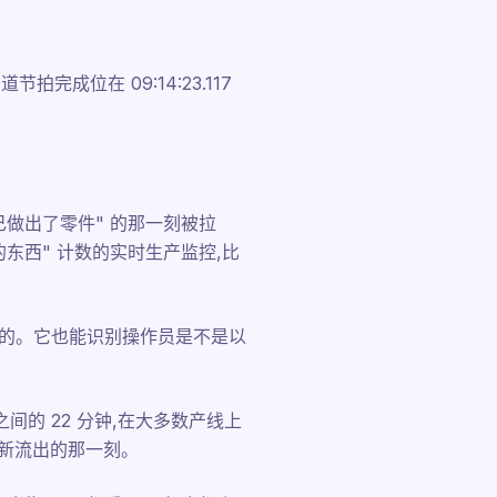
成位在 09:14:23.117
己做出了零件" 的那一刻被拉
东西" 计数的实时生产监控,比
道的。它也能识别操作员是不是以
 之间的 22 分钟,在大多数产线上
重新流出的那一刻。