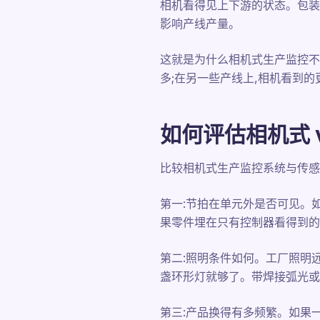
相机看得见上下游的状态。包装
影响产线产量。
这就是为什么相机式生产监控不
多;在另一些产线上,相机看到
如何评估相机式 
比较相机式生产监控系统与传感器
第一:节拍在单元外是否可见。
果零件埋在只有控制器看得到的封
第二:照明条件如何。工厂照明
盏环形灯就够了。带焊接弧光或
第三:产品换得有多频繁。如果一