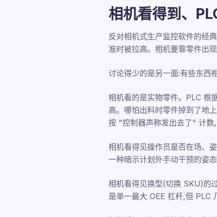
相机看得到、PL
反对相机式生产监控软件的经典理由是
准时被拉高。相机要靠零件出现
讨论得少的是另一面:有些东西相
相机看的是实物零件。PLC 根
高。哪怕出料时零件掉到了地上,
按 "控制器声称发出去了" 计数
相机看得见操作员是否在场、姿
一种暗示计划外手动干预的姿态
相机看得见换型(切换 SKU)的过
是单一最大 OEE 杠杆,但 