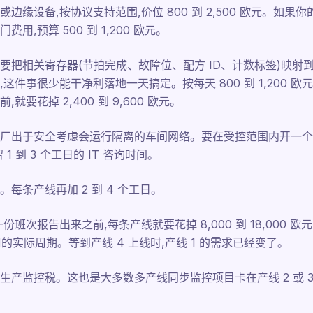
缘设备,按协议支持范围,价位 800 到 2,500 欧元。如果你的
,预算 500 到 1,200 欧元。
把相关寄存器(节拍完成、故障位、配方 ID、计数标签)映射到监
件事很少能干净利落地一天搞定。按每天 800 到 1,200 欧元
要花掉 2,400 到 9,600 欧元。
厂出于安全考虑会运行隔离的车间网络。要在受控范围内开一个口
1 到 3 个工日的 IT 咨询时间。
每条产线再加 2 到 4 个工日。
次报告出来之前,每条产线就要花掉 8,000 到 18,000 欧元的
 周的实际周期。等到产线 4 上线时,产线 1 的需求已经变了。
产监控税。这也是大多数多产线同步监控项目卡在产线 2 或 3