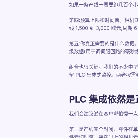
如果一条产线一周要跑几百个小批
第四:预算上限和时间窗。相机式
线 1,500 到 3,000 欧元
第五:你真正需要的是什么数据
级数据(用于调伺服回路的毫秒级
组合也很关键。我们的不少中型
留 PLC 集成式监控。两者按
PLC 集成依然
我们会建议潜在客户哪怕慢一点贵
第一是产线完全封闭、零件在单
溅着切削液。装在门上的相机看