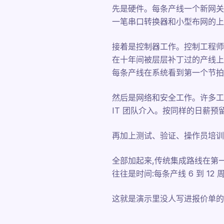
先是硬件。每条产线一个新网关或边
一笔串口转换器和小型布网的上门费用
接着是控制器工作。控制工程师要
在十年间被层层补丁过的产线上,这
每条产线在系统看到第一个节拍前,就
然后是网络和安全工作。许多工
IT 团队介入。按同样的日薪预留 
再加上测试、验证、操作员培训。
全部加起来,传统集成路线在第一份班
往往是时间:每条产线 6 到 12
这就是演示里没人写进报价单的生