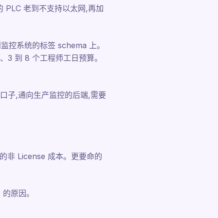
 PLC 老到不支持以太网,再加
控系统的标签 schema 上。
、3 到 8 个工程师工日预算。
子,通向生产监控的后端,需要
非 License 成本。更要命的
 的原因。